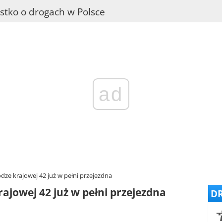
stko o drogach w Polsce
ad
e krajowej 42 już w pełni przejezdna
jowej 42 już w pełni przejezdna
DR