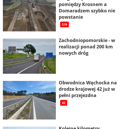
pomiędzy Krosnem a
Domaradzem szybko nie
powstanie
S19
Zachodniopomorskie - w
realizacji ponad 200 km
nowych dróg
Obwodnica Wąchocka na
drodze krajowej 42 już w
pełni przejezdna
42
Kolejne kilometry