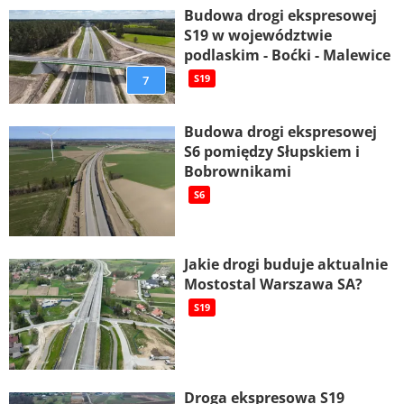
Budowa drogi ekspresowej
S19 w województwie
podlaskim - Boćki - Malewice
7
S19
Budowa drogi ekspresowej
S6 pomiędzy Słupskiem i
Bobrownikami
S6
Jakie drogi buduje aktualnie
Mostostal Warszawa SA?
S19
Droga ekspresowa S19