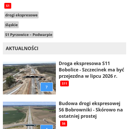
S1
drogi ekspresowe
śląskie
S1 Pyrzowice – Podwarpie
AKTUALNOŚCI
Droga ekspresowa S11
Bobolice - Szczecinek ma być
przejezdna w lipcu 2026 r.
S11
7
Budowa drogi ekspresowej
S6 Bobrowniki - Skórowo na
ostatniej prostej
S6