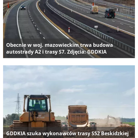
Obecnie w woj. mazowieckim trwa budowa
autostrady A2 i trasy S7. Zdjęcia: GDDKIA
GDDKIA szuka wykonawców trasy S52 Beskidzkiej