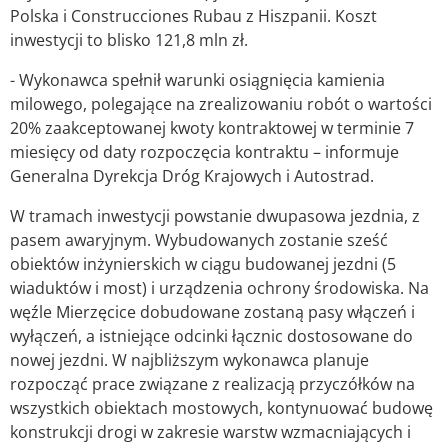
Polska i Construcciones Rubau z Hiszpanii. Koszt
inwestycji to blisko 121,8 mln zł.
- Wykonawca spełnił warunki osiągnięcia kamienia
milowego, polegające na zrealizowaniu robót o wartości
20% zaakceptowanej kwoty kontraktowej w terminie 7
miesięcy od daty rozpoczęcia kontraktu – informuje
Generalna Dyrekcja Dróg Krajowych i Autostrad.
W tramach inwestycji powstanie dwupasowa jezdnia, z
pasem awaryjnym. Wybudowanych zostanie sześć
obiektów inżynierskich w ciągu budowanej jezdni (5
wiaduktów i most) i urządzenia ochrony środowiska. Na
węźle Mierzęcice dobudowane zostaną pasy włączeń i
wyłączeń, a istniejące odcinki łącznic dostosowane do
nowej jezdni. W najbliższym wykonawca planuje
rozpocząć prace związane z realizacją przyczółków na
wszystkich obiektach mostowych, kontynuować budowę
konstrukcji drogi w zakresie warstw wzmacniających i