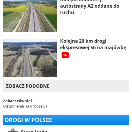
autostrady A2 oddane do
ruchu
Kolejne 20 km drogi
ekspresowej S6 na majówkę
S6
ZOBACZ PODOBNE
Zobacz również
Utrudnienia na drodze S1
DROGI W POLSCE
Autostrady