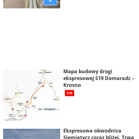
4
Mapa budowy drogi
ekspresowej S19 Domaradz –
Krosno
S19
Ekspresowa obwodnica
Siemiatycz coraz bliżej. Trwa