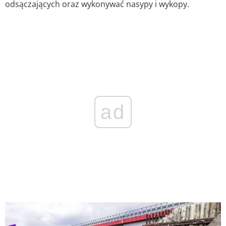
odsączających oraz wykonywać nasypy i wykopy.
ad