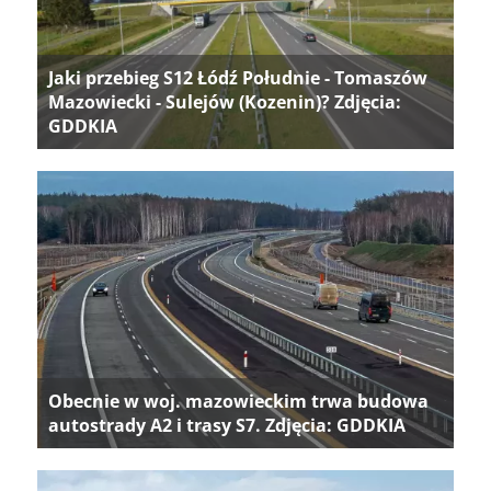
Jaki przebieg S12 Łódź Południe - Tomaszów
Mazowiecki - Sulejów (Kozenin)? Zdjęcia:
GDDKIA
Obecnie w woj. mazowieckim trwa budowa
autostrady A2 i trasy S7. Zdjęcia: GDDKIA