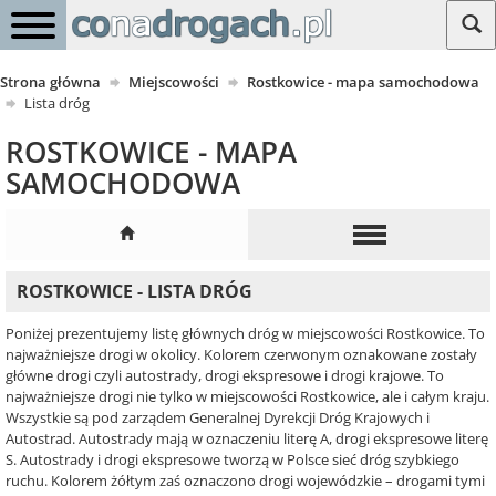
Strona główna
Miejscowości
Rostkowice - mapa samochodowa
Lista dróg
ROSTKOWICE - MAPA
SAMOCHODOWA
ROSTKOWICE - LISTA DRÓG
Poniżej prezentujemy listę głównych dróg w miejscowości Rostkowice. To
najważniejsze drogi w okolicy. Kolorem czerwonym oznakowane zostały
główne drogi czyli autostrady, drogi ekspresowe i drogi krajowe. To
najważniejsze drogi nie tylko w miejscowości Rostkowice, ale i całym kraju.
Wszystkie są pod zarządem Generalnej Dyrekcji Dróg Krajowych i
Autostrad. Autostrady mają w oznaczeniu literę A, drogi ekspresowe literę
S. Autostrady i drogi ekspresowe tworzą w Polsce sieć dróg szybkiego
ruchu. Kolorem żółtym zaś oznaczono drogi wojewódzkie – drogami tymi