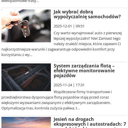
wielopasmowe trasy...
Jak wybrać dobrą
wypożyczalnię samochodów?
2025-12-01 | 09:51
Czy warto wynajmować auto z pierwszej
lepszej wypożyczalni? Nie! Zamiast tego
należy znaleźć miejsce, które zapewni Ci
najkorzystniejsze warunki i zagwarantuje odpowiedni komfort przy
korzystaniu z wy...
System zarządzania flotą –
efektywne monitorowanie
pojazdów
2025-11-24 | 17:31
Współczesne firmy transportowe i
przedsiębiorstwa dysponujące flotą pojazdów stają przed coraz
większymi wyzwaniami związanymi z efektywnym zarządzaniem.
Optymalizacja tras, kontrola zużycia paliwa, t...
Jesień na drogach
ekspresowych i autostradach: 7