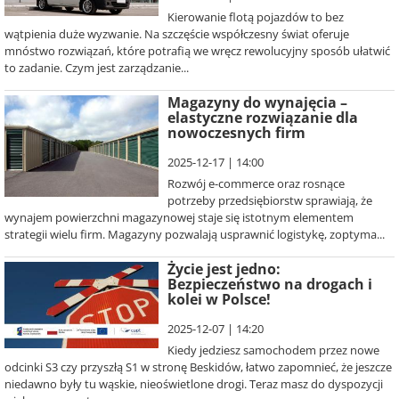
Kierowanie flotą pojazdów to bez
wątpienia duże wyzwanie. Na szczęście współczesny świat oferuje
mnóstwo rozwiązań, które potrafią we wręcz rewolucyjny sposób ułatwić
to zadanie. Czym jest zarządzanie...
Magazyny do wynajęcia –
elastyczne rozwiązanie dla
nowoczesnych firm
2025-12-17 | 14:00
Rozwój e-commerce oraz rosnące
potrzeby przedsiębiorstw sprawiają, że
wynajem powierzchni magazynowej staje się istotnym elementem
strategii wielu firm. Magazyny pozwalają usprawnić logistykę, zoptyma...
Życie jest jedno:
Bezpieczeństwo na drogach i
kolei w Polsce!
2025-12-07 | 14:20
Kiedy jedziesz samochodem przez nowe
odcinki S3 czy przyszłą S1 w stronę Beskidów, łatwo zapomnieć, że jeszcze
niedawno były tu wąskie, nieoświetlone drogi. Teraz masz do dyspozycji