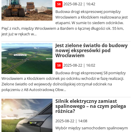
2025-08-22 | 16:42
S8
Budowa drogi ekspresowej pomiędzy
Wrocławiem a Kłodzkiem realizowana jest
etapami. W sumie to siedem odcinków.
Pięć z nich, między Wrocławiem a Bardem o łącznej długości ok. 55 km,
jest już w rękach w...
Jest zielone światło do budowy
nowej ekspresówki pod
Wrocławiem
2025-08-22 | 16:02
S8
Budowa drogi ekspresowej S8 pomiędzy
Wrocławiem a Kłodzkiem odcinek po odcinku wchodzi w fazę realizacji.
Zielone światło od wojewody dolnośląskiej otrzymał odcinek na
połączeniu z A8 Autostradową Obw...
Silnik elektryczny zamiast
spalinowego – na czym polega
różnica?
2025-08-22 | 14:08
Wybór między samochodem spalinowym