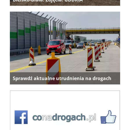
Sprawdź aktualne utrudnienia na drogach