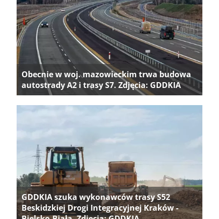
Obecnie w woj. mazowieckim trwa budowa
autostrady A2 i trasy S7. Zdjęcia: GDDKIA
GDDKIA szuka wykonawców trasy S52
Beskidzkiej Drogi Integracyjnej Kraków -
Bielsko-Biała. Zdjęcia: GDDKIA