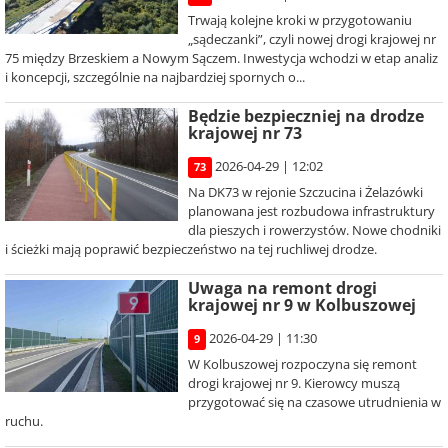
Trwają kolejne kroki w przygotowaniu
„sądeczanki”, czyli nowej drogi krajowej nr
75 między Brzeskiem a Nowym Sączem. Inwestycja wchodzi w etap analiz
i koncepcji, szczególnie na najbardziej spornych o...
Będzie bezpieczniej na drodze
krajowej nr 73
2026-04-29 | 12:02
73
Na DK73 w rejonie Szczucina i Żelazówki
planowana jest rozbudowa infrastruktury
dla pieszych i rowerzystów. Nowe chodniki
i ścieżki mają poprawić bezpieczeństwo na tej ruchliwej drodze.
Uwaga na remont drogi
krajowej nr 9 w Kolbuszowej
2026-04-29 | 11:30
9
W Kolbuszowej rozpoczyna się remont
drogi krajowej nr 9. Kierowcy muszą
przygotować się na czasowe utrudnienia w
ruchu.