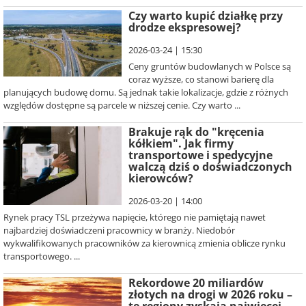
Czy warto kupić działkę przy
drodze ekspresowej?
2026-03-24 | 15:30
Ceny gruntów budowlanych w Polsce są
coraz wyższe, co stanowi barierę dla
planujących budowę domu. Są jednak takie lokalizacje, gdzie z różnych
względów dostępne są parcele w niższej cenie. Czy warto ...
Brakuje rąk do "kręcenia
kółkiem". Jak firmy
transportowe i spedycyjne
walczą dziś o doświadczonych
kierowców?
2026-03-20 | 14:00
Rynek pracy TSL przeżywa napięcie, którego nie pamiętają nawet
najbardziej doświadczeni pracownicy w branży. Niedobór
wykwalifikowanych pracowników za kierownicą zmienia oblicze rynku
transportowego. ...
Rekordowe 20 miliardów
złotych na drogi w 2026 roku –