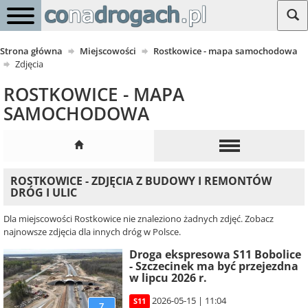
Strona główna
Miejscowości
Rostkowice - mapa samochodowa
Zdjęcia
ROSTKOWICE - MAPA
SAMOCHODOWA
ROSTKOWICE - ZDJĘCIA Z BUDOWY I REMONTÓW
DRÓG I ULIC
Dla miejscowości Rostkowice nie znaleziono żadnych zdjęć. Zobacz
najnowsze zdjęcia dla innych dróg w Polsce.
Droga ekspresowa S11 Bobolice
- Szczecinek ma być przejezdna
w lipcu 2026 r.
2026-05-15 | 11:04
S11
7