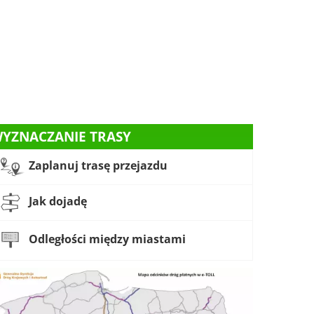
YZNACZANIE TRASY
Zaplanuj trasę przejazdu
Jak dojadę
Odległości między miastami