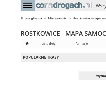
Wszy
Strona główna
Miejscowości
Rostkowice - mapa s
ROSTKOWICE - MAPA SAM
Lista dróg
Informacje
POPULARNE TRASY
wyznac