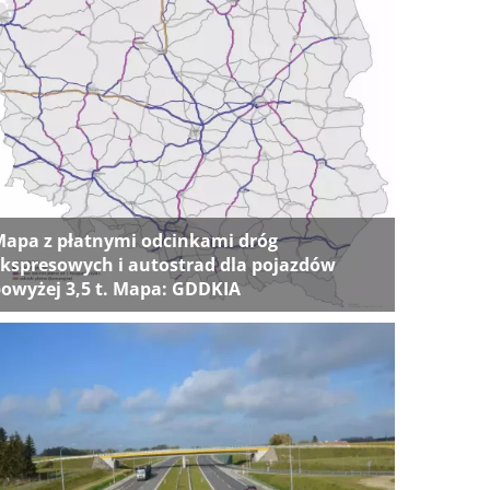
apa z płatnymi odcinkami dróg
kspresowych i autostrad dla pojazdów
owyżej 3,5 t. Mapa: GDDKIA