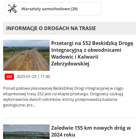
Warsztaty samochodowe (29)
INFORMACJE O DROGACH NA TRASIE
Przetargi na S52 Beskidzką Drogę
Integracyjną z obwodnicami
Wadowic i Kalwarii
Zebrzydowskiej
2025-01-23 | 11:30
S52
Ponad połowa planowanej Beskidzkiej Drogi Integracyjnej w ciągu
ekspresowej trasy S52 jest na etapie przetargu. Drogowcy szukają
wykonawców dwóch odcinków, którzy przeprowadzą badania
geologiczne, prz...
Zaledwie 155 km nowych dróg w
2024 roku