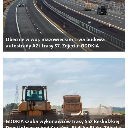
Obecnie w woj. mazowieckim trwa budowa
autostrady A2 i trasy S7. Zdjęcia: GDDKIA
GDDKIA szuka wykonawców trasy S52 Beskidzkiej
Drogi Integracyjnej Kraków - Bielsko-Biała. Zdjęcia: