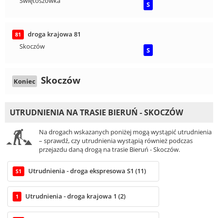
Świętoszówka
S
droga krajowa 81
81
Skoczów
S
Skoczów
Koniec
UTRUDNIENIA NA TRASIE BIERUŃ - SKOCZÓW
Na drogach wskazanych poniżej mogą wystąpić utrudnienia
– sprawdź, czy utrudnienia wystąpią również podczas
przejazdu daną drogą na trasie Bieruń - Skoczów.
Utrudnienia - droga ekspresowa S1 (11)
S1
Utrudnienia - droga krajowa 1 (2)
1