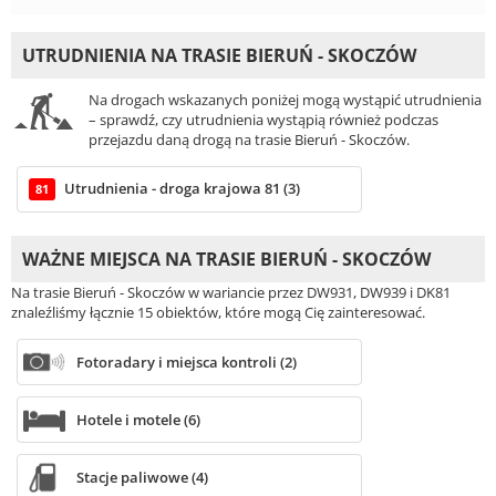
UTRUDNIENIA NA TRASIE BIERUŃ - SKOCZÓW
Na drogach wskazanych poniżej mogą wystąpić utrudnienia
– sprawdź, czy utrudnienia wystąpią również podczas
przejazdu daną drogą na trasie Bieruń - Skoczów.
Utrudnienia - droga krajowa 81 (3)
81
WAŻNE MIEJSCA NA TRASIE BIERUŃ - SKOCZÓW
Na trasie Bieruń - Skoczów w wariancie przez DW931, DW939 i DK81
znaleźliśmy łącznie 15 obiektów, które mogą Cię zainteresować.
Fotoradary i miejsca kontroli (2)
Hotele i motele (6)
Stacje paliwowe (4)