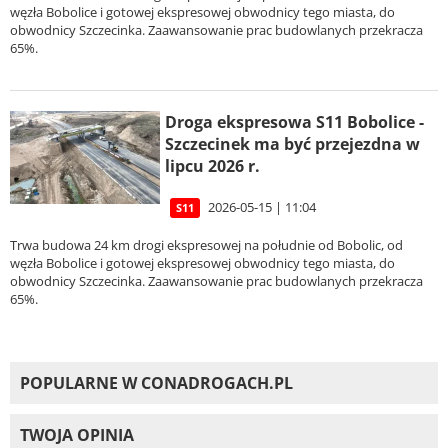
węzła Bobolice i gotowej ekspresowej obwodnicy tego miasta, do
obwodnicy Szczecinka. Zaawansowanie prac budowlanych przekracza
65%.
Droga ekspresowa S11 Bobolice -
Szczecinek ma być przejezdna w
lipcu 2026 r.
2026-05-15 | 11:04
S11
Trwa budowa 24 km drogi ekspresowej na południe od Bobolic, od
węzła Bobolice i gotowej ekspresowej obwodnicy tego miasta, do
obwodnicy Szczecinka. Zaawansowanie prac budowlanych przekracza
65%.
POPULARNE W CONADROGACH.PL
TWOJA OPINIA