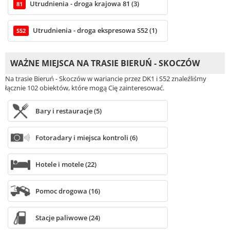
Utrudnienia - droga krajowa 81 (3)
81
Utrudnienia - droga ekspresowa S52 (1)
S52
WAŻNE MIEJSCA NA TRASIE BIERUŃ - SKOCZÓW
Na trasie Bieruń - Skoczów w wariancie przez DK1 i S52 znaleźliśmy
łącznie 102 obiektów, które mogą Cię zainteresować.
Bary i restauracje (5)
Fotoradary i miejsca kontroli (6)
Hotele i motele (22)
Pomoc drogowa (16)
Stacje paliwowe (24)