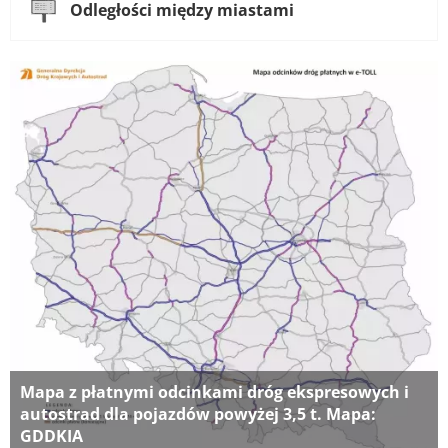
Odległości między miastami
Mapa z płatnymi odcinkami dróg ekspresowych i
autostrad dla pojazdów powyżej 3,5 t. Mapa:
GDDKIA