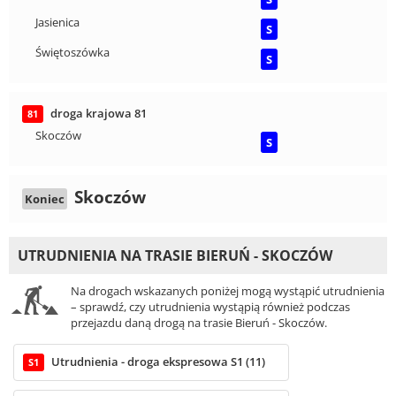
Jasienica
S
Świętoszówka
S
droga krajowa 81
81
Skoczów
S
Skoczów
Koniec
UTRUDNIENIA NA TRASIE BIERUŃ - SKOCZÓW
Na drogach wskazanych poniżej mogą wystąpić utrudnienia
– sprawdź, czy utrudnienia wystąpią również podczas
przejazdu daną drogą na trasie Bieruń - Skoczów.
Utrudnienia - droga ekspresowa S1 (11)
S1