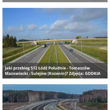
Jaki przebieg S12 Łódź Południe - Tomaszów
Mazowiecki - Sulejów (Kozenin)? Zdjęcia: GDDKIA