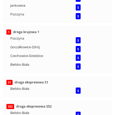
Jankowice
S
Pszczyna
S
droga krajowa 1
1
Pszczyna
S
Goczałkowice-Zdrój
S
Czechowice-Dziedzice
S
Bielsko-Biała
S
droga ekspresowa S1
S1
Bielsko-Biała
S
droga ekspresowa S52
S52
Bielsko-Biała
S