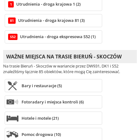
Utrudnienia - droga krajowa 1 (2)
1
Utrudnienia - droga krajowa 81 (3)
81
Utrudnienia - droga ekspresowa S52 (1)
S52
WAŻNE MIEJSCA NA TRASIE BIERUŃ - SKOCZÓW
Na trasie Bieruń - Skoczów w wariancie przez DW931, DK1 i S52
znaleźliśmy łącznie 85 obiektów, które mogą Cię zainteresować.
Bary i restauracje (5)
Fotoradary i miejsca kontroli (6)
Hotele i motele (21)
Pomoc drogowa (10)