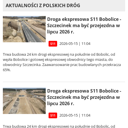
AKTUALNOŚCI Z POLSKICH DRÓG
Droga ekspresowa S11 Bobolice -
Szczecinek ma być przejezdna w
lipcu 2026 r.
2026-05-15 | 11:04
S11
Trwa budowa 24 km drogi ekspresowej na południe od Bobolic, od
węzła Bobolice i gotowej ekspresowej obwodnicy tego miasta, do
obwodnicy Szczecinka. Zaawansowanie prac budowlanych przekracza
65%.
Droga ekspresowa S11 Bobolice -
Szczecinek ma być przejezdna w
lipcu 2026 r.
2026-05-15 | 11:04
S11
Trwa budowa 24 km drogi ekspresowej na południe od Bobolic, od