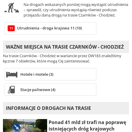
Na drogach wskazanych poniżej mogą wystąpić utrudnienia
– sprawdź, czy utrudnienia wystąpią również podczas
przejazdu daną drogą na trasie Czarnków - Chodzież.
Utrudnienia - droga krajowa 11 (10)
11
WAŻNE MIEJSCA NA TRASIE CZARNKÓW - CHODZIEŻ
Na trasie Czarnków - Chodzież w wariancie przez DW183 znaleźliśmy
łącznie 7 obiektów, które mogą Cię zainteresować.
Hotele i motele (3)
Stacje paliwowe (4)
INFORMACJE O DROGACH NA TRASIE
Ponad 41 mld zł trafi na poprawę
istniejących dróg krajowych