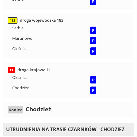
P
droga wojewódzka 183
183
Sarbia
P
Marunowo
P
Oleśnica
P
droga krajowa 11
11
Oleśnica
P
Chodzież
P
Chodzież
Koniec
UTRUDNIENIA NA TRASIE CZARNKÓW - CHODZIEŻ