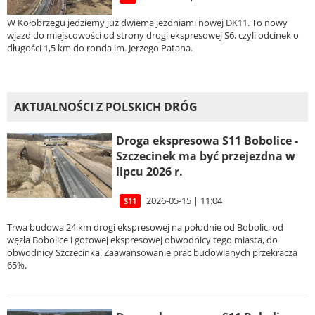
W Kołobrzegu jedziemy już dwiema jezdniami nowej DK11. To nowy
wjazd do miejscowości od strony drogi ekspresowej S6, czyli odcinek o
długości 1,5 km do ronda im. Jerzego Patana.
AKTUALNOŚCI Z POLSKICH DRÓG
Droga ekspresowa S11 Bobolice -
Szczecinek ma być przejezdna w
lipcu 2026 r.
2026-05-15 | 11:04
S11
Trwa budowa 24 km drogi ekspresowej na południe od Bobolic, od
węzła Bobolice i gotowej ekspresowej obwodnicy tego miasta, do
obwodnicy Szczecinka. Zaawansowanie prac budowlanych przekracza
65%.