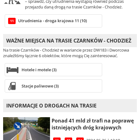
– sprawdź, czy utrudnienia wystąpią również podczas
przejazdu daną drogą na trasie Czarnków - Chodzież.
Utrudnienia - droga krajowa 11 (10)
11
WAŻNE MIEJSCA NA TRASIE CZARNKÓW - CHODZIEŻ
Na trasie Czarnków - Chodzież w wariancie przez DW183 i Dworcowa
znaleźliśmy łącznie 6 obiektów, które mogą Cię zainteresować.
Hotele i motele (3)
Stacje paliwowe (3)
INFORMACJE O DROGACH NA TRASIE
Ponad 41 mld zł trafi na poprawę
istniejących dróg krajowych