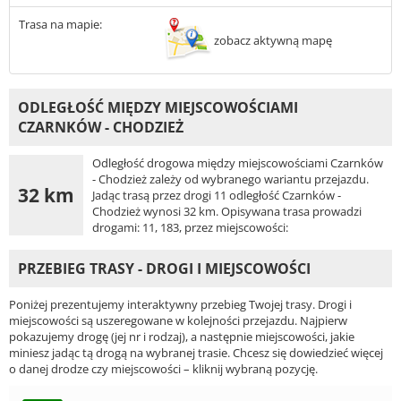
Trasa na mapie:
zobacz aktywną mapę
ODLEGŁOŚĆ MIĘDZY MIEJSCOWOŚCIAMI
CZARNKÓW - CHODZIEŻ
Odległość drogowa między miejscowościami Czarnków
- Chodzież zależy od wybranego wariantu przejazdu.
32 km
Jadąc trasą przez drogi 11 odległość Czarnków -
Chodzież wynosi 32 km. Opisywana trasa prowadzi
drogami: 11, 183, przez miejscowości:
PRZEBIEG TRASY - DROGI I MIEJSCOWOŚCI
Poniżej prezentujemy interaktywny przebieg Twojej trasy. Drogi i
miejscowości są uszeregowane w kolejności przejazdu. Najpierw
pokazujemy drogę (jej nr i rodzaj), a następnie miejscowości, jakie
miniesz jadąc tą drogą na wybranej trasie. Chcesz się dowiedzieć więcej
o danej drodze czy miejscowości – kliknij wybraną pozycję.