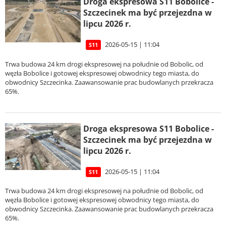
Droga ekspresowa S11 Bobolice -
Szczecinek ma być przejezdna w
lipcu 2026 r.
2026-05-15 | 11:04
S11
Trwa budowa 24 km drogi ekspresowej na południe od Bobolic, od
węzła Bobolice i gotowej ekspresowej obwodnicy tego miasta, do
obwodnicy Szczecinka. Zaawansowanie prac budowlanych przekracza
65%.
Droga ekspresowa S11 Bobolice -
Szczecinek ma być przejezdna w
lipcu 2026 r.
2026-05-15 | 11:04
S11
Trwa budowa 24 km drogi ekspresowej na południe od Bobolic, od
węzła Bobolice i gotowej ekspresowej obwodnicy tego miasta, do
obwodnicy Szczecinka. Zaawansowanie prac budowlanych przekracza
65%.