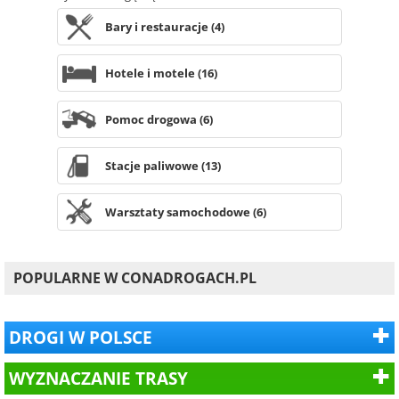
Bary i restauracje (4)
Hotele i motele (16)
Pomoc drogowa (6)
Stacje paliwowe (13)
Warsztaty samochodowe (6)
POPULARNE W CONADROGACH.PL
DROGI W POLSCE
WYZNACZANIE TRASY