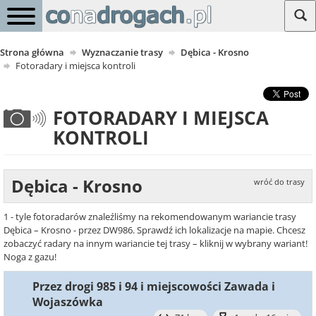
Strona główna
Wyznaczanie trasy
Dębica - Krosno
Fotoradary i miejsca kontroli
FOTORADARY I MIEJSCA
KONTROLI
Dębica - Krosno
wróć do trasy
1 - tyle fotoradarów znaleźliśmy na rekomendowanym wariancie trasy
Dębica – Krosno - przez DW986. Sprawdź ich lokalizacje na mapie. Chcesz
zobaczyć radary na innym wariancie tej trasy – kliknij w wybrany wariant!
Noga z gazu!
Przez drogi 985 i 94 i miejscowości Zawada i
Wojaszówka