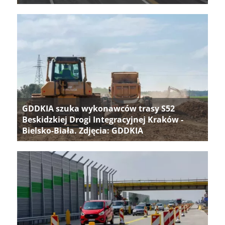
GDDKIA szuka wykonawców trasy S52
Beskidzkiej Drogi Integracyjnej Kraków -
Bielsko-Biała. Zdjęcia: GDDKIA