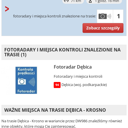
71 km
1 godz. 16 min
1
fotoradary i miejsca kontroli znalezione na trasie:
Zobacz szczegóły
FOTORADARY I MIEJSCA KONTROLI ZNALEZIONE NA
TRASIE (1)
Fotoradar Dębica
Fotoradary i miejsca kontroli
Dębica (woj. podkarpackie)
94
WAŻNE MIEJSCA NA TRASIE DĘBICA - KROSNO
Na trasie Dębica - Krosno w wariancie przez DW986 znaleźliśmy również
inne obiekty, które mogą Cię zainteresować.