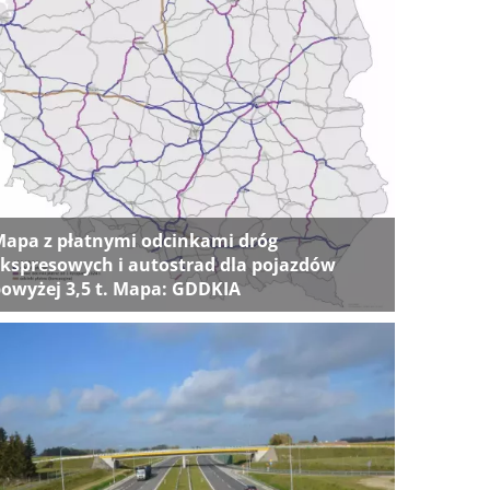
apa z płatnymi odcinkami dróg
kspresowych i autostrad dla pojazdów
owyżej 3,5 t. Mapa: GDDKIA