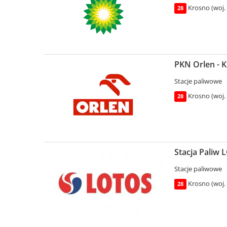
Krosno (woj.
28
PKN Orlen - K
Stacje paliwowe
Krosno (woj.
28
Stacja Paliw 
Stacje paliwowe
Krosno (woj.
28