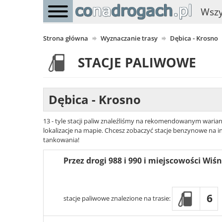
Wszy
Strona główna
Wyznaczanie trasy
Dębica - Krosno
STACJE PALIWOWE
Dębica - Krosno
13 - tyle stacji paliw znaleźliśmy na rekomendowanym warian
lokalizacje na mapie. Chcesz zobaczyć stacje benzynowe na in
tankowania!
Przez drogi 988 i 990 i miejscowości Wi
6
stacje paliwowe znalezione na trasie: