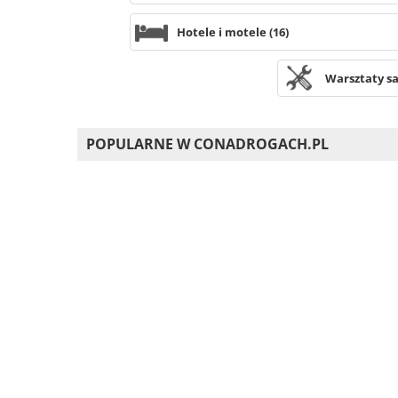
Hotele i motele (16)
Warsztaty s
POPULARNE W CONADROGACH.PL