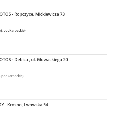
LOTOS - Ropczyce, Mickiewicza 73
j. podkarpackie)
LOTOS - Dębica , ul. Głowackiego 20
. podkarpackie)
Y - Krosno, Lwowska 54