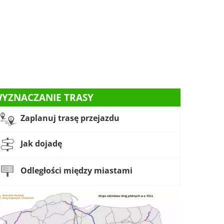
YZNACZANIE TRASY
Zaplanuj trasę przejazdu
Jak dojadę
Odległości między miastami