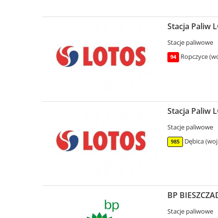
Stacja Paliw 
Stacje paliwowe
Ropczyce (wo
94
Stacja Paliw 
Stacje paliwowe
Dębica (woj
985
BP BIESZCZAD
Stacje paliwowe