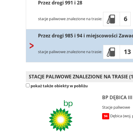
Przez drogi 991 i 28
6
stacje paliwowe znalezione na trasie:
Przez drogi 985 i 94 i miejscowości Zaw
13
stacje paliwowe znalezione na trasie:
STACJE PALIWOWE ZNALEZIONE NA TRASIE (1
pokaż także obiekty w pobliżu
BP DĘBICA III 
Stacje paliwowe
Dębica (woj.
94