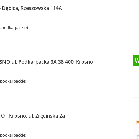
- Dębica, Rzeszowska 114A
. podkarpackie)
W
NO ul. Podkarpacka 3A 38-400, Krosno
 podkarpackie)
- Krosno, ul. Zręcińska 2a
 podkarpackie)