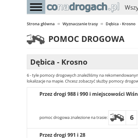
Wszy
Strona główna
Wyznaczanie trasy
Dębica - Krosno
POMOC DROGOWA
Dębica - Krosno
6 - tyle pomocy drogowych znaleźliśmy na rekomendowanym w
lokalizacje na mapie. Chcesz zobaczyć służby pomocy drogowej
Przez drogi 988 i 990 i miejscowości Wi
6
pomoc drogowa znalezione na trasie:
Przez drogi 991 i 28