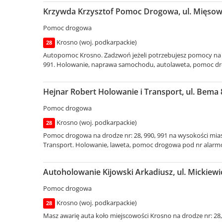
Krzywda Krzysztof Pomoc Drogowa, ul. Mięsowi
Pomoc drogowa
Krosno (woj. podkarpackie)
28
Autopomoc Krosno. Zadzwoń jeżeli potrzebujesz pomocy na dr
991. Holowanie, naprawa samochodu, autolaweta, pomoc dr
Hejnar Robert Holowanie i Transport, ul. Bema 
Pomoc drogowa
Krosno (woj. podkarpackie)
28
Pomoc drogowa na drodze nr: 28, 990, 991 na wysokości mias
Transport. Holowanie, laweta, pomoc drogowa pod nr alarm
Autoholowanie Kijowski Arkadiusz, ul. Mickiewi
Pomoc drogowa
Krosno (woj. podkarpackie)
28
Masz awarię auta koło miejscowości Krosno na drodze nr: 28