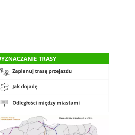
YZNACZANIE TRASY
Zaplanuj trasę przejazdu
Jak dojadę
Odległości między miastami