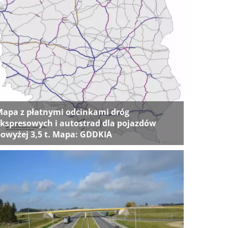
apa z płatnymi odcinkami dróg
kspresowych i autostrad dla pojazdów
owyżej 3,5 t. Mapa: GDDKIA