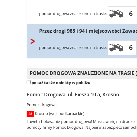
6
pomoc drogowa znalezione na trasie:
Przez drogi 985 i 94 i miejscowości Zaw
6
pomoc drogowa znalezione na trasie:
POMOC DROGOWA ZNALEZIONE NA TRASIE (
pokaż także obiekty w pobliżu
Pomoc Drogowa, ul. Piesza 10 a, Krosno
Pomoc drogowa
Krosno (woj. podkarpackie)
28
Laweta-holowanie-pomoc drogowa! Masz awarię na drodze nr: 
pomocy firmy Pomoc Drogowa. Najpierw zabezpiecz samochód