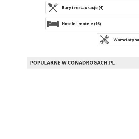
Bary i restauracje (4)
Hotele i motele (16)
Warsztaty s
POPULARNE W CONADROGACH.PL