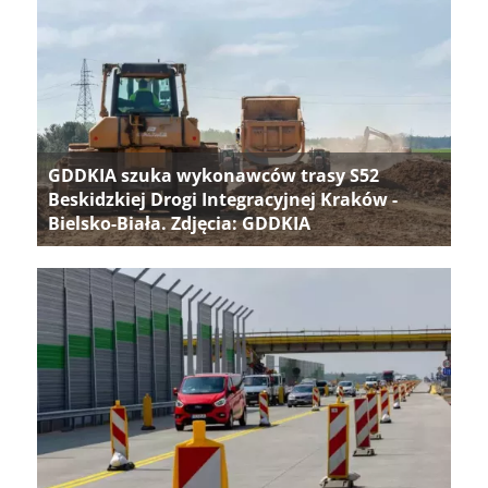
GDDKIA szuka wykonawców trasy S52
Beskidzkiej Drogi Integracyjnej Kraków -
Bielsko-Biała. Zdjęcia: GDDKIA