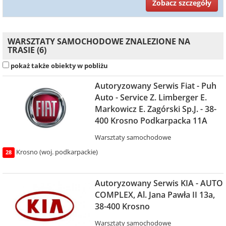
Zobacz szczegóły
WARSZTATY SAMOCHODOWE ZNALEZIONE NA
TRASIE (6)
pokaż także obiekty w pobliżu
Autoryzowany Serwis Fiat - Puh
Auto - Service Z. Limberger E.
Markowicz E. Zagórski Sp.J. - 38-
400 Krosno Podkarpacka 11A
Warsztaty samochodowe
Krosno (woj. podkarpackie)
28
Autoryzowany Serwis KIA - AUTO
COMPLEX, Al. Jana Pawła II 13a,
38-400 Krosno
Warsztaty samochodowe