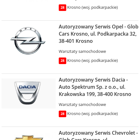
Krosno (woj. podkarpackie)
28
Autoryzowany Serwis Opel - Glob
Cars Krosno, ul. Podkarpacka 32,
38-401 Krosno
Warsztaty samochodowe
Krosno (woj. podkarpackie)
28
Autoryzowany Serwis Dacia -
Auto Spektrum Sp. z o.o., ul.
Krakowska 199, 38-400 Krosno
Warsztaty samochodowe
Krosno (woj. podkarpackie)
28
Autoryzowany Serwis Chevrolet -