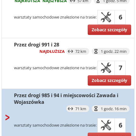
NAJKRÓTSZA
NAJSZYBSZA
57 km
1 godz. 5 min
6
warsztaty samochodowe znalezione na trasie:
Zobacz szczegóły
Przez drogi 991 i 28
NAJDŁUŻSZA
72 km
1 godz. 22 min
7
warsztaty samochodowe znalezione na trasie:
Zobacz szczegóły
Przez drogi 985 i 94 i miejscowości Zawada i
Wojaszówka
71 km
1 godz. 16 min
6
warsztaty samochodowe znalezione na trasie: