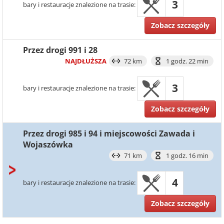
3
bary i restauracje znalezione na trasie:
Zobacz szczegóły
Przez drogi 991 i 28
NAJDŁUŻSZA
72 km
1 godz. 22 min
3
bary i restauracje znalezione na trasie:
Zobacz szczegóły
Przez drogi 985 i 94 i miejscowości Zawada i
Wojaszówka
71 km
1 godz. 16 min
4
bary i restauracje znalezione na trasie:
Zobacz szczegóły