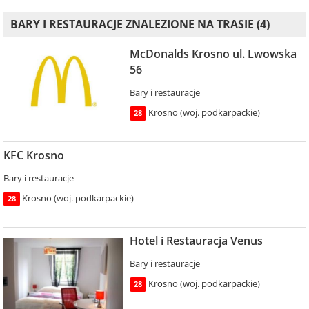
BARY I RESTAURACJE ZNALEZIONE NA TRASIE (4)
McDonalds Krosno ul. Lwowska
56
Bary i restauracje
Krosno (woj. podkarpackie)
28
KFC Krosno
Bary i restauracje
Krosno (woj. podkarpackie)
28
Hotel i Restauracja Venus
Bary i restauracje
Krosno (woj. podkarpackie)
28