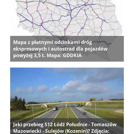
Mapa z płatnymi odcinkami dróg
ekspresowych i autostrad dla pojazdów
powyżej 3,5 t. Mapa: GDDKIA
Jaki przebieg S12 Łódź Południe - Tomaszów
Mazowiecki - Sulejów (Kozenin)? Zdjęcia: