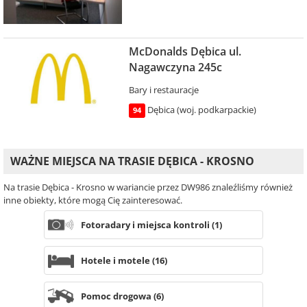
McDonalds Dębica ul.
Nagawczyna 245c
Bary i restauracje
Dębica (woj. podkarpackie)
94
WAŻNE MIEJSCA NA TRASIE DĘBICA - KROSNO
Na trasie Dębica - Krosno w wariancie przez DW986 znaleźliśmy również
inne obiekty, które mogą Cię zainteresować.
Fotoradary i miejsca kontroli (1)
Hotele i motele (16)
Pomoc drogowa (6)