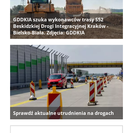
GDDKIA szuka wykonawców trasy S52
Beskidzkiej Drogi Integracyjnej Kraków -
Bielsko-Biała. Zdjęcia: GDDKIA
Sprawdź aktualne utrudnienia na drogach