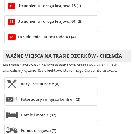
Utrudnienia - droga krajowa 15 (1)
15
Utrudnienia - droga krajowa 91 (2)
91
Utrudnienia - autostrada A1 (4)
A1
WAŻNE MIEJSCA NA TRASIE OZORKÓW - CHEŁMŻA
Na trasie Ozorków - Chełmża w wariancie przez DW263, A1 i DK91
znaleźliśmy łącznie 155 obiektów, które mogą Cię zainteresować.
Bary i restauracje (8)
Fotoradary i miejsca kontroli (2)
Hotele i motele (92)
Pomoc drogowa (7)