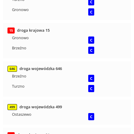
C
Gronowo
C
droga krajowa 15
15
Gronowo
C
Brzeźno
C
droga wojewódzka 646
646
Brzeźno
C
Turzno
C
droga wojewódzka 499
499
Ostaszewo
C