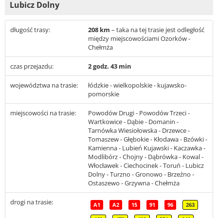
Lubicz Dolny
długość trasy:
208 km
– taka na tej trasie jest odległość
między miejscowościami Ozorków -
Chełmża
czas przejazdu:
2 godz. 43 min
województwa na trasie:
łódzkie - wielkopolskie - kujawsko-
pomorskie
miejscowości na trasie:
Powodów Drugi - Powodów Trzeci -
Wartkowice - Dąbie - Domanin -
Tarnówka Wiesiołowska - Drzewce -
Tomaszew - Głębokie - Kłodawa - Bzówki -
Kamienna - Lubień Kujawski - Kaczawka -
Modlibórz - Chojny - Dąbrówka - Kowal -
Włocławek - Ciechocinek - Toruń - Lubicz
Dolny - Turzno - Gronowo - Brzeźno -
Ostaszewo - Grzywna - Chełmża
drogi na trasie:
A1
A2
15
91
96
263