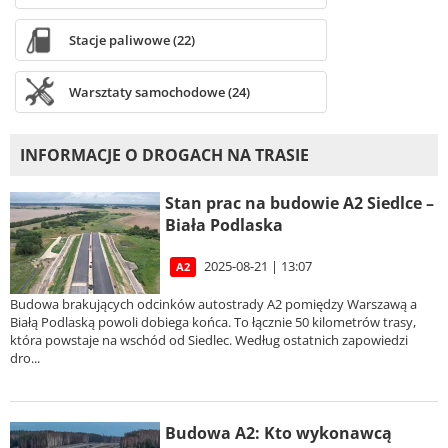
Stacje paliwowe (22)
Warsztaty samochodowe (24)
INFORMACJE O DROGACH NA TRASIE
Stan prac na budowie A2 Siedlce –
Biała Podlaska
2025-08-21 | 13:07
A2
Budowa brakujących odcinków autostrady A2 pomiędzy Warszawą a
Białą Podlaską powoli dobiega końca. To łącznie 50 kilometrów trasy,
która powstaje na wschód od Siedlec. Według ostatnich zapowiedzi
dro...
Budowa A2: Kto wykonawcą