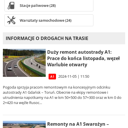
Stacje paliwowe (28)
Warsztaty samochodowe (24)
INFORMACJE O DROGACH NA TRASIE
Duży remont autostrady A1:
Prace do końca listopada, węzeł
Warlubie otwarty
2024-11-05 | 11:50
A1
Pogoda sprzyja pracom remontowym na koncesyjnym odcinku
autostrady A1 Gdańsk – Toruń. Obecnie na ekipy remontowe i
utrudnienia napotkamy na A1 w km 50+500 do 57+300 oraz w km 0 do
2+420 na węźle Rusoc...
Remonty na A1 Swarożyn –