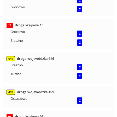
C
Gronowo
C
droga krajowa 15
15
Gronowo
C
Brzeźno
C
droga wojewódzka 646
646
Brzeźno
C
Turzno
C
droga wojewódzka 499
499
Ostaszewo
C
droga krajowa 91
91