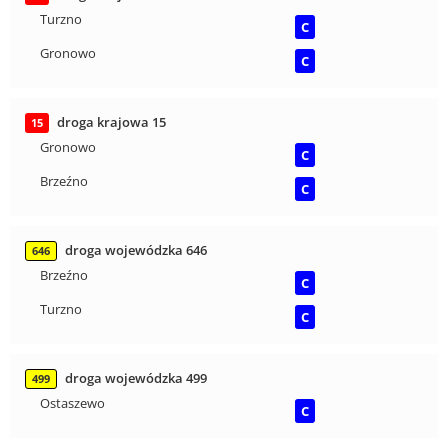
Turzno
C
Gronowo
C
droga krajowa 15
15
Gronowo
C
Brzeźno
C
droga wojewódzka 646
646
Brzeźno
C
Turzno
C
droga wojewódzka 499
499
Ostaszewo
C