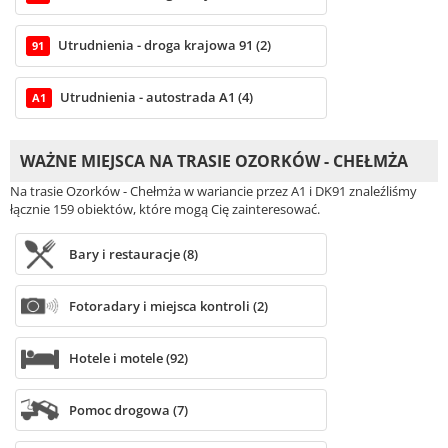
Utrudnienia - droga krajowa 91 (2)
91
Utrudnienia - autostrada A1 (4)
A1
WAŻNE MIEJSCA NA TRASIE OZORKÓW - CHEŁMŻA
Na trasie Ozorków - Chełmża w wariancie przez A1 i DK91 znaleźliśmy
łącznie 159 obiektów, które mogą Cię zainteresować.
Bary i restauracje (8)
Fotoradary i miejsca kontroli (2)
Hotele i motele (92)
Pomoc drogowa (7)