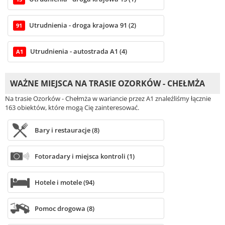
Utrudnienia - droga krajowa 91 (2)
91
Utrudnienia - autostrada A1 (4)
A1
WAŻNE MIEJSCA NA TRASIE OZORKÓW - CHEŁMŻA
Na trasie Ozorków - Chełmża w wariancie przez A1 znaleźliśmy łącznie
163 obiektów, które mogą Cię zainteresować.
Bary i restauracje (8)
Fotoradary i miejsca kontroli (1)
Hotele i motele (94)
Pomoc drogowa (8)