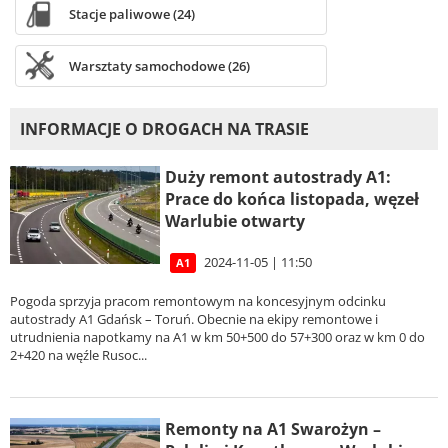
Stacje paliwowe (24)
Warsztaty samochodowe (26)
INFORMACJE O DROGACH NA TRASIE
Duży remont autostrady A1:
Prace do końca listopada, węzeł
Warlubie otwarty
2024-11-05 | 11:50
A1
Pogoda sprzyja pracom remontowym na koncesyjnym odcinku
autostrady A1 Gdańsk – Toruń. Obecnie na ekipy remontowe i
utrudnienia napotkamy na A1 w km 50+500 do 57+300 oraz w km 0 do
2+420 na węźle Rusoc...
Remonty na A1 Swarożyn –