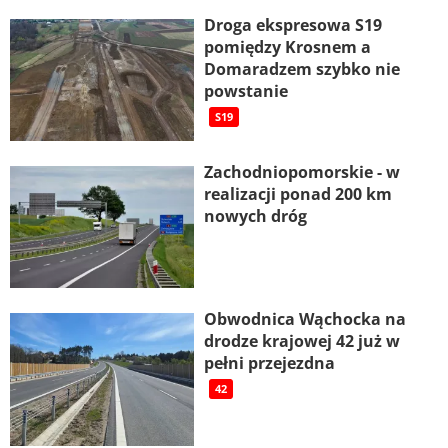
Droga ekspresowa S19
pomiędzy Krosnem a
Domaradzem szybko nie
powstanie
S19
Zachodniopomorskie - w
realizacji ponad 200 km
nowych dróg
Obwodnica Wąchocka na
drodze krajowej 42 już w
pełni przejezdna
42