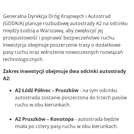
Generalna Dyrekcja Dróg Krajowych i Autostrad
(GDDKiA) planuje rozbudowę autostrady A2 na odcinku
między Łodzią a Warszawą, aby zwiększyć jej
przepustowość i poprawić bezpieczeństwo ruchu.
Inwestycja obejmuje poszerzenie trasy o dodatkowe
pasy ruchu oraz wdrożenie nowoczesnych rozwiązań
technologicznych.
Zakres inwestycji obejmuje dwa odcinki autostrady
A2:
A2 Łódź Północ – Pruszków
- na tym odcinku
autostrada zostanie poszerzona do trzech pasów
ruchu w obu kierunkach.​
A2 Pruszków – Konotopa
- autostrada będzie
miała po cztery pasy ruchu w obu kierunkach.​