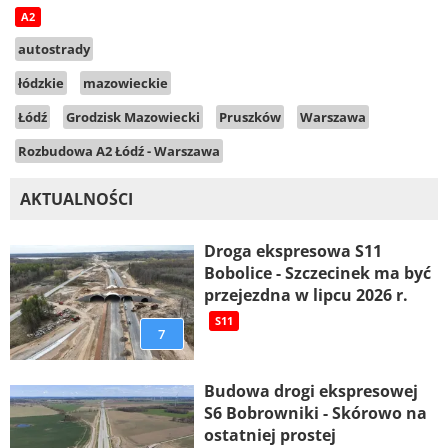
A2
autostrady
łódzkie
mazowieckie
Łódź
Grodzisk Mazowiecki
Pruszków
Warszawa
Rozbudowa A2 Łódź - Warszawa
AKTUALNOŚCI
Droga ekspresowa S11
Bobolice - Szczecinek ma być
przejezdna w lipcu 2026 r.
S11
7
Budowa drogi ekspresowej
S6 Bobrowniki - Skórowo na
ostatniej prostej