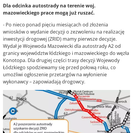
Dla odcinka autostrady na terenie woj.
mazowieckiego prace mogą już ruszać.
- Po nieco ponad pięciu miesiącach od złożenia
wniosków o wydanie decyzji o zezwoleniu na realizację
inwestycji drogowej (ZRID) mamy pierwsze decyzje.
Wydał je Wojewoda Mazowiecki dla autostrady A2 od
granicy województw łódzkiego i mazowieckiego do węzła
Konotopa. Dla drugiej części trasy decyzji Wojewody
Łódzkiego spodziewamy się przed połową roku, co
umożliwi ogłoszenie przetargów na wyłonienie
wykonawcy – zapowiadają drogowcy.