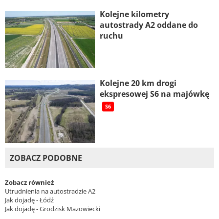
Kolejne kilometry
autostrady A2 oddane do
ruchu
Kolejne 20 km drogi
ekspresowej S6 na majówkę
S6
ZOBACZ PODOBNE
Zobacz również
Utrudnienia na autostradzie A2
Jak dojadę - Łódź
Jak dojadę - Grodzisk Mazowiecki