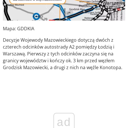
Mapa: GDDKIA
Decyzje Wojewody Mazowieckiego dotyczą dwóch z
czterech odcinków autostrady A2 pomiędzy Łodzią i
Warszawą. Pierwszy z tych odcinków zaczyna się na
granicy województw i kończy ok. 3 km przed węzłem
Grodzisk Mazowiecki, a drugi z nich na węźle Konotopa.
ad