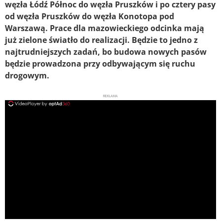
węzła Łódź Północ do węzła Pruszków i po cztery pasy
od węzła Pruszków do węzła Konotopa pod
Warszawą. Prace dla mazowieckiego odcinka mają
już zielone światło do realizacji. Będzie to jedno z
najtrudniejszych zadań, bo budowa nowych pasów
będzie prowadzona przy odbywającym się ruchu
drogowym.
REKLAMA
ad