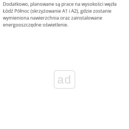
Dodatkowo, planowane są prace na wysokości węzła
Łódź Północ (skrzyżowanie A1 i A2), gdzie zostanie
wymieniona nawierzchnia oraz zainstalowane
energooszczędne oświetlenie. ​
ad