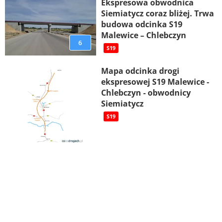
Ekspresowa obwodnica
Siemiatycz coraz bliżej. Trwa
budowa odcinka S19
Malewice – Chlebczyn
6
S19
Mapa odcinka drogi
ekspresowej S19 Malewice -
Chlebczyn - obwodnicy
Siemiatycz
S19