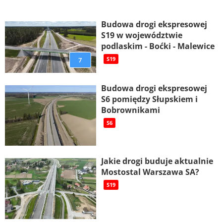
Budowa drogi ekspresowej
S19 w województwie
podlaskim - Boćki - Malewice
7
S19
Budowa drogi ekspresowej
S6 pomiędzy Słupskiem i
Bobrownikami
S6
Jakie drogi buduje aktualnie
Mostostal Warszawa SA?
S19