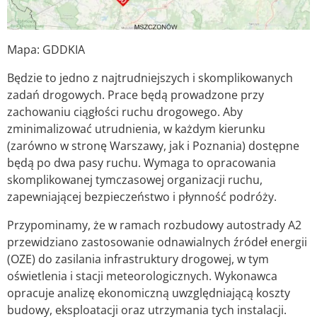
Mapa: GDDKIA
Będzie to jedno z najtrudniejszych i skomplikowanych
zadań drogowych. Prace będą prowadzone przy
zachowaniu ciągłości ruchu drogowego. Aby
zminimalizować utrudnienia, w każdym kierunku
(zarówno w stronę Warszawy, jak i Poznania) dostępne
będą po dwa pasy ruchu. Wymaga to opracowania
skomplikowanej tymczasowej organizacji ruchu,
zapewniającej bezpieczeństwo i płynność podróży.
Przypominamy, że w ramach rozbudowy autostrady A2
przewidziano zastosowanie odnawialnych źródeł energii
(OZE) do zasilania infrastruktury drogowej, w tym
oświetlenia i stacji meteorologicznych. Wykonawca
opracuje analizę ekonomiczną uwzględniającą koszty
budowy, eksploatacji oraz utrzymania tych instalacji. ​