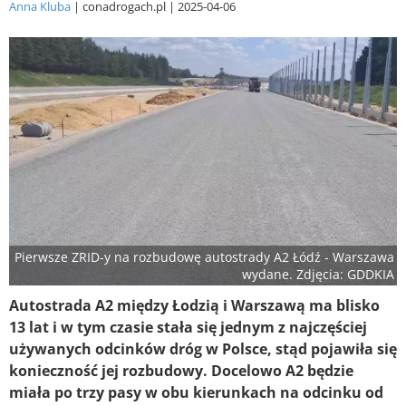
Anna Kluba
conadrogach.pl
2025-04-06
Pierwsze ZRID-y na rozbudowę autostrady A2 Łódź - Warszawa
wydane. Zdjęcia: GDDKIA
Autostrada A2 między Łodzią i Warszawą ma blisko
13 lat i w tym czasie stała się jednym z najczęściej
używanych odcinków dróg w Polsce, stąd pojawiła się
konieczność jej rozbudowy. Docelowo A2 będzie
miała po trzy pasy w obu kierunkach na odcinku od