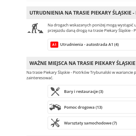
UTRUDNIENIA NA TRASIE PIEKARY ŚLĄSKIE 
Na drogach wskazanych poniżej mogą wystąpić ut
przejazdu daną drogą na trasie Piekary Śląskie - 
Utrudnienia - autostrada A1 (4)
A1
WAŻNE MIEJSCA NA TRASIE PIEKARY ŚLĄSKI
Na trasie Piekary Śląskie - Piotrków Trybunalski w wariancie 
zainteresować.
Bary i restauracje (3)
Pomoc drogowa (13)
Warsztaty samochodowe (7)