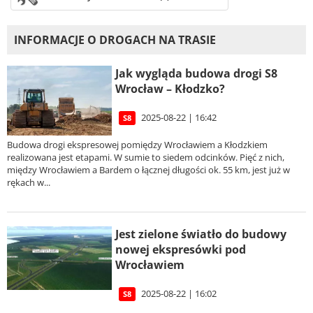
INFORMACJE O DROGACH NA TRASIE
Jak wygląda budowa drogi S8
Wrocław – Kłodzko?
2025-08-22 | 16:42
S8
Budowa drogi ekspresowej pomiędzy Wrocławiem a Kłodzkiem
realizowana jest etapami. W sumie to siedem odcinków. Pięć z nich,
między Wrocławiem a Bardem o łącznej długości ok. 55 km, jest już w
rękach w...
Jest zielone światło do budowy
nowej ekspresówki pod
Wrocławiem
2025-08-22 | 16:02
S8