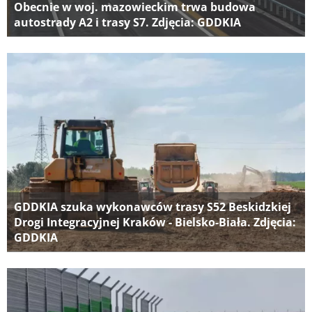
Obecnie w woj. mazowieckim trwa budowa
autostrady A2 i trasy S7. Zdjęcia: GDDKIA
GDDKIA szuka wykonawców trasy S52 Beskidzkiej
Drogi Integracyjnej Kraków - Bielsko-Biała. Zdjęcia:
GDDKIA