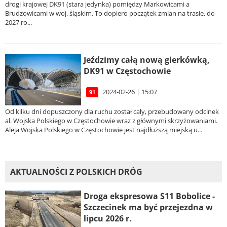
drogi krajowej DK91 (stara jedynka) pomiędzy Markowicami a
Brudzowicami w woj. śląskim. To dopiero początek zmian na trasie, do
2027 ro...
Jeździmy całą nową gierkówką,
DK91 w Częstochowie
2024-02-26 | 15:07
91
Od kilku dni dopuszczony dla ruchu został cały, przebudowany odcinek
al. Wojska Polskiego w Częstochowie wraz z głównymi skrzyżowaniami.
Aleja Wojska Polskiego w Częstochowie jest najdłuższą miejską u...
AKTUALNOŚCI Z POLSKICH DRÓG
Droga ekspresowa S11 Bobolice -
Szczecinek ma być przejezdna w
lipcu 2026 r.