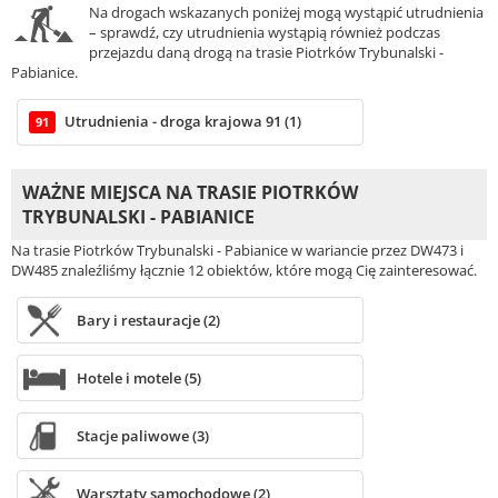
Na drogach wskazanych poniżej mogą wystąpić utrudnienia
– sprawdź, czy utrudnienia wystąpią również podczas
przejazdu daną drogą na trasie Piotrków Trybunalski -
Pabianice.
Utrudnienia - droga krajowa 91 (1)
91
WAŻNE MIEJSCA NA TRASIE PIOTRKÓW
TRYBUNALSKI - PABIANICE
Na trasie Piotrków Trybunalski - Pabianice w wariancie przez DW473 i
DW485 znaleźliśmy łącznie 12 obiektów, które mogą Cię zainteresować.
Bary i restauracje (2)
Hotele i motele (5)
Stacje paliwowe (3)
Warsztaty samochodowe (2)