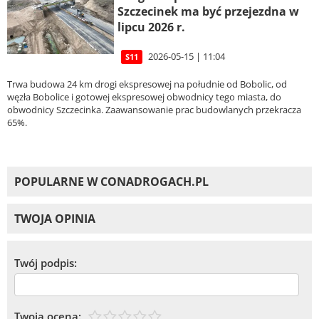
Szczecinek ma być przejezdna w
lipcu 2026 r.
2026-05-15 | 11:04
S11
Trwa budowa 24 km drogi ekspresowej na południe od Bobolic, od
węzła Bobolice i gotowej ekspresowej obwodnicy tego miasta, do
obwodnicy Szczecinka. Zaawansowanie prac budowlanych przekracza
65%.
POPULARNE W CONADROGACH.PL
TWOJA OPINIA
Twój podpis:
Twoja ocena: