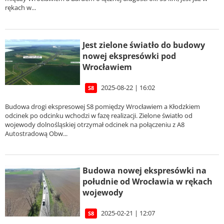
rękach w...
Jest zielone światło do budowy
nowej ekspresówki pod
Wrocławiem
2025-08-22 | 16:02
S8
Budowa drogi ekspresowej S8 pomiędzy Wrocławiem a Kłodzkiem
odcinek po odcinku wchodzi w fazę realizacji. Zielone światło od
wojewody dolnośląskiej otrzymał odcinek na połączeniu z A8
Autostradową Obw...
Budowa nowej ekspresówki na
południe od Wrocławia w rękach
wojewody
2025-02-21 | 12:07
S8