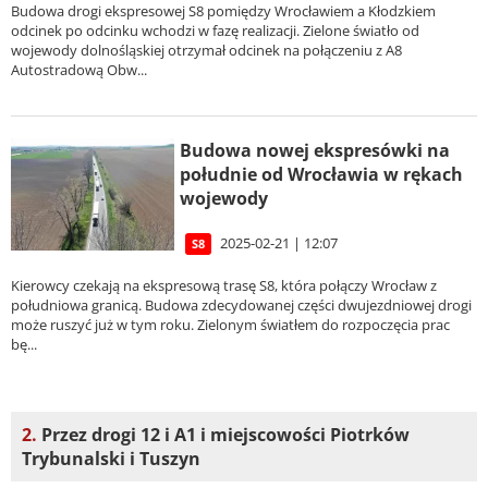
Budowa drogi ekspresowej S8 pomiędzy Wrocławiem a Kłodzkiem
odcinek po odcinku wchodzi w fazę realizacji. Zielone światło od
wojewody dolnośląskiej otrzymał odcinek na połączeniu z A8
Autostradową Obw...
Budowa nowej ekspresówki na
południe od Wrocławia w rękach
wojewody
2025-02-21 | 12:07
S8
Kierowcy czekają na ekspresową trasę S8, która połączy Wrocław z
południowa granicą. Budowa zdecydowanej części dwujezdniowej drogi
może ruszyć już w tym roku. Zielonym światłem do rozpoczęcia prac
bę...
2.
Przez drogi 12 i A1 i miejscowości Piotrków
Trybunalski i Tuszyn