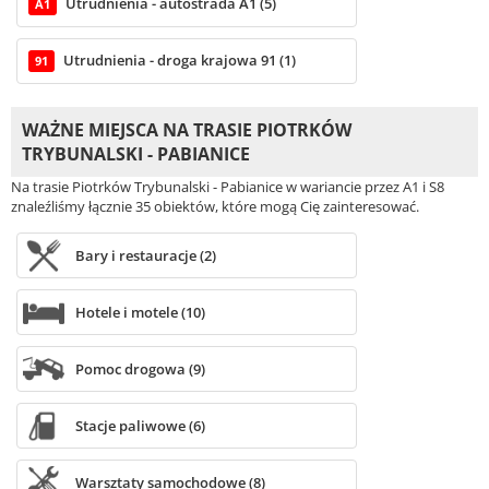
Utrudnienia - autostrada A1 (5)
A1
Utrudnienia - droga krajowa 91 (1)
91
WAŻNE MIEJSCA NA TRASIE PIOTRKÓW
TRYBUNALSKI - PABIANICE
Na trasie Piotrków Trybunalski - Pabianice w wariancie przez A1 i S8
znaleźliśmy łącznie 35 obiektów, które mogą Cię zainteresować.
Bary i restauracje (2)
Hotele i motele (10)
Pomoc drogowa (9)
Stacje paliwowe (6)
Warsztaty samochodowe (8)