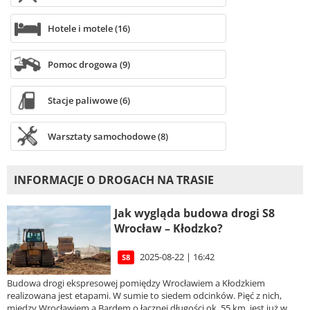
Hotele i motele (16)
Pomoc drogowa (9)
Stacje paliwowe (6)
Warsztaty samochodowe (8)
INFORMACJE O DROGACH NA TRASIE
Jak wygląda budowa drogi S8
Wrocław – Kłodzko?
2025-08-22 | 16:42
S8
Budowa drogi ekspresowej pomiędzy Wrocławiem a Kłodzkiem
realizowana jest etapami. W sumie to siedem odcinków. Pięć z nich,
między Wrocławiem a Bardem o łącznej długości ok. 55 km, jest już w