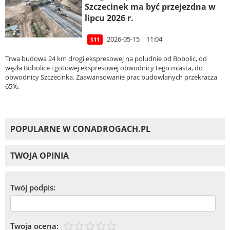
Szczecinek ma być przejezdna w
lipcu 2026 r.
2026-05-15 | 11:04
S11
Trwa budowa 24 km drogi ekspresowej na południe od Bobolic, od
węzła Bobolice i gotowej ekspresowej obwodnicy tego miasta, do
obwodnicy Szczecinka. Zaawansowanie prac budowlanych przekracza
65%.
POPULARNE W CONADROGACH.PL
TWOJA OPINIA
Twój podpis:
Twoja ocena: