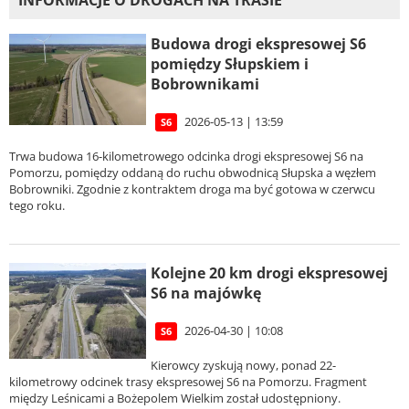
Budowa drogi ekspresowej S6
pomiędzy Słupskiem i
Bobrownikami
2026-05-13 | 13:59
S6
Trwa budowa 16-kilometrowego odcinka drogi ekspresowej S6 na
Pomorzu, pomiędzy oddaną do ruchu obwodnicą Słupska a węzłem
Bobrowniki. Zgodnie z kontraktem droga ma być gotowa w czerwcu
tego roku.
Kolejne 20 km drogi ekspresowej
S6 na majówkę
2026-04-30 | 10:08
S6
Kierowcy zyskują nowy, ponad 22-
kilometrowy odcinek trasy ekspresowej S6 na Pomorzu. Fragment
między Leśnicami a Bożepolem Wielkim został udostępniony.