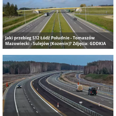
Jaki przebieg S12 Łódź Południe - Tomaszów
Mazowiecki - Sulejów (Kozenin)? Zdjęcia: GDDKIA