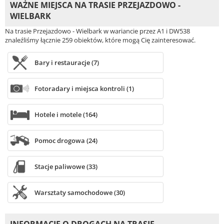
WAŻNE MIEJSCA NA TRASIE PRZEJAZDOWO -
WIELBARK
Na trasie Przejazdowo - Wielbark w wariancie przez A1 i DW538
znaleźliśmy łącznie 259 obiektów, które mogą Cię zainteresować.
Bary i restauracje (7)
Fotoradary i miejsca kontroli (1)
Hotele i motele (164)
Pomoc drogowa (24)
Stacje paliwowe (33)
Warsztaty samochodowe (30)
INFORMACJE O DROGACH NA TRASIE