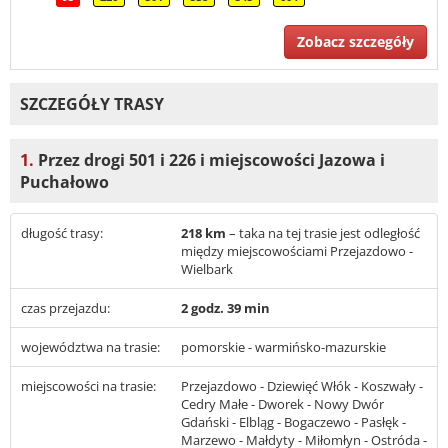
Zobacz szczegóły
SZCZEGÓŁY TRASY
1.
Przez drogi 501 i 226 i miejscowości Jazowa i
Puchałowo
długość trasy:
218 km
– taka na tej trasie jest odległość
między miejscowościami Przejazdowo -
Wielbark
czas przejazdu:
2 godz. 39 min
województwa na trasie:
pomorskie - warmińsko-mazurskie
miejscowości na trasie:
Przejazdowo - Dziewięć Włók - Koszwały -
Cedry Małe - Dworek - Nowy Dwór
Gdański - Elbląg - Bogaczewo - Pasłęk -
Marzewo - Małdyty - Miłomłyn - Ostróda -