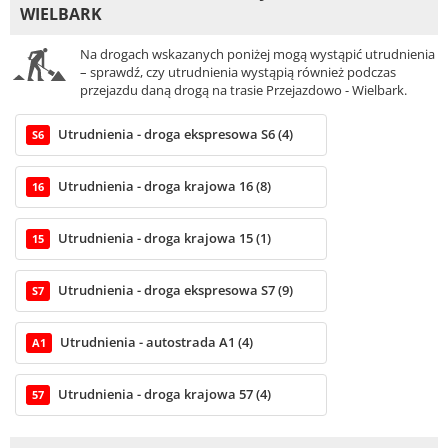
WIELBARK
Na drogach wskazanych poniżej mogą wystąpić utrudnienia
– sprawdź, czy utrudnienia wystąpią również podczas
przejazdu daną drogą na trasie Przejazdowo - Wielbark.
Utrudnienia - droga ekspresowa S6 (4)
S6
Utrudnienia - droga krajowa 16 (8)
16
Utrudnienia - droga krajowa 15 (1)
15
Utrudnienia - droga ekspresowa S7 (9)
S7
Utrudnienia - autostrada A1 (4)
A1
Utrudnienia - droga krajowa 57 (4)
57