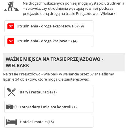
Na drogach wskazanych poniżej mogą wystąpić utrudnienia
– sprawdź, czy utrudnienia wystąpią również podczas
przejazdu daną drogą na trasie Przejazdowo - Wielbark.
Utrudnienia - droga ekspresowa S7 (9)
S7
Utrudnienia - droga krajowa 57 (4)
57
WAŻNE MIEJSCA NA TRASIE PRZEJAZDOWO -
WIELBARK
Na trasie Przejazdowo - Wielbark w wariancie przez S7 znaleźliśmy
łącznie 34 obiektów, które mogą Cię zainteresować.
Bary i restauracje (1)
Fotoradary i miejsca kontroli (1)
Hotele i motele (15)