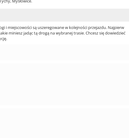
 Tychy, Mysłowice.
ogi i miejscowości są uszeregowane w kolejności przejazdu. Najpierw
jakie miniesz jadąc tą drogą na wybranej trasie. Chcesz się dowiedzieć
cję.