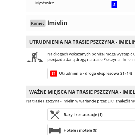
Mysłowice
S
Imielin
Koniec
UTRUDNIENIA NA TRASIE PSZCZYNA - IMIELI
Na drogach wskazanych poniżej mogą wystąpić ut
przejazdu daną drogą na trasie Pszczyna - Imielin
Utrudnienia - droga ekspresowa S1 (14)
S1
WAŻNE MIEJSCA NA TRASIE PSZCZYNA - IMIE
Na trasie Pszczyna - Imielin w wariancie przez DK1 znaleźliś
Bary i restauracje (1)
Hotele i motele (8)