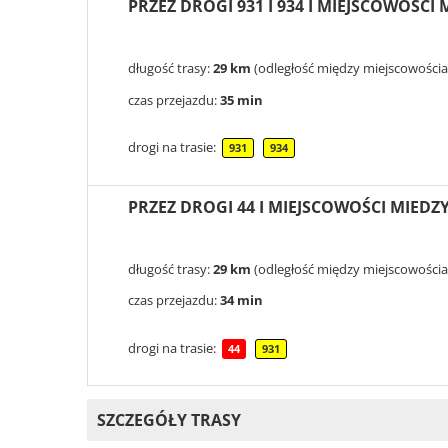
PRZEZ DROGI 931 I 934 I MIEJSCOWOŚCI
długość trasy:
29 km
(odległość między miejscowościam
czas przejazdu:
35 min
drogi na trasie:
931
934
PRZEZ DROGI 44 I MIEJSCOWOŚCI MIEDZY
długość trasy:
29 km
(odległość między miejscowościam
czas przejazdu:
34 min
drogi na trasie:
44
931
SZCZEGÓŁY TRASY