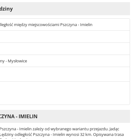
ędziny
 odległość między miejscowościami Pszczyna - Imielin
iny - Mysłowice
ZYNA - IMIELIN
zczyna - Imielin zależy od wybranego wariantu przejazdu. Jadąc
 i Lędziny odległość Pszczyna - Imielin wynosi 32 km. Opisywana trasa