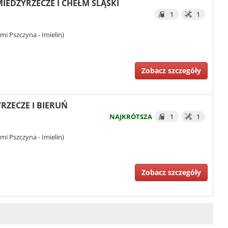
 MIEDZYRZECZE I CHEŁM ŚLĄSKI
1
1
i Pszczyna - Imielin)
Zobacz szczegóły
RZECZE I BIERUŃ
NAJKRÓTSZA
1
1
i Pszczyna - Imielin)
Zobacz szczegóły