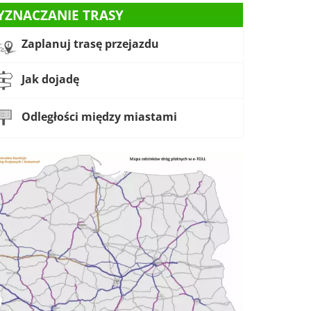
YZNACZANIE TRASY
Zaplanuj trasę przejazdu
Jak dojadę
Odległości między miastami