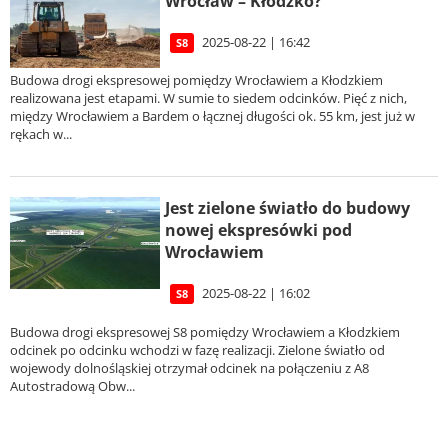
Wrocław – Kłodzko?
2025-08-22 | 16:42
S8
Budowa drogi ekspresowej pomiędzy Wrocławiem a Kłodzkiem
realizowana jest etapami. W sumie to siedem odcinków. Pięć z nich,
między Wrocławiem a Bardem o łącznej długości ok. 55 km, jest już w
rękach w...
Jest zielone światło do budowy
nowej ekspresówki pod
Wrocławiem
2025-08-22 | 16:02
S8
Budowa drogi ekspresowej S8 pomiędzy Wrocławiem a Kłodzkiem
odcinek po odcinku wchodzi w fazę realizacji. Zielone światło od
wojewody dolnośląskiej otrzymał odcinek na połączeniu z A8
Autostradową Obw...