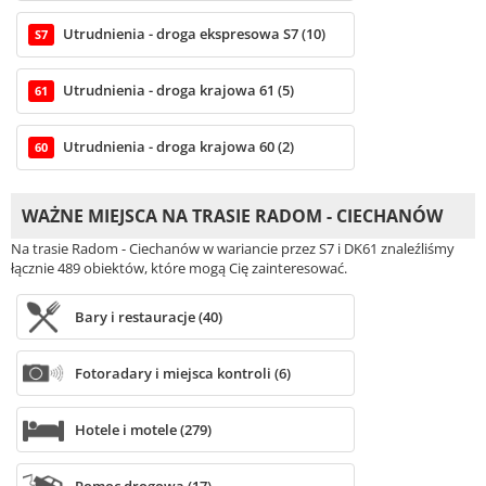
Utrudnienia - droga ekspresowa S7 (10)
S7
Utrudnienia - droga krajowa 61 (5)
61
Utrudnienia - droga krajowa 60 (2)
60
WAŻNE MIEJSCA NA TRASIE RADOM - CIECHANÓW
Na trasie Radom - Ciechanów w wariancie przez S7 i DK61 znaleźliśmy
łącznie 489 obiektów, które mogą Cię zainteresować.
Bary i restauracje (40)
Fotoradary i miejsca kontroli (6)
Hotele i motele (279)