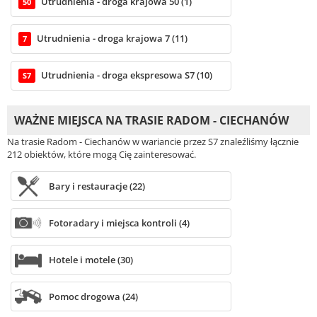
Utrudnienia - droga krajowa 50 (1)
50
Utrudnienia - droga krajowa 7 (11)
7
Utrudnienia - droga ekspresowa S7 (10)
S7
WAŻNE MIEJSCA NA TRASIE RADOM - CIECHANÓW
Na trasie Radom - Ciechanów w wariancie przez S7 znaleźliśmy łącznie
212 obiektów, które mogą Cię zainteresować.
Bary i restauracje (22)
Fotoradary i miejsca kontroli (4)
Hotele i motele (30)
Pomoc drogowa (24)