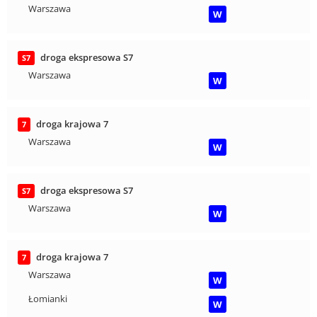
Warszawa
W
droga ekspresowa S7
S7
Warszawa
W
droga krajowa 7
7
Warszawa
W
droga ekspresowa S7
S7
Warszawa
W
droga krajowa 7
7
Warszawa
W
Łomianki
W