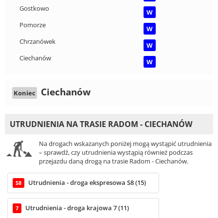
Gostkowo
W
Pomorze
W
Chrzanówek
W
Ciechanów
W
Ciechanów
Koniec
UTRUDNIENIA NA TRASIE RADOM - CIECHANÓW
Na drogach wskazanych poniżej mogą wystąpić utrudnienia
– sprawdź, czy utrudnienia wystąpią również podczas
przejazdu daną drogą na trasie Radom - Ciechanów.
Utrudnienia - droga ekspresowa S8 (15)
S8
Utrudnienia - droga krajowa 7 (11)
7