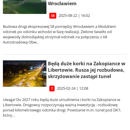
Wrocławiem
2025-08-22 | 16:02
S8
Budowa drogi ekspresowej S8 pomiędzy Wrocławiem a Kłodzkiem
odcinek po odcinku wchodzi w fazę realizacji. Zielone światło od
wojewody dolnośląskiej otrzymał odcinek na połączeniu z A8
Autostradową Obw...
Będą duże korki na Zakopiance w
Libertowie. Rusza jej rozbudowa,
skrzyżowanie zastąpi tunel
2025-02-24 | 12:08
7
Uwaga! Do 2027 roku będą duże utrudnienia i korki na Zakopiance w
Libertowie. Drogowcy rozpoczynają ważną inwestycję - rozbudowę
ponad kilometrowego odcinka drogi. Powstanie m.in. tunel pod DK7,
który...