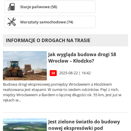
Stacje paliwowe (58)
Warsztaty samochodowe (74)
INFORMACJE O DROGACH NA TRASIE
Jak wygląda budowa drogi S8
Wrocław – Kłodzko?
2025-08-22 | 16:42
S8
Budowa drogi ekspresowej pomiędzy Wrocławiem a Kłodzkiem
realizowana jest etapami. W sumie to siedem odcinków. Pięć z nich,
między Wrocławiem a Bardem o łącznej długości ok. 55 km, jest już w
rękach w...
Jest zielone światło do budowy
nowej ekspresówki pod