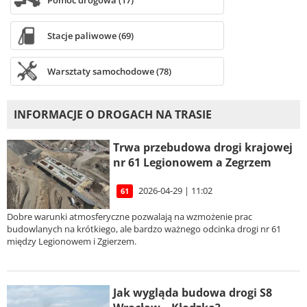
Pomoc drogowa (17)
Stacje paliwowe (69)
Warsztaty samochodowe (78)
INFORMACJE O DROGACH NA TRASIE
Trwa przebudowa drogi krajowej
nr 61 Legionowem a Zegrzem
2026-04-29 | 11:02
61
Dobre warunki atmosferyczne pozwalają na wzmożenie prac
budowlanych na krótkiego, ale bardzo ważnego odcinka drogi nr 61
między Legionowem i Zgierzem.
Jak wygląda budowa drogi S8