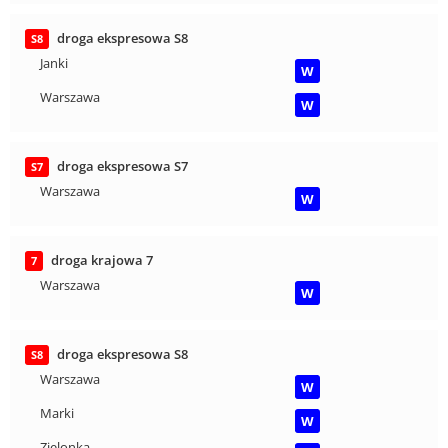
droga ekspresowa S8
S8
Janki
W
Warszawa
W
droga ekspresowa S7
S7
Warszawa
W
droga krajowa 7
7
Warszawa
W
droga ekspresowa S8
S8
Warszawa
W
Marki
W
Zielonka