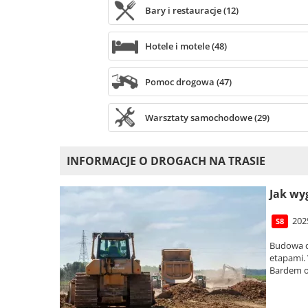
Bary i restauracje (12)
Hotele i motele (48)
Pomoc drogowa (47)
Warsztaty samochodowe (29)
INFORMACJE O DROGACH NA TRASIE
Jak wy
202
S8
Budowa d
etapami.
Bardem o 