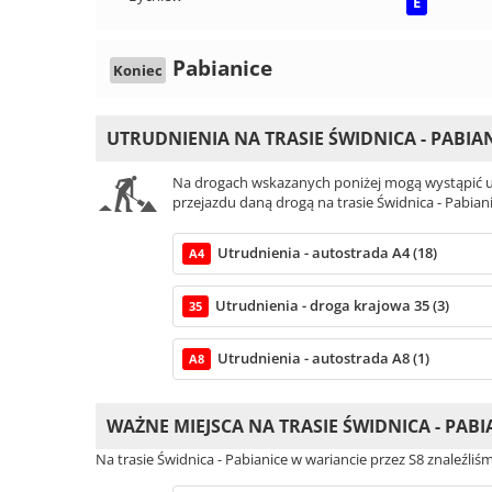
E
Pabianice
Koniec
UTRUDNIENIA NA TRASIE ŚWIDNICA - PABIA
Na drogach wskazanych poniżej mogą wystąpić ut
przejazdu daną drogą na trasie Świdnica - Pabiani
Utrudnienia - autostrada A4 (18)
A4
Utrudnienia - droga krajowa 35 (3)
35
Utrudnienia - autostrada A8 (1)
A8
WAŻNE MIEJSCA NA TRASIE ŚWIDNICA - PABI
Na trasie Świdnica - Pabianice w wariancie przez S8 znaleźli