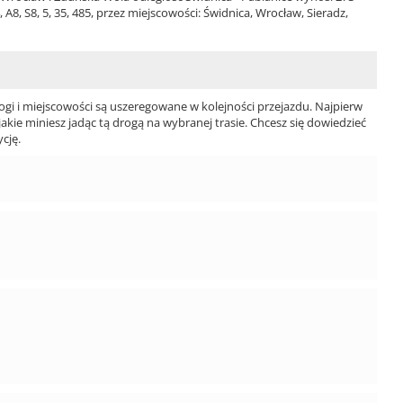
8, S8, 5, 35, 485, przez miejscowości: Świdnica, Wrocław, Sieradz,
ogi i miejscowości są uszeregowane w kolejności przejazdu. Najpierw
jakie miniesz jadąc tą drogą na wybranej trasie. Chcesz się dowiedzieć
cję.