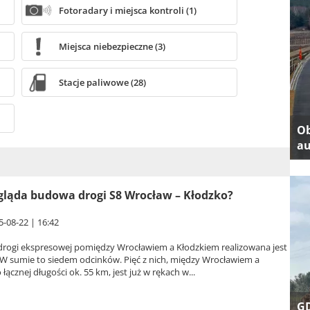
Fotoradary i miejsca kontroli (1)
Miejsca niebezpieczne (3)
Stacje paliwowe (28)
Ob
au
gląda budowa drogi S8 Wrocław – Kłodzko?
5-08-22 | 16:42
rogi ekspresowej pomiędzy Wrocławiem a Kłodzkiem realizowana jest
 W sumie to siedem odcinków. Pięć z nich, między Wrocławiem a
łącznej długości ok. 55 km, jest już w rękach w...
GD