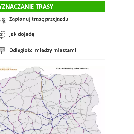
YZNACZANIE TRASY
Zaplanuj trasę przejazdu
Jak dojadę
Odległości między miastami