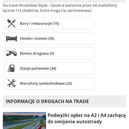
Na trasie Wodzisław Śląski - Opole w wariancie przez A4 znaleźliśmy
łącznie 112 obiektów, które mogą Cię zainteresować.
Bary i restauracje (15)
Hotele i motele (35)
Pomoc drogowa (5)
Stacje paliwowe (34)
Warsztaty samochodowe (23)
INFORMACJE O DROGACH NA TRASIE
Podwyżki opłat na A2 i A4 zachęcą
do omijania autostrady