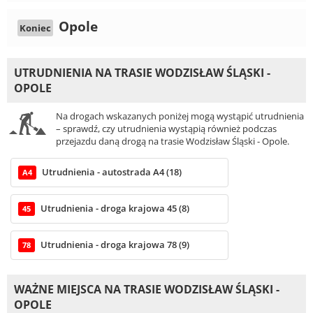
Opole
Koniec
UTRUDNIENIA NA TRASIE WODZISŁAW ŚLĄSKI -
OPOLE
Na drogach wskazanych poniżej mogą wystąpić utrudnienia
– sprawdź, czy utrudnienia wystąpią również podczas
przejazdu daną drogą na trasie Wodzisław Śląski - Opole.
Utrudnienia - autostrada A4 (18)
A4
Utrudnienia - droga krajowa 45 (8)
45
Utrudnienia - droga krajowa 78 (9)
78
WAŻNE MIEJSCA NA TRASIE WODZISŁAW ŚLĄSKI -
OPOLE