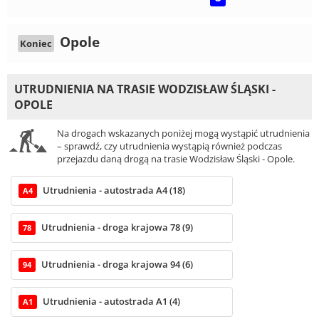
Opole
Koniec
UTRUDNIENIA NA TRASIE WODZISŁAW ŚLĄSKI -
OPOLE
Na drogach wskazanych poniżej mogą wystąpić utrudnienia
– sprawdź, czy utrudnienia wystąpią również podczas
przejazdu daną drogą na trasie Wodzisław Śląski - Opole.
Utrudnienia - autostrada A4 (18)
A4
Utrudnienia - droga krajowa 78 (9)
78
Utrudnienia - droga krajowa 94 (6)
94
Utrudnienia - autostrada A1 (4)
A1