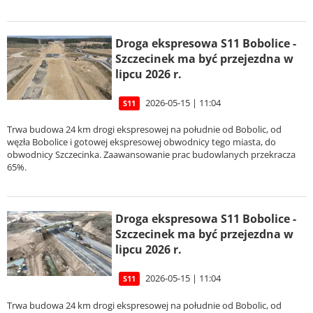
Droga ekspresowa S11 Bobolice -
Szczecinek ma być przejezdna w
lipcu 2026 r.
2026-05-15 | 11:04
S11
Trwa budowa 24 km drogi ekspresowej na południe od Bobolic, od
węzła Bobolice i gotowej ekspresowej obwodnicy tego miasta, do
obwodnicy Szczecinka. Zaawansowanie prac budowlanych przekracza
65%.
Droga ekspresowa S11 Bobolice -
Szczecinek ma być przejezdna w
lipcu 2026 r.
2026-05-15 | 11:04
S11
Trwa budowa 24 km drogi ekspresowej na południe od Bobolic, od