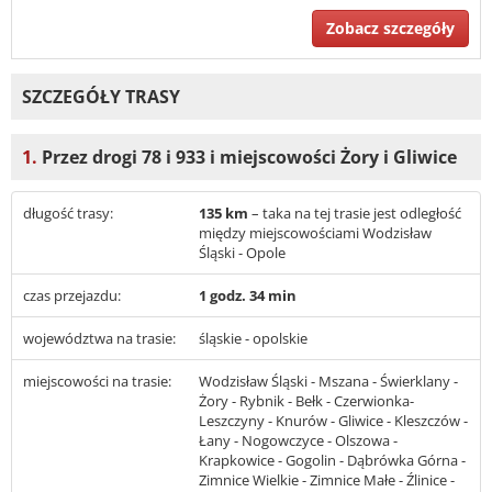
Zobacz szczegóły
SZCZEGÓŁY TRASY
1.
Przez drogi 78 i 933 i miejscowości Żory i Gliwice
długość trasy:
135 km
– taka na tej trasie jest odległość
między miejscowościami Wodzisław
Śląski - Opole
czas przejazdu:
1 godz. 34 min
województwa na trasie:
śląskie - opolskie
miejscowości na trasie:
Wodzisław Śląski - Mszana - Świerklany -
Żory - Rybnik - Bełk - Czerwionka-
Leszczyny - Knurów - Gliwice - Kleszczów -
Łany - Nogowczyce - Olszowa -
Krapkowice - Gogolin - Dąbrówka Górna -
Zimnice Wielkie - Zimnice Małe - Źlinice -