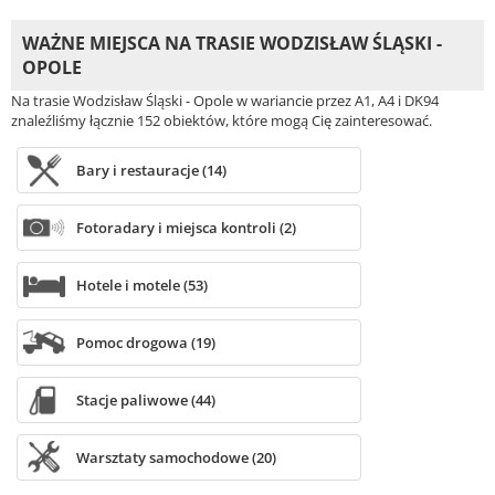
WAŻNE MIEJSCA NA TRASIE WODZISŁAW ŚLĄSKI -
OPOLE
Na trasie Wodzisław Śląski - Opole w wariancie przez A1, A4 i DK94
znaleźliśmy łącznie 152 obiektów, które mogą Cię zainteresować.
Bary i restauracje (14)
Fotoradary i miejsca kontroli (2)
Hotele i motele (53)
Pomoc drogowa (19)
Stacje paliwowe (44)
Warsztaty samochodowe (20)