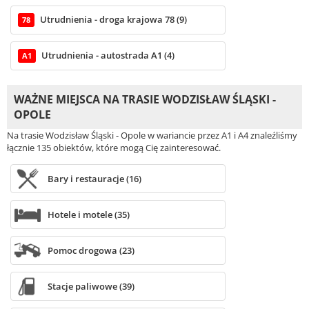
Utrudnienia - droga krajowa 78 (9)
78
Utrudnienia - autostrada A1 (4)
A1
WAŻNE MIEJSCA NA TRASIE WODZISŁAW ŚLĄSKI -
OPOLE
Na trasie Wodzisław Śląski - Opole w wariancie przez A1 i A4 znaleźliśmy
łącznie 135 obiektów, które mogą Cię zainteresować.
Bary i restauracje (16)
Hotele i motele (35)
Pomoc drogowa (23)
Stacje paliwowe (39)