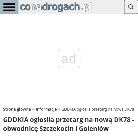
ad
Strona główna
Informacje
GDDKIA ogłosiła przetarg na nową DK78 -
GDDKIA ogłosiła przetarg na nową DK78 -
obwodnicę Szczekocin i Goleniów