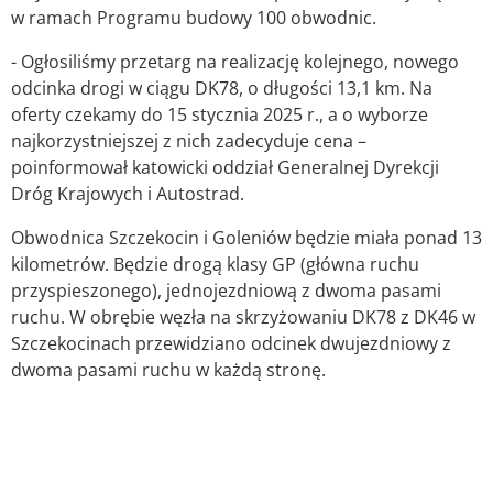
w ramach Programu budowy 100 obwodnic.
- Ogłosiliśmy przetarg na realizację kolejnego, nowego
odcinka drogi w ciągu DK78, o długości 13,1 km. Na
oferty czekamy do 15 stycznia 2025 r., a o wyborze
najkorzystniejszej z nich zadecyduje cena –
poinformował katowicki oddział Generalnej Dyrekcji
Dróg Krajowych i Autostrad.
Obwodnica Szczekocin i Goleniów będzie miała ponad 13
kilometrów. Będzie drogą klasy GP (główna ruchu
przyspieszonego), jednojezdniową z dwoma pasami
ruchu. W obrębie węzła na skrzyżowaniu DK78 z DK46 w
Szczekocinach przewidziano odcinek dwujezdniowy z
dwoma pasami ruchu w każdą stronę.