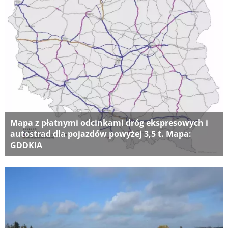
Mapa z płatnymi odcinkami dróg ekspresowych i
autostrad dla pojazdów powyżej 3,5 t. Mapa:
GDDKIA