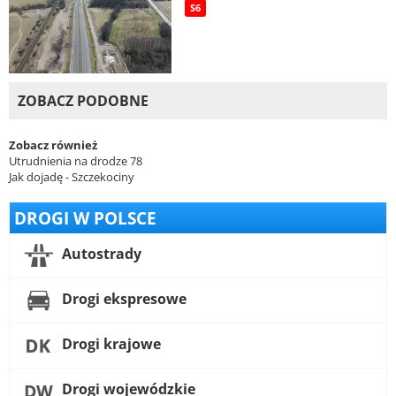
S6
ZOBACZ PODOBNE
Zobacz również
Utrudnienia na drodze 78
Jak dojadę - Szczekociny
DROGI W POLSCE
Autostrady
Drogi ekspresowe
Drogi krajowe
Drogi wojewódzkie