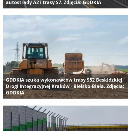
autostrady A2 i trasy S7. Zdjęcia: GDDKIA
GDDKIA szuka wykonawców trasy S52 Beskidzkiej
Drogi Integracyjnej Kraków - Bielsko-Biała. Zdjęcia:
GDDKIA