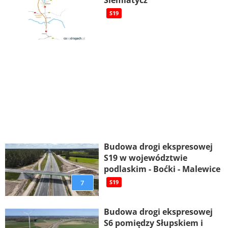
S19
Budowa drogi ekspresowej
S19 w województwie
podlaskim - Boćki - Malewice
7
S19
Budowa drogi ekspresowej
S6 pomiędzy Słupskiem i