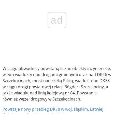
ad
W ciągu obwodnicy powstaną liczne obiekty inżynierskie,
w tym wiadukty nad drogami gminnymi oraz nad DK46 w
Szczekocinach, most nad rzeką Pilicą, wiadukt nad DK78
w ciągu drogi powiatowej relacji Bógdał - Szczekociny, a
także wiadukt nad linią kolejową nr 64. Powstanie
również węzeł drogowy w Szczekocinach.
Powstaje nowy przebieg DK78 w woj. śląskim. Łatwiej