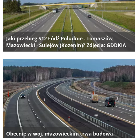
Jaki przebieg S12 Łódź Południe - Tomaszów
Mazowiecki - Sulejów (Kozenin)? Zdjęcia: GDDKIA
Obecnie w woj. mazowieckim trwa budowa