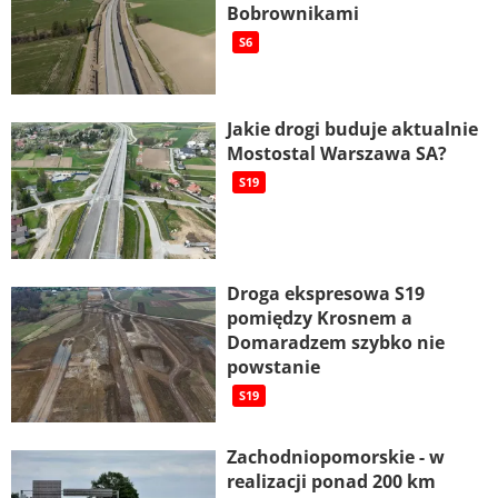
Bobrownikami
S6
Jakie drogi buduje aktualnie
Mostostal Warszawa SA?
S19
Droga ekspresowa S19
pomiędzy Krosnem a
Domaradzem szybko nie
powstanie
S19
Zachodniopomorskie - w
realizacji ponad 200 km