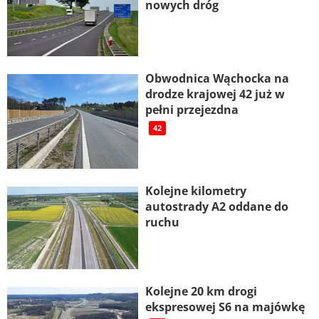
nowych dróg
Obwodnica Wąchocka na
drodze krajowej 42 już w
pełni przejezdna
42
Kolejne kilometry
autostrady A2 oddane do
ruchu
Kolejne 20 km drogi
ekspresowej S6 na majówkę