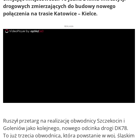
drogowych zmierzających do budowy nowego
połączenia na trasie Katowice – Kielce.
REKLAMA
ad
Ruszył przetarg na realizację obwodnicy Szczekocin i
Goleniów jako kolejnego, nowego odcinka drogi DK78.
To już trzecia obwodnica, która powstanie w woj. śląskim