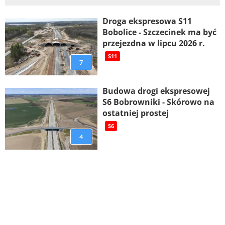
Droga ekspresowa S11
Bobolice - Szczecinek ma być
przejezdna w lipcu 2026 r.
S11
7
Budowa drogi ekspresowej
S6 Bobrowniki - Skórowo na
ostatniej prostej
S6
4