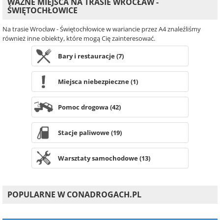
WAŻNE MIEJSCA NA TRASIE WROCŁAW -
ŚWIĘTOCHŁOWICE
Na trasie Wrocław - Świętochłowice w wariancie przez A4 znaleźliśmy
również inne obiekty, które mogą Cię zainteresować.
Bary i restauracje (7)
Miejsca niebezpieczne (1)
Pomoc drogowa (42)
Stacje paliwowe (19)
Warsztaty samochodowe (13)
POPULARNE W CONADROGACH.PL