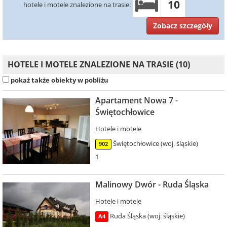
10
hotele i motele znalezione na trasie:
Zobacz szczegóły
HOTELE I MOTELE ZNALEZIONE NA TRASIE (10)
pokaż także obiekty w pobliżu
Apartament Nowa 7 -
Świętochłowice
Hotele i motele
Świętochłowice (woj. śląskie)
902
1
Malinowy Dwór - Ruda Śląska
Hotele i motele
Ruda Śląska (woj. śląskie)
A4