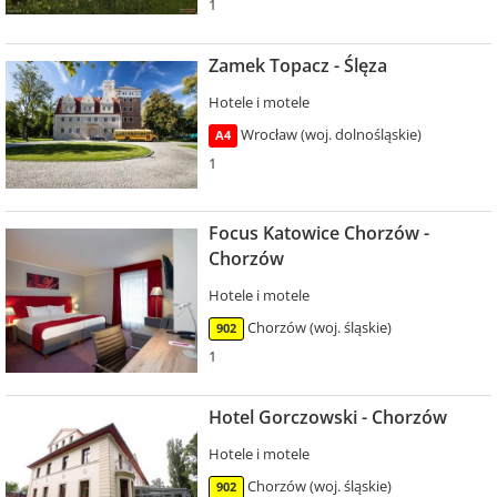
1
Zamek Topacz - Ślęza
Hotele i motele
Wrocław (woj. dolnośląskie)
A4
1
Focus Katowice Chorzów -
Chorzów
Hotele i motele
Chorzów (woj. śląskie)
902
1
Hotel Gorczowski - Chorzów
Hotele i motele
Chorzów (woj. śląskie)
902