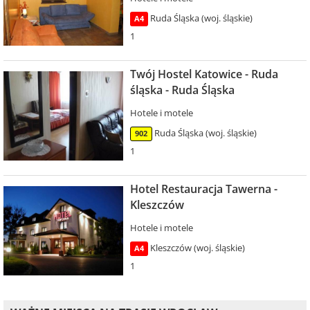
Ruda Śląska (woj. śląskie)
A4
1
Twój Hostel Katowice - Ruda
śląska - Ruda Śląska
Hotele i motele
Ruda Śląska (woj. śląskie)
902
1
Hotel Restauracja Tawerna -
Kleszczów
Hotele i motele
Kleszczów (woj. śląskie)
A4
1