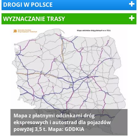
DROGI W POLSCE
WYZNACZANIE TRASY
Mapa z płatnymi odcinkami dróg
ekspresowych i autostrad dla pojazdów
powyżej 3,5 t. Mapa: GDDKIA