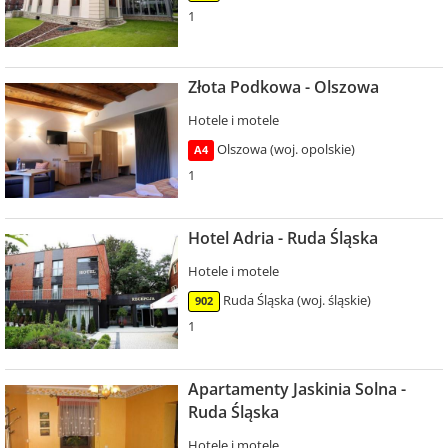
1
Złota Podkowa - Olszowa
Hotele i motele
Olszowa (woj. opolskie)
A4
1
Hotel Adria - Ruda Śląska
Hotele i motele
Ruda Śląska (woj. śląskie)
902
1
Apartamenty Jaskinia Solna -
Ruda Śląska
Hotele i motele