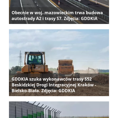
Obecnie w woj. mazowieckim trwa budowa
autostrady A2 i trasy S7. Zdjęcia: GDDKIA
GDDKIA szuka wykonawców trasy S52
Beskidzkiej Drogi Integracyjnej Kraków -
Bielsko-Biała. Zdjęcia: GDDKIA