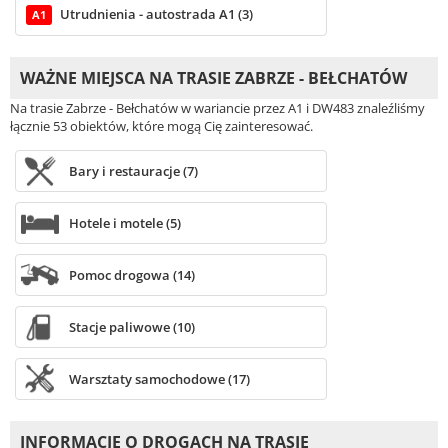
Utrudnienia - autostrada A1 (3)
A1
WAŻNE MIEJSCA NA TRASIE ZABRZE - BEŁCHATÓW
Na trasie Zabrze - Bełchatów w wariancie przez A1 i DW483 znaleźliśmy
łącznie 53 obiektów, które mogą Cię zainteresować.
Bary i restauracje (7)
Hotele i motele (5)
Pomoc drogowa (14)
Stacje paliwowe (10)
Warsztaty samochodowe (17)
INFORMACJE O DROGACH NA TRASIE