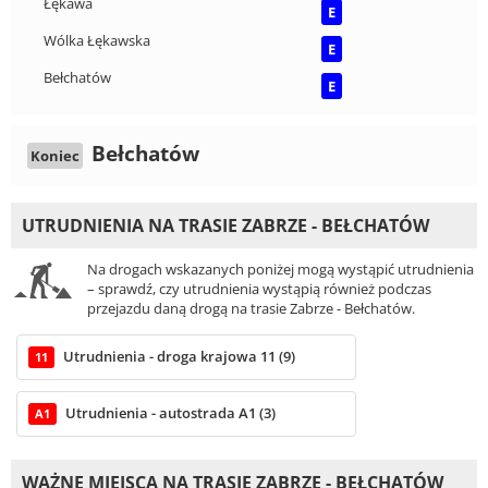
Łękawa
E
Wólka Łękawska
E
Bełchatów
E
Bełchatów
Koniec
UTRUDNIENIA NA TRASIE ZABRZE - BEŁCHATÓW
Na drogach wskazanych poniżej mogą wystąpić utrudnienia
– sprawdź, czy utrudnienia wystąpią również podczas
przejazdu daną drogą na trasie Zabrze - Bełchatów.
Utrudnienia - droga krajowa 11 (9)
11
Utrudnienia - autostrada A1 (3)
A1
WAŻNE MIEJSCA NA TRASIE ZABRZE - BEŁCHATÓW