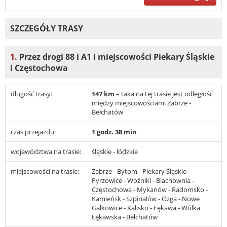
SZCZEGÓŁY TRASY
1.
Przez drogi 88 i A1 i miejscowości Piekary Śląskie
i Częstochowa
długość trasy:
147 km
– taka na tej trasie jest odległość
między miejscowościami Zabrze -
Bełchatów
czas przejazdu:
1 godz. 38 min
województwa na trasie:
śląskie - łódzkie
miejscowości na trasie:
Zabrze - Bytom - Piekary Śląskie -
Pyrzowice - Woźniki - Blachownia -
Częstochowa - Mykanów - Radomsko -
Kamieńsk - Szpinalów - Ozga - Nowe
Gałkowice - Kalisko - Łękawa - Wólka
Łękawska - Bełchatów