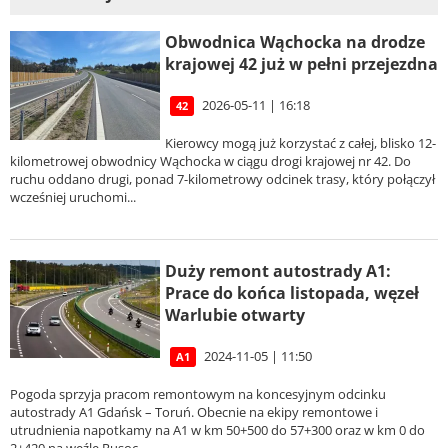
Obwodnica Wąchocka na drodze
krajowej 42 już w pełni przejezdna
2026-05-11 | 16:18
42
Kierowcy mogą już korzystać z całej, blisko 12-
kilometrowej obwodnicy Wąchocka w ciągu drogi krajowej nr 42. Do
ruchu oddano drugi, ponad 7-kilometrowy odcinek trasy, który połączył
wcześniej uruchomi...
Duży remont autostrady A1:
Prace do końca listopada, węzeł
Warlubie otwarty
2024-11-05 | 11:50
A1
Pogoda sprzyja pracom remontowym na koncesyjnym odcinku
autostrady A1 Gdańsk – Toruń. Obecnie na ekipy remontowe i
utrudnienia napotkamy na A1 w km 50+500 do 57+300 oraz w km 0 do