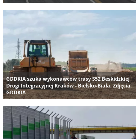
GDDKIA szuka wykonawców trasy S52 Beskidzkiej
Drogi Integracyjnej Kraków - Bielsko-Biała. Zdjęcia:
GDDKIA