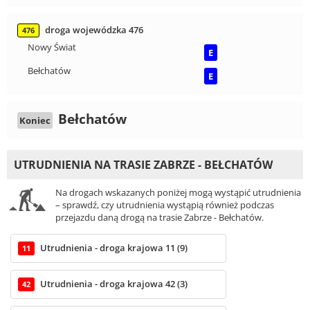
droga wojewódzka 476
476
Nowy Świat
E
Bełchatów
E
Bełchatów
Koniec
UTRUDNIENIA NA TRASIE ZABRZE - BEŁCHATÓW
Na drogach wskazanych poniżej mogą wystąpić utrudnienia
– sprawdź, czy utrudnienia wystąpią również podczas
przejazdu daną drogą na trasie Zabrze - Bełchatów.
Utrudnienia - droga krajowa 11 (9)
11
Utrudnienia - droga krajowa 42 (3)
42