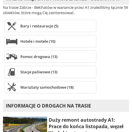
Na trasie Zabrze - Bełchatów w wariancie przez A1 znaleźliśmy łącznie 59
obiektów, które mogą Cię zainteresować.
Bary i restauracje (5)
Hotele i motele (10)
Pomoc drogowa (13)
Stacje paliwowe (13)
Warsztaty samochodowe (18)
INFORMACJE O DROGACH NA TRASIE
Duży remont autostrady A1:
Prace do końca listopada, węzeł