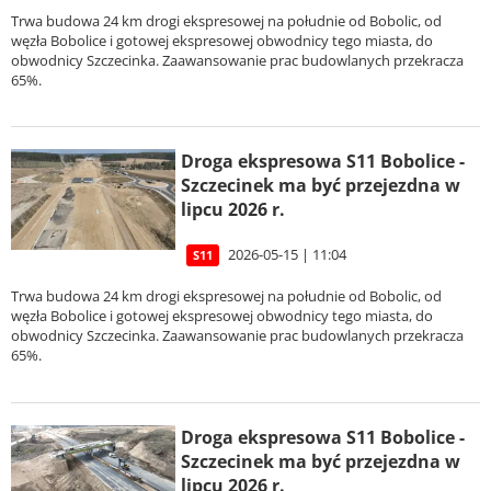
Trwa budowa 24 km drogi ekspresowej na południe od Bobolic, od
węzła Bobolice i gotowej ekspresowej obwodnicy tego miasta, do
obwodnicy Szczecinka. Zaawansowanie prac budowlanych przekracza
65%.
Droga ekspresowa S11 Bobolice -
Szczecinek ma być przejezdna w
lipcu 2026 r.
2026-05-15 | 11:04
S11
Trwa budowa 24 km drogi ekspresowej na południe od Bobolic, od
węzła Bobolice i gotowej ekspresowej obwodnicy tego miasta, do
obwodnicy Szczecinka. Zaawansowanie prac budowlanych przekracza
65%.
Droga ekspresowa S11 Bobolice -
Szczecinek ma być przejezdna w
lipcu 2026 r.