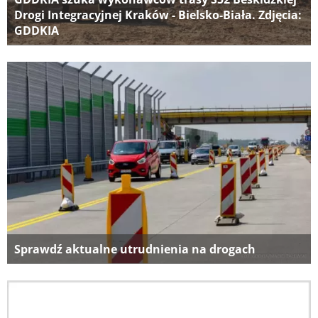
Drogi Integracyjnej Kraków - Bielsko-Biała. Zdjęcia:
GDDKIA
Sprawdź aktualne utrudnienia na drogach