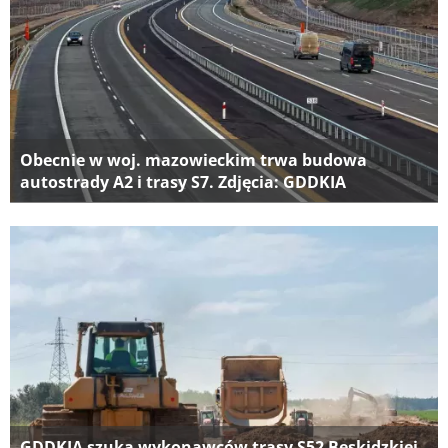
Obecnie w woj. mazowieckim trwa budowa
autostrady A2 i trasy S7. Zdjęcia: GDDKIA
GDDKIA szuka wykonawców trasy S52 Beskidzkiej