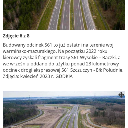
Zdjęcie 6 z 8
Budowany odcinek S61 to już ostatni na terenie woj.
warmińsko-mazurskiego. Na początku 2022 roku
kierowcy zyskali fragment trasy S61 Wysokie – Raczki, a
we wrześniu oddano do użytku ponad 23 kilometrowy
odcinek drogi ekspresowej S61 Szczuczyn - Ełk Południe.
Zdjęcia: kwiecień 2023 r. GDDKIA