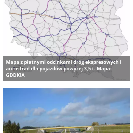
Mapa z płatnymi odcinkami dróg ekspresowych i
autostrad dla pojazdów powyżej 3,5 t. Mapa:
GDDKIA