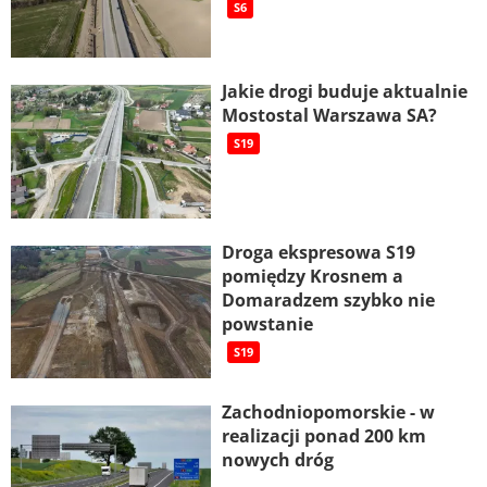
S6
Jakie drogi buduje aktualnie
Mostostal Warszawa SA?
S19
Droga ekspresowa S19
pomiędzy Krosnem a
Domaradzem szybko nie
powstanie
S19
Zachodniopomorskie - w
realizacji ponad 200 km
nowych dróg