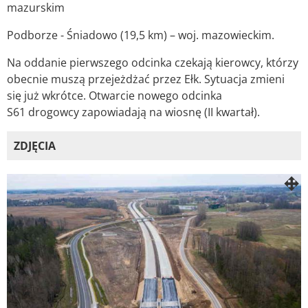
mazurskim
Podborze - Śniadowo (19,5 km) – woj. mazowieckim.
Na oddanie pierwszego odcinka czekają kierowcy, którzy
obecnie muszą przejeżdżać przez Ełk. Sytuacja zmieni
się już wkrótce. Otwarcie nowego odcinka
S61 drogowcy zapowiadają na wiosnę (II kwartał).
ZDJĘCIA