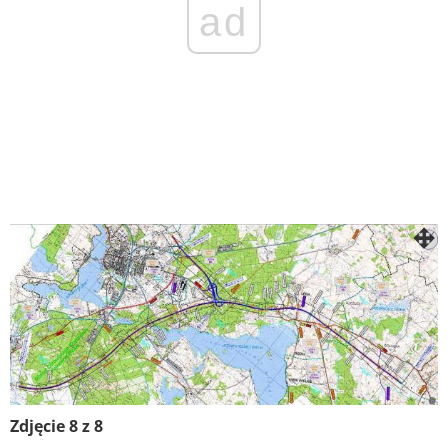
ad
Zdjęcie 8 z 8