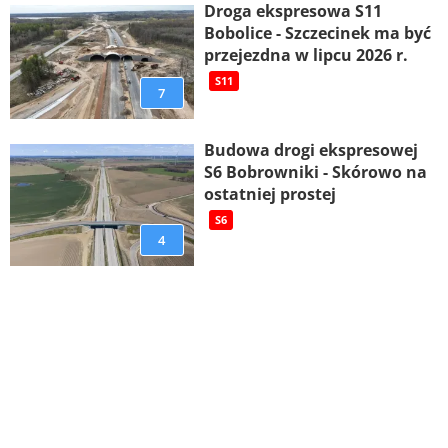
Droga ekspresowa S11
Bobolice - Szczecinek ma być
przejezdna w lipcu 2026 r.
S11
7
Budowa drogi ekspresowej
S6 Bobrowniki - Skórowo na
ostatniej prostej
S6
4