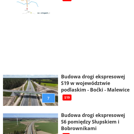
Budowa drogi ekspresowej
S19 w województwie
podlaskim - Boćki - Malewice
7
S19
Budowa drogi ekspresowej
S6 pomiędzy Słupskiem i
Bobrownikami