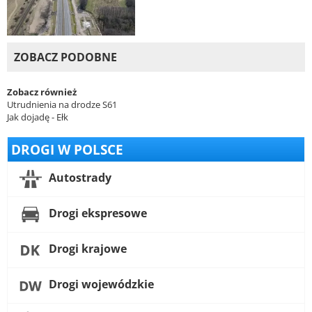
ZOBACZ PODOBNE
Zobacz również
Utrudnienia na drodze S61
Jak dojadę - Ełk
DROGI W POLSCE
Autostrady
Drogi ekspresowe
Drogi krajowe
Drogi wojewódzkie