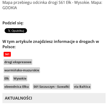
Mapa przebiegu odcinka drogi S61 Ełk - Wysokie. Mapa:
GDDKIA
Podziel się:
W tym artykule znajdziesz informacje o drogach w
Polsce:
S61
drogi ekspresowe
warmińsko-mazurskie
Ełk
Wysokie
obwodnica Ełku
S61 Szczuczyn - Suwałki
via Baltica
AKTUALNOŚCI