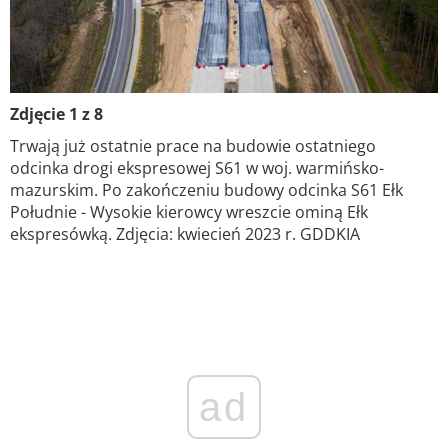
Zdjęcie 1 z 8
Trwają już ostatnie prace na budowie ostatniego
odcinka drogi ekspresowej S61 w woj. warmińsko-
mazurskim. Po zakończeniu budowy odcinka S61 Ełk
Południe - Wysokie kierowcy wreszcie ominą Ełk
ekspresówką. Zdjęcia: kwiecień 2023 r. GDDKIA
ad