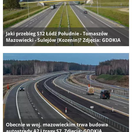
Jaki przebieg S12 Łódź Południe - Tomaszów
Mazowiecki - Sulejów (Kozenin)? Zdjęcia: GDDKIA
Obecnie w woj. mazowieckim trwa budowa
autostrady A2 i trasy S7. Zdjęcia: GDDKIA