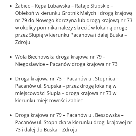
Żabiec – Kępa Lubawska – Rataje Słupskie –
Oblekoń w kierunku Grotnik Małych i drogą krajową
nr 79 do Nowego Korczyna lub drogą krajową nr 73
w okolicy pomnika należy skręcić w lokalną drogę
przez Słupię w kierunku Pacanowa i dalej Buska –
Zdroju
Wola Biechowska droga krajowa nr 79 –
Niegosławice – Pacanów droga krajowa nr 73
Droga krajowa nr 73 – Pacanów ul. Stopnica –
Pacanów ul. Słupska – przez drogę lokalną w
miejscowości Słupia – droga krajowa nr 73 w
kierunku miejscowości Żabiec
Droga krajowa nr 79 – Pacanów ul. Beszowska –
Pacanów ul. Stopnicka w kierunku drogi krajowej nr
73 i dalej do Buska – Zdroju