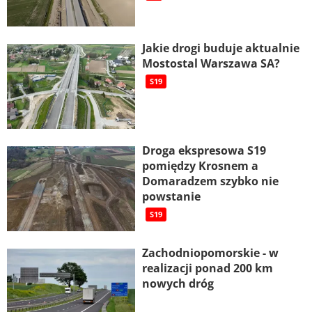
Jakie drogi buduje aktualnie
Mostostal Warszawa SA?
S19
Droga ekspresowa S19
pomiędzy Krosnem a
Domaradzem szybko nie
powstanie
S19
Zachodniopomorskie - w
realizacji ponad 200 km
nowych dróg