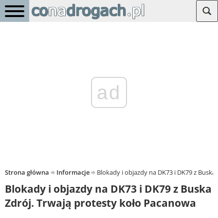
ad
Strona główna
Informacje
Blokady i objazdy na DK73 i DK79 z Buska
Blokady i objazdy na DK73 i DK79 z Buska
Zdrój. Trwają protesty koło Pacanowa