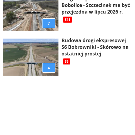
Bobolice - Szczecinek ma być
przejezdna w lipcu 2026 r.
S11
7
Budowa drogi ekspresowej
S6 Bobrowniki - Skórowo na
ostatniej prostej
S6
4