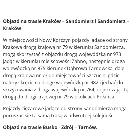
Objazd na trasie Kraków – Sandomierz i Sandomierz –
Kraków
W miejscowości Nowy Korczyn pojazdy jadące od strony
Krakowa drogą krajową nr 79 w kierunku Sandomierza,
mogą skorzystać z objazdu drogą wojewódzką nr 973
jadąc w kierunku miejscowości Żabno, następnie drogą
wojewódzką nr 975 kierunek Dąbrowa Tarnowska, dalej
drogą krajową nr 73 do miejscowości Szczucin, gdzie
należy skręcić na drogę wojewódzką nr 982 i jechać do
skrzyżowania z drogą wojewódzką nr 764, dojeżdżając tą
drogą do drogi krajowej nr 79 w okolicach Połańca.
Pojazdy ciężarowe jadące od strony Sandomierza mogą
poruszać się ta samą trasą w odwrotnej kolejności.
Objazd na trasie Busko - Zdrój – Tarnów.