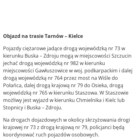
Objazd na trasie Tarnów – Kielce
Pojazdy ciężarowe jadące drogą wojewódzką nr 73 w
kierunku Buska – Zdroju mogą w miejscowości Szczucin
jechać drogą wojewódzką nr 982 w kierunku
miejscowości Gawłuszowice w woj. podkarpackim i dalej
drogą wojewódzką nr 764 przez most na Wiśle do
Połańca, dalej drogą krajową nr 79 do Osieka, drogą
wojewódzką nr 765 w kierunku Staszowa. W Staszowie
możliwy jest wyjazd w kierunku Chmielnika i Kielc lub
Stopnicy i Buska – Zdroju.
Na drogach dojazdowych w okolicy skrzyżowania drogi
krajowej nr 73 z drogą krajową nr 79, policjanci będą
koordynować ruch pojazdów osobowych.