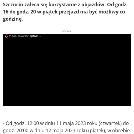
Szczucin zaleca się korzystanie z objazdów. Od godz.
16 do godz. 20 w piątek przejazd ma być możliwy co
godzinę.
REKLAMA
ad
- Od godz. 12:00 w dniu 11 maja 2023 roku (czwartek) do
godz. 20:00 w dniu 12 maja 2023 roku (piątek), w obrębie