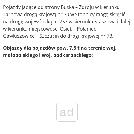
Pojazdy jadące od strony Buska – Zdroju w kierunku
Tarnowa drogą krajową nr 73 w Stopnicy mogą skręcić
na drogę wojewódzką nr 757 w kierunku Staszowa i dalej
w kierunku miejscowości Osiek – Połaniec –
Gawłuszowice – Szczucin do drogi krajowej nr 73.
Objazdy dla pojazdów pow. 7,5 t na terenie woj.
małopolskiego i woj. podkarpackiego:
ad