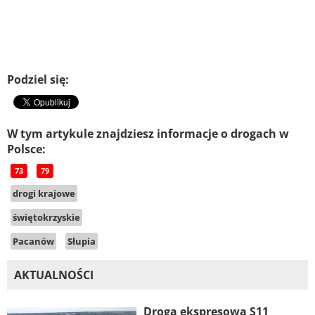
Podziel się:
W tym artykule znajdziesz informacje o drogach w
Polsce:
73
79
drogi krajowe
świętokrzyskie
Pacanów
Słupia
AKTUALNOŚCI
Droga ekspresowa S11