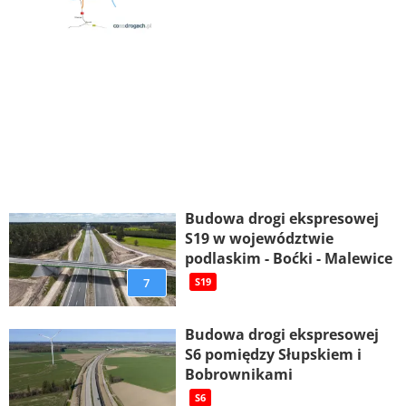
Budowa drogi ekspresowej
S19 w województwie
podlaskim - Boćki - Malewice
7
S19
Budowa drogi ekspresowej
S6 pomiędzy Słupskiem i
Bobrownikami
S6