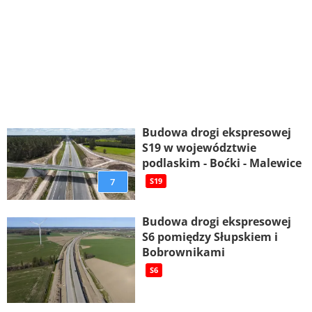
Budowa drogi ekspresowej
S19 w województwie
podlaskim - Boćki - Malewice
7
S19
Budowa drogi ekspresowej
S6 pomiędzy Słupskiem i
Bobrownikami
S6