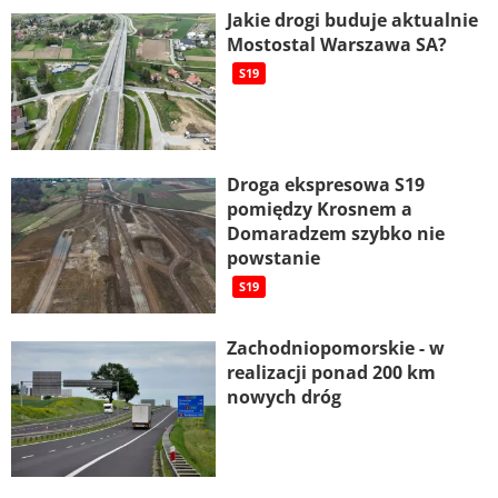
Jakie drogi buduje aktualnie
Mostostal Warszawa SA?
S19
Droga ekspresowa S19
pomiędzy Krosnem a
Domaradzem szybko nie
powstanie
S19
Zachodniopomorskie - w
realizacji ponad 200 km
nowych dróg