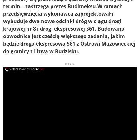
termin – zastrzega prezes Budimeksu.W ramach
przedsięwzięcia wykonawca zaprojektował i
wybuduje dwa nowe odcinki dróg w ciągu drogi
krajowej nr 8 i drogi ekspresowej S61. Budowana
obwodnica jest częścią większego zadania, jakim
będzie droga ekspresowa S61 z Ostrowi Mazowieckiej
do granicy z Litwą w Budzisku.
REKLAMA
ad