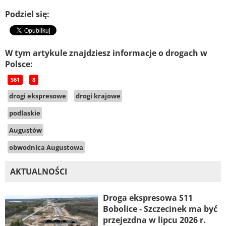
Podziel się:
W tym artykule znajdziesz informacje o drogach w
Polsce:
S61
8
drogi ekspresowe
drogi krajowe
podlaskie
Augustów
obwodnica Augustowa
AKTUALNOŚCI
Droga ekspresowa S11
Bobolice - Szczecinek ma być
przejezdna w lipcu 2026 r.