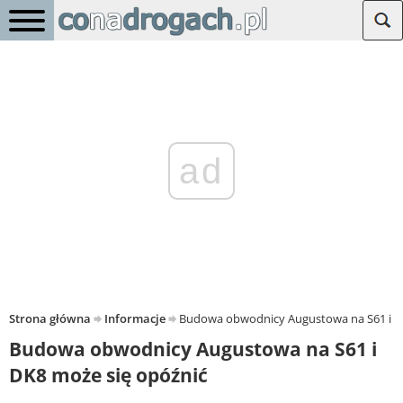
ad
Strona główna
Informacje
Budowa obwodnicy Augustowa na S61 i D
Budowa obwodnicy Augustowa na S61 i
DK8 może się opóźnić