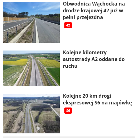
Obwodnica Wąchocka na
drodze krajowej 42 już w
pełni przejezdna
42
Kolejne kilometry
autostrady A2 oddane do
ruchu
Kolejne 20 km drogi
ekspresowej S6 na majówkę
S6