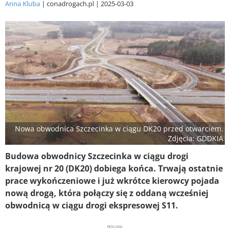
Anna Kluba
conadrogach.pl
2025-03-03
Nowa obwodnica Szczecinka w ciągu DK20 przed otwarciem.
Zdjęcia: GDDKIA
Budowa obwodnicy Szczecinka w ciągu drogi
krajowej nr 20 (DK20) dobiega końca. Trwają ostatnie
prace wykończeniowe i już wkrótce kierowcy pojada
nową drogą, która połączy się z oddaną wcześniej
obwodnicą w ciągu drogi ekspresowej S11.
REKLAMA