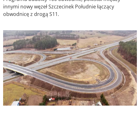
innymi nowy węzeł Szczecinek Południe łączący
obwodnicę z drogą S11.