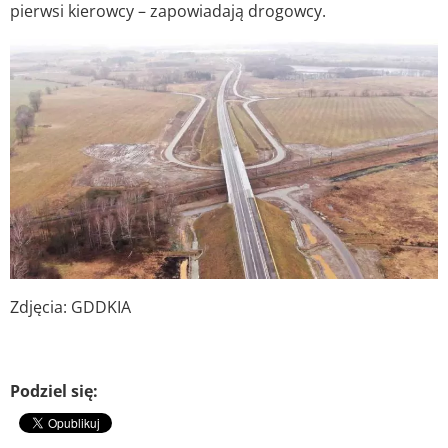
pierwsi kierowcy – zapowiadają drogowcy.
Zdjęcia: GDDKIA
Podziel się: