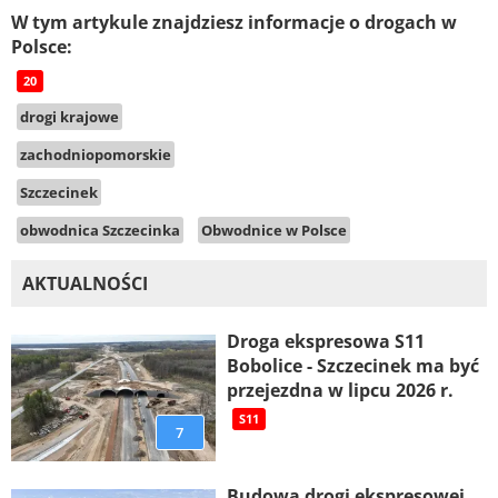
W tym artykule znajdziesz informacje o drogach w
Polsce:
20
drogi krajowe
zachodniopomorskie
Szczecinek
obwodnica Szczecinka
Obwodnice w Polsce
AKTUALNOŚCI
Droga ekspresowa S11
Bobolice - Szczecinek ma być
przejezdna w lipcu 2026 r.
S11
7
Budowa drogi ekspresowej