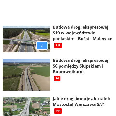
Budowa drogi ekspresowej
S19 w województwie
podlaskim - Boćki - Malewice
7
S19
Budowa drogi ekspresowej
S6 pomiędzy Słupskiem i
Bobrownikami
S6
Jakie drogi buduje aktualnie
Mostostal Warszawa SA?
S19