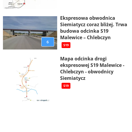
Ekspresowa obwodnica
Siemiatycz coraz bliżej. Trwa
budowa odcinka S19
Malewice – Chlebczyn
6
S19
Mapa odcinka drogi
ekspresowej S19 Malewice -
Chlebczyn - obwodnicy
Siemiatycz
S19