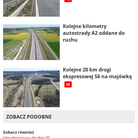
Kolejne kilometry
autostrady A2 oddane do
ruchu
Kolejne 20 km drogi
ekspresowej S6 na majówkę
S6
ZOBACZ PODOBNE
Zobacz również
Utrudnienia na drodze 20