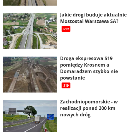
Jakie drogi buduje aktualnie
Mostostal Warszawa SA?
S19
Droga ekspresowa S19
pomiędzy Krosnem a
Domaradzem szybko nie
powstanie
S19
Zachodniopomorskie - w
realizacji ponad 200 km
nowych dróg