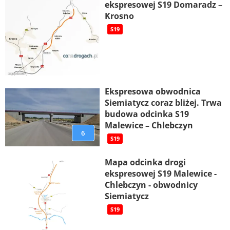
ekspresowej S19 Domaradz –
Krosno
S19
Ekspresowa obwodnica
Siemiatycz coraz bliżej. Trwa
budowa odcinka S19
Malewice – Chlebczyn
6
S19
Mapa odcinka drogi
ekspresowej S19 Malewice -
Chlebczyn - obwodnicy
Siemiatycz
S19