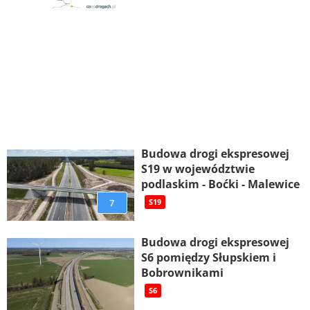
Budowa drogi ekspresowej
S19 w województwie
podlaskim - Boćki - Malewice
7
S19
Budowa drogi ekspresowej
S6 pomiędzy Słupskiem i
Bobrownikami
S6