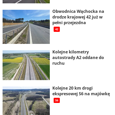
Obwodnica Wąchocka na
drodze krajowej 42 już w
pełni przejezdna
42
Kolejne kilometry
autostrady A2 oddane do
ruchu
Kolejne 20 km drogi
ekspresowej S6 na majówkę
S6