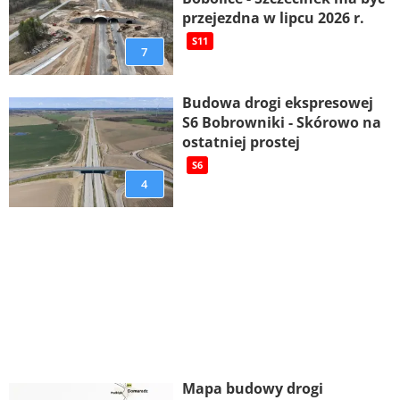
przejezdna w lipcu 2026 r.
S11
7
Budowa drogi ekspresowej
S6 Bobrowniki - Skórowo na
ostatniej prostej
S6
4
Mapa budowy drogi