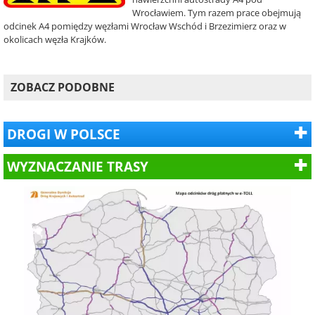
Wrocławiem. Tym razem prace obejmują
odcinek A4 pomiędzy węzłami Wrocław Wschód i Brzezimierz oraz w
okolicach węzła Krajków.
ZOBACZ PODOBNE
DROGI W POLSCE
WYZNACZANIE TRASY