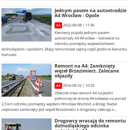
Jednym pasem na autostradzie
A4 Wrocław - Opole
2022-06-08 | 11:36
A4
Kierowcy pojada jednym pasem
autostrady A4 Wrocław – Katowice na
odcinku pomiędzy województwem
dolnośląskim i opolskim. Ekipy remontowe zajmą część jezdni w kierunku
Kartowic.
Remont na A4: Zamknięty
węzeł Brzezimierz. Zalecane
objazdy
2016-09-22 | 10:35
A4
Obecnie trwa remont A4 na jezdni
północnej (w stronę Wrocławia) na ponad
2,5 km odcinku pomiędzy węzłami Wrocław Wschód, a Brzeg. Nadal
częściowo zamknięty jest węzeł Brzezimierz a drogowcy zalecają o...
Drogowcy wracają do remontu
dolnośląskiego odcinka