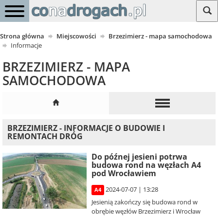
Strona główna
Miejscowości
Brzezimierz - mapa samochodowa
Informacje
BRZEZIMIERZ - MAPA
SAMOCHODOWA
BRZEZIMIERZ - INFORMACJE O BUDOWIE I
REMONTACH DRÓG
Do późnej jesieni potrwa
budowa rond na węzłach A4
pod Wrocławiem
2024-07-07 | 13:28
A4
Jesienią zakończy się budowa rond w
obrębie węzłów Brzezimierz i Wrocław