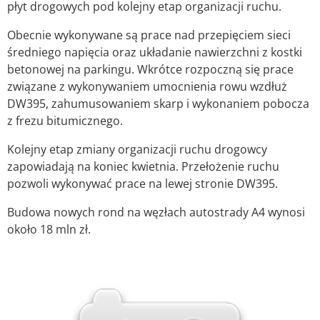
płyt drogowych pod kolejny etap organizacji ruchu.
Obecnie wykonywane są prace nad przepięciem sieci
średniego napięcia oraz układanie nawierzchni z kostki
betonowej na parkingu. Wkrótce rozpoczną się prace
związane z wykonywaniem umocnienia rowu wzdłuż
DW395, zahumusowaniem skarp i wykonaniem pobocza
z frezu bitumicznego.
Kolejny etap zmiany organizacji ruchu drogowcy
zapowiadają na koniec kwietnia. Przełożenie ruchu
pozwoli wykonywać prace na lewej stronie DW395.
Budowa nowych rond na węzłach autostrady A4 wynosi
około 18 mln zł.