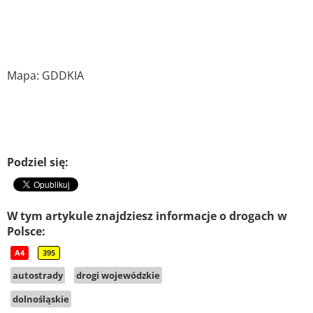
Mapa: GDDKIA
Podziel się:
W tym artykule znajdziesz informacje o drogach w
Polsce:
A4
395
autostrady
drogi wojewódzkie
dolnośląskie