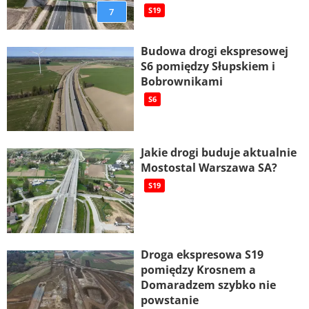
7
S19
Budowa drogi ekspresowej
S6 pomiędzy Słupskiem i
Bobrownikami
S6
Jakie drogi buduje aktualnie
Mostostal Warszawa SA?
S19
Droga ekspresowa S19
pomiędzy Krosnem a
Domaradzem szybko nie
powstanie