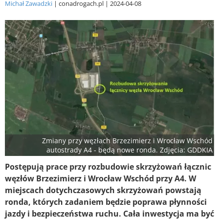
Michał Zawadzki
conadrogach.pl
2024-04-08
Zmiany przy węzłach Brzezimierz i Wrocław Wschód
autostrady A4 - będą nowe ronda. Zdjęcia: GDDKIA
Postępują prace przy rozbudowie skrzyżowań łącznic
węzłów Brzezimierz i Wrocław Wschód przy A4. W
miejscach dotychczasowych skrzyżowań powstają
ronda, których zadaniem będzie poprawa płynności
jazdy i bezpieczeństwa ruchu. Cała inwestycja ma być