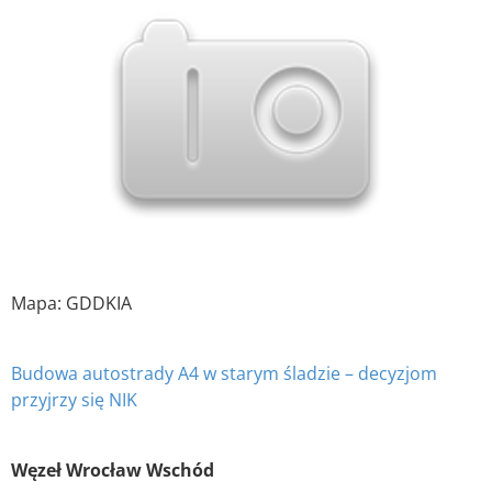
Mapa: GDDKIA
Budowa autostrady A4 w starym śladzie – decyzjom
przyjrzy się NIK
Węzeł Wrocław Wschód