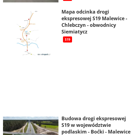
Mapa odcinka drogi
ekspresowej S19 Malewice -
Chlebczyn - obwodnicy
Siemiatycz
S19
Budowa drogi ekspresowej
S19 w województwie
podlaskim - Boćki - Malewice