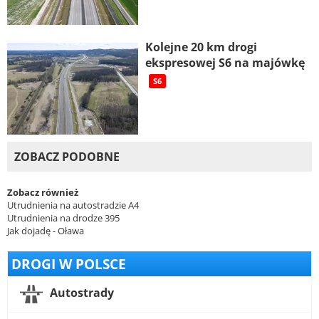
Kolejne 20 km drogi
ekspresowej S6 na majówkę
S6
ZOBACZ PODOBNE
Zobacz również
Utrudnienia na autostradzie A4
Utrudnienia na drodze 395
Jak dojadę - Oława
DROGI W POLSCE
Autostrady