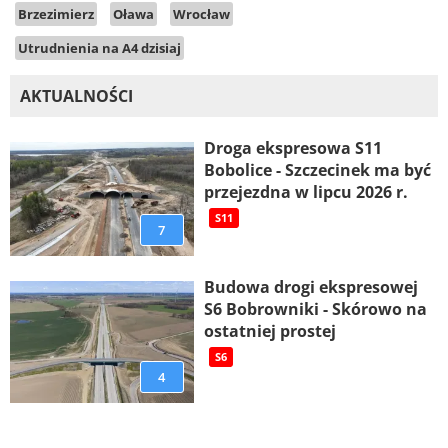
Brzezimierz
Oława
Wrocław
Utrudnienia na A4 dzisiaj
AKTUALNOŚCI
Droga ekspresowa S11
Bobolice - Szczecinek ma być
przejezdna w lipcu 2026 r.
S11
7
Budowa drogi ekspresowej
S6 Bobrowniki - Skórowo na
ostatniej prostej
S6
4