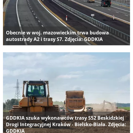
Obecnie w woj. mazowieckim trwa budowa
autostrady A2 i trasy S7. Zdjęcia: GDDKIA
GDDKIA szuka wykonawców trasy S52 Beskidzkiej
Drogi Integracyjnej Kraków - Bielsko-Biała. Zdjęcia:
GDDKIA