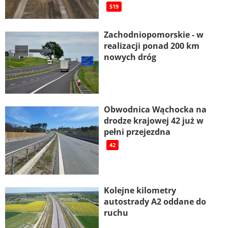
S19
Zachodniopomorskie - w
realizacji ponad 200 km
nowych dróg
Obwodnica Wąchocka na
drodze krajowej 42 już w
pełni przejezdna
42
Kolejne kilometry
autostrady A2 oddane do
ruchu