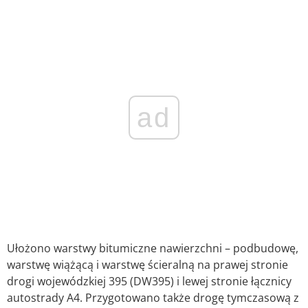
ad
Ułożono warstwy bitumiczne nawierzchni – podbudowę,
warstwę wiążącą i warstwę ścieralną na prawej stronie
drogi wojewódzkiej 395 (DW395) i lewej stronie łącznicy
autostrady A4. Przygotowano także drogę tymczasową z