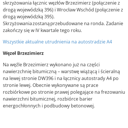
skrzyżowania łącznic węzłów Brzezimierz (połączenie z
drogą wojewódzką 396) i Wrocław Wschód (połączenie z
drogą wojewódzką 395).
Skrzyżowania zostaną przebudowane na ronda. Zadanie
zakończy się w IV kwartale tego roku.
Wszystkie aktualne utrudnienia na autostradzie A4
Węzeł Brzezimierz
Na węźle Brzezimierz wykonano już na części
nawierzchnię bitumiczną – warstwę wiążącą i ścieralną
na lewej stronie DW396 i na łącznicy autostrady A4 po
stronie lewej. Obecnie wykonywane są prace
rozbiórkowe po stronie prawej polegające na frezowaniu
nawierzchni bitumicznej, rozbiórce barier
energochłonnych i podbudowy betonowej.