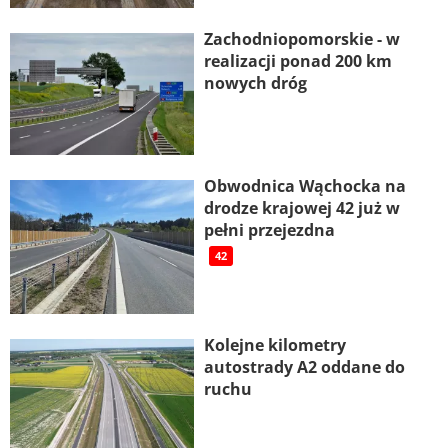
Zachodniopomorskie - w
realizacji ponad 200 km
nowych dróg
Obwodnica Wąchocka na
drodze krajowej 42 już w
pełni przejezdna
42
Kolejne kilometry
autostrady A2 oddane do
ruchu