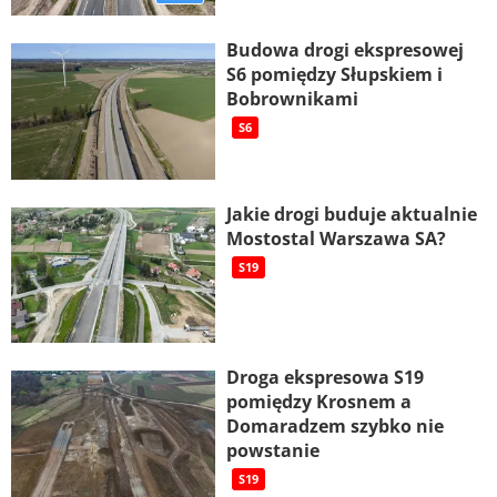
Budowa drogi ekspresowej
S6 pomiędzy Słupskiem i
Bobrownikami
S6
Jakie drogi buduje aktualnie
Mostostal Warszawa SA?
S19
Droga ekspresowa S19
pomiędzy Krosnem a
Domaradzem szybko nie
powstanie
S19