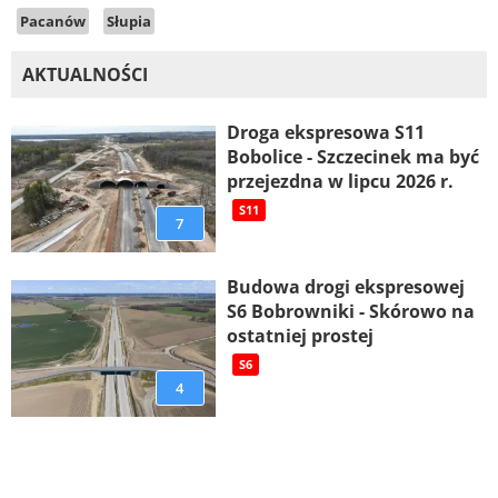
Pacanów
Słupia
AKTUALNOŚCI
Droga ekspresowa S11
Bobolice - Szczecinek ma być
przejezdna w lipcu 2026 r.
S11
7
Budowa drogi ekspresowej
S6 Bobrowniki - Skórowo na
ostatniej prostej
S6
4