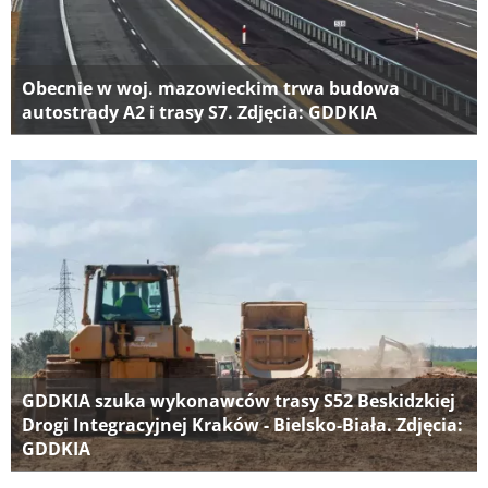
Obecnie w woj. mazowieckim trwa budowa
autostrady A2 i trasy S7. Zdjęcia: GDDKIA
GDDKIA szuka wykonawców trasy S52 Beskidzkiej
Drogi Integracyjnej Kraków - Bielsko-Biała. Zdjęcia:
GDDKIA