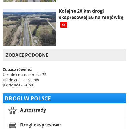
Kolejne 20 km drogi
ekspresowej S6 na majówkę
S6
ZOBACZ PODOBNE
Zobacz również
Utrudnienia na drodze 73
Jak dojadę - Pacanów
Jak dojadę - Słupia
DROGI W POLSCE
Autostrady
Drogi ekspresowe