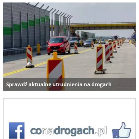
Sprawdź aktualne utrudnienia na drogach