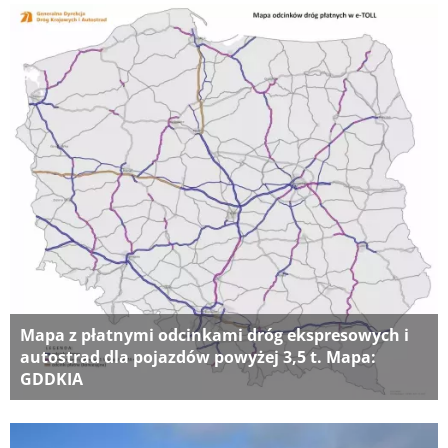
Mapa z płatnymi odcinkami dróg ekspresowych i
autostrad dla pojazdów powyżej 3,5 t. Mapa:
GDDKIA