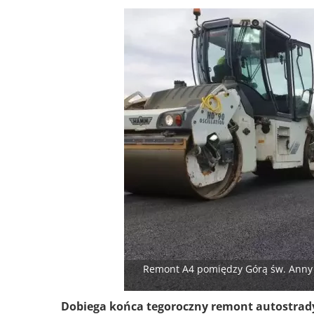
Remont A4 pomiędzy Górą św. Anny i 
Dobiega końca tegoroczny remont autostrady 