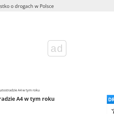
stko o drogach w Polsce
ad
autostradzie A4 w tym roku
tradzie A4 w tym roku
DR