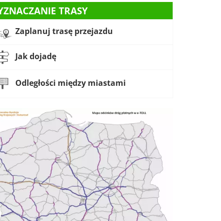
YZNACZANIE TRASY
Zaplanuj trasę przejazdu
Jak dojadę
Odległości między miastami