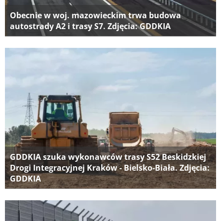
Obecnie w woj. mazowieckim trwa budowa
autostrady A2 i trasy S7. Zdjęcia: GDDKIA
GDDKIA szuka wykonawców trasy S52 Beskidzkiej
Drogi Integracyjnej Kraków - Bielsko-Biała. Zdjęcia:
GDDKIA