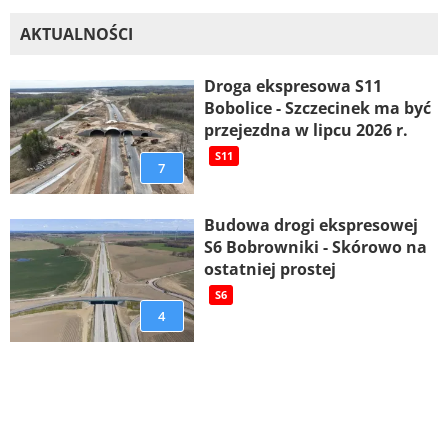
AKTUALNOŚCI
Droga ekspresowa S11
Bobolice - Szczecinek ma być
przejezdna w lipcu 2026 r.
S11
7
Budowa drogi ekspresowej
S6 Bobrowniki - Skórowo na
ostatniej prostej
S6
4