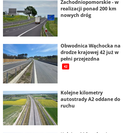
Zachodniopomorskie - w
realizacji ponad 200 km
nowych dróg
Obwodnica Wąchocka na
drodze krajowej 42 już w
pełni przejezdna
42
Kolejne kilometry
autostrady A2 oddane do
ruchu