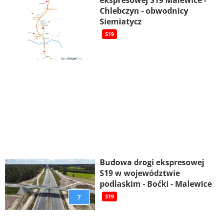
Chlebczyn - obwodnicy
Siemiatycz
S19
Budowa drogi ekspresowej
S19 w województwie
podlaskim - Boćki - Malewice
7
S19