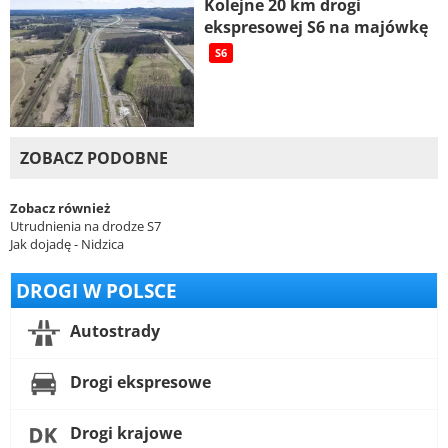
Kolejne 20 km drogi
ekspresowej S6 na majówkę
S6
ZOBACZ PODOBNE
Zobacz również
Utrudnienia na drodze S7
Jak dojadę - Nidzica
DROGI W POLSCE
Autostrady
Drogi ekspresowe
Drogi krajowe