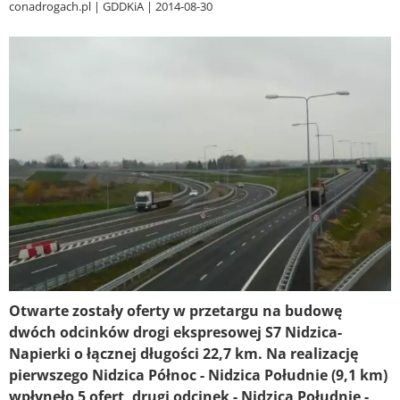
conadrogach.pl
GDDKiA
2014-08-30
Otwarte zostały oferty w przetargu na budowę
dwóch odcinków drogi ekspresowej S7 Nidzica-
Napierki o łącznej długości 22,7 km. Na realizację
pierwszego Nidzica Północ - Nidzica Południe (9,1 km)
wpłynęło 5 ofert, drugi odcinek - Nidzica Południe -