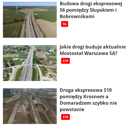
Budowa drogi ekspresowej
S6 pomiędzy Słupskiem i
Bobrownikami
S6
Jakie drogi buduje aktualnie
Mostostal Warszawa SA?
S19
Droga ekspresowa S19
pomiędzy Krosnem a
Domaradzem szybko nie
powstanie
S19