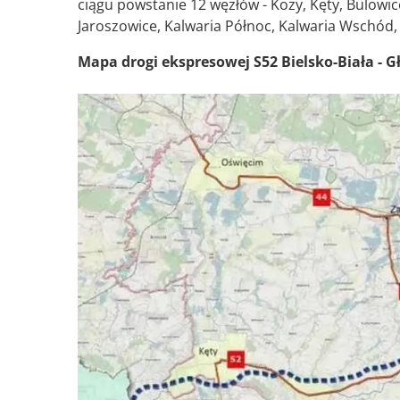
ciągu powstanie 12 węzłów - Kozy, Kęty, Bulowi
Jaroszowice, Kalwaria Północ, Kalwaria Wschód, 
Mapa drogi ekspresowej S52 Bielsko-Biała - 