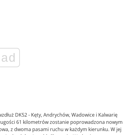
ad
 wzdłuż DK52 - Kęty, Andrychów, Wadowice i Kalwarię
długości 61 kilometrów zostanie poprowadzona nowym
owa, z dwoma pasami ruchu w każdym kierunku. W jej