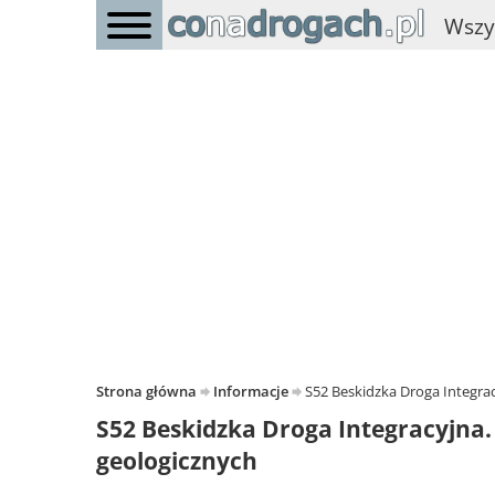
Wszy
Strona główna
Informacje
S52 Beskidzka Droga Integra
S52 Beskidzka Droga Integracyjna
geologicznych