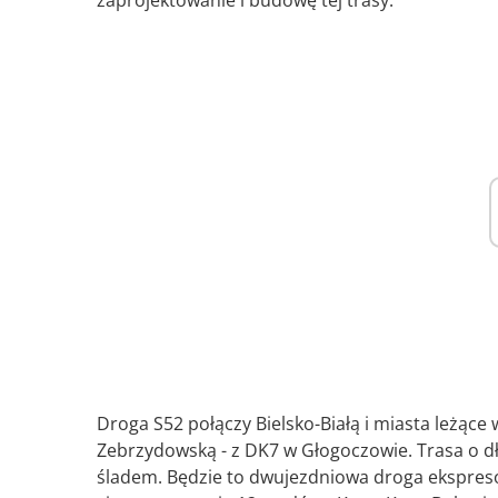
zaprojektowanie i budowę tej trasy.
Droga S52 połączy Bielsko-Białą i miasta leżące
Zebrzydowską - z DK7 w Głogoczowie. Trasa o 
śladem. Będzie to dwujezdniowa droga ekspres