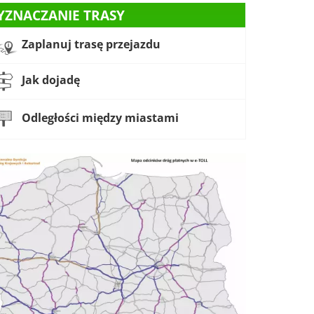
YZNACZANIE TRASY
Zaplanuj trasę przejazdu
Jak dojadę
Odległości między miastami