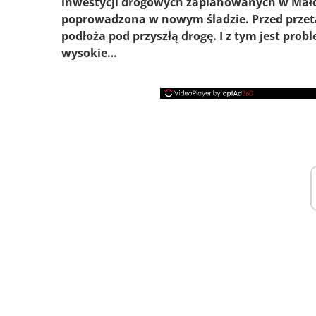
inwestycji drogowych zaplanowanych w Małop
poprowadzona w nowym śladzie. Przed przeta
podłoża pod przyszłą drogę. I z tym jest pro
wysokie…