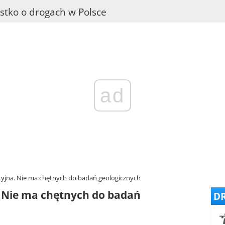
stko o drogach w Polsce
ad
cyjna. Nie ma chętnych do badań geologicznych
. Nie ma chętnych do badań
DR