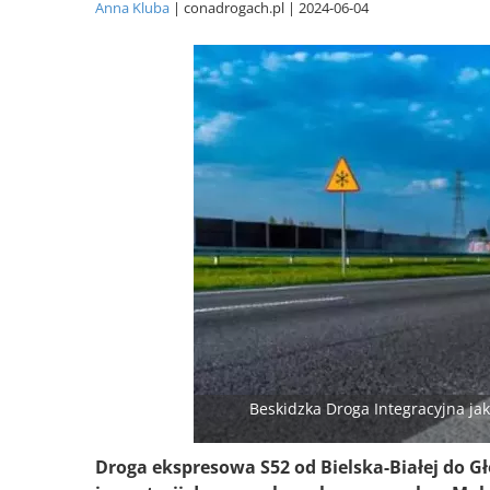
Anna Kluba
conadrogach.pl
2024-06-04
Beskidzka Droga Integracyjna jak
Droga ekspresowa S52 od Bielska-Białej do 