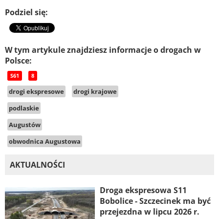
Podziel się:
W tym artykule znajdziesz informacje o drogach w
Polsce:
S61
8
drogi ekspresowe
drogi krajowe
podlaskie
Augustów
obwodnica Augustowa
AKTUALNOŚCI
Droga ekspresowa S11
Bobolice - Szczecinek ma być
przejezdna w lipcu 2026 r.