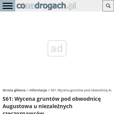
ad
Strona główna
Informacje
S61: Wycena gruntów pod obwodnicę Aug
S61: Wycena gruntów pod obwodnicę
Augustowa u niezależnych
rzeczoznawców