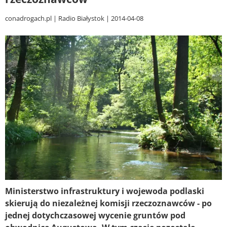
conadrogach.pl
Radio Białystok
2014-04-08
Ministerstwo infrastruktury i wojewoda podlaski
skierują do niezależnej komisji rzeczoznawców - po
jednej dotychczasowej wycenie gruntów pod