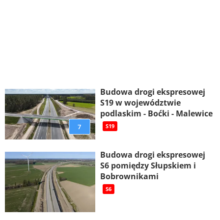
Budowa drogi ekspresowej
S19 w województwie
podlaskim - Boćki - Malewice
7
S19
Budowa drogi ekspresowej
S6 pomiędzy Słupskiem i
Bobrownikami
S6