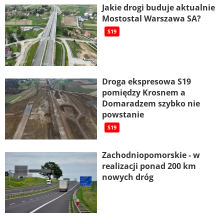
Jakie drogi buduje aktualnie
Mostostal Warszawa SA?
S19
Droga ekspresowa S19
pomiędzy Krosnem a
Domaradzem szybko nie
powstanie
S19
Zachodniopomorskie - w
realizacji ponad 200 km
nowych dróg