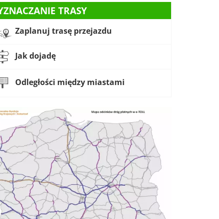
YZNACZANIE TRASY
Zaplanuj trasę przejazdu
Jak dojadę
Odległości między miastami