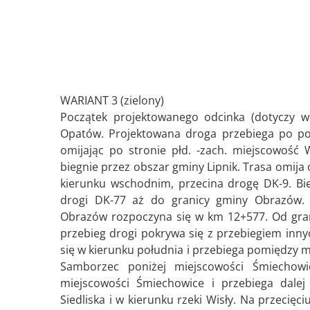
WARIANT 3 (zielony)
Początek projektowanego odcinka (dotyczy ws
Opatów. Projektowana droga przebiega po poł
omijając po stronie płd. -zach. miejscowość
biegnie przez obszar gminy Lipnik. Trasa omij
kierunku wschodnim, przecina drogę DK-9. Bie
drogi DK-77 aż do granicy gminy Obrazów. 
Obrazów rozpoczyna się w km 12+577. Od gra
przebieg drogi pokrywa się z przebiegiem inn
się w kierunku południa i przebiega pomiędzy mi
Samborzec poniżej miejscowości Śmiechow
miejscowości Śmiechowice i przebiega dalej
Siedliska i w kierunku rzeki Wisły. Na przecię