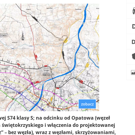
zobacz
ej S74 klasy S; na odcinku od Opatowa (węzeł
 świętokrzyskiego i włączenia do projektowanej
” – bez węzła), wraz z węzłami, skrzyżowaniami,