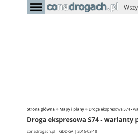
Wszy
Strona główna
Mapy i plany
Droga ekspresowa S74 - wa
Droga ekspresowa S74 - warianty 
conadrogach.pl
GDDKiA
2016-03-18