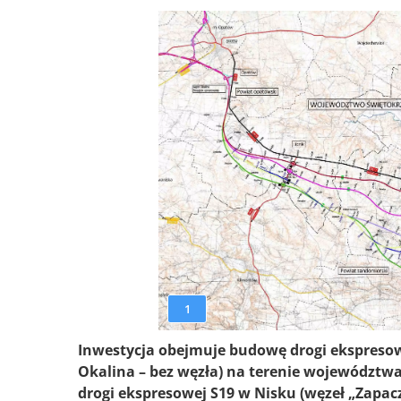
1
Inwestycja obejmuje budowę drogi ekspresow
Okalina – bez węzła) na terenie województwa
drogi ekspresowej S19 w Nisku (węzeł „Zapacz