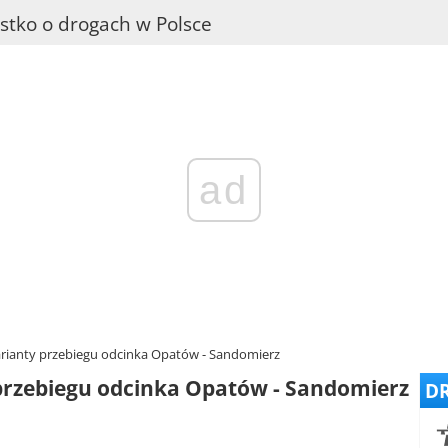
stko o drogach w Polsce
ad
rianty przebiegu odcinka Opatów - Sandomierz
przebiegu odcinka Opatów - Sandomierz
DR