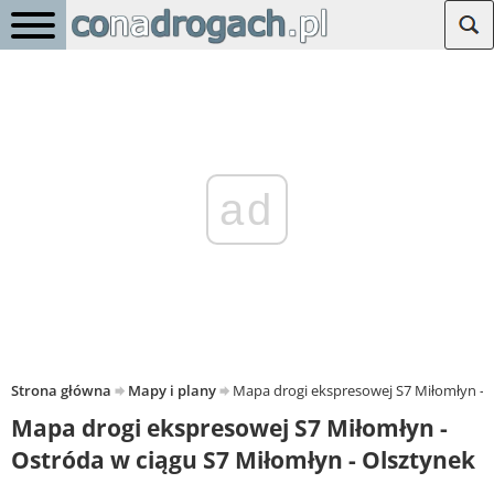
ad
Strona główna
Mapy i plany
Mapa drogi ekspresowej S7 Miłomłyn - O
Mapa drogi ekspresowej S7 Miłomłyn -
Ostróda w ciągu S7 Miłomłyn - Olsztynek