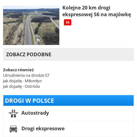
Kolejne 20 km drogi
ekspresowej S6 na majówkę
S6
ZOBACZ PODOBNE
Zobacz również
Utrudnienia na drodze S7
Jak dojadę - Miłomłyn
Jak dojadę - Ostróda
DROGI W POLSCE
Autostrady
Drogi ekspresowe