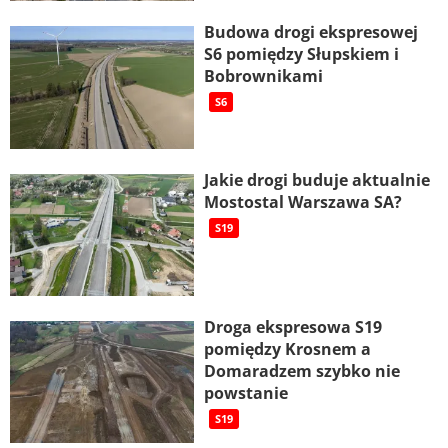
Budowa drogi ekspresowej
S6 pomiędzy Słupskiem i
Bobrownikami
S6
Jakie drogi buduje aktualnie
Mostostal Warszawa SA?
S19
Droga ekspresowa S19
pomiędzy Krosnem a
Domaradzem szybko nie
powstanie
S19