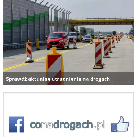
Sprawdź aktualne utrudnienia na drogach