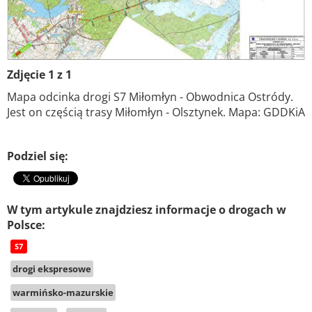
Zdjęcie 1 z 1
Mapa odcinka drogi S7 Miłomłyn - Obwodnica Ostródy.
Jest on częścią trasy Miłomłyn - Olsztynek. Mapa: GDDKiA
Podziel się:
W tym artykule znajdziesz informacje o drogach w
Polsce:
S7
drogi ekspresowe
warmińsko-mazurskie