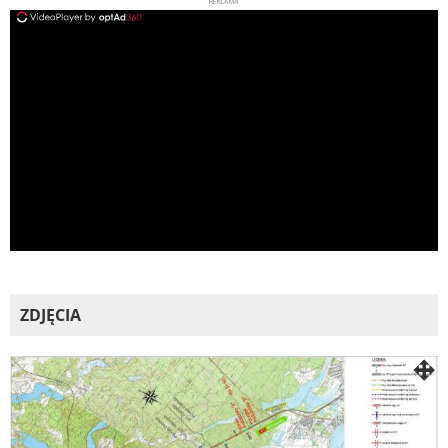
REKLAMA
ad
ZDJĘCIA