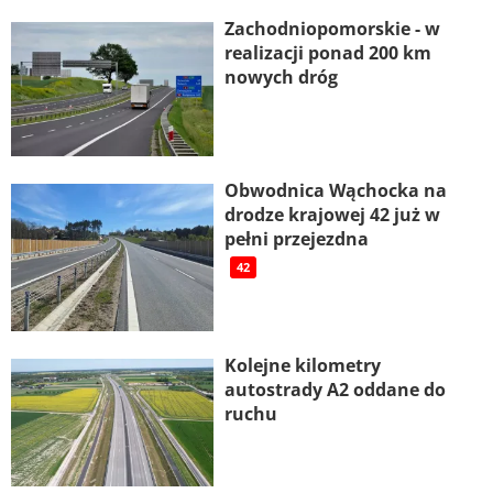
Zachodniopomorskie - w
realizacji ponad 200 km
nowych dróg
Obwodnica Wąchocka na
drodze krajowej 42 już w
pełni przejezdna
42
Kolejne kilometry
autostrady A2 oddane do
ruchu