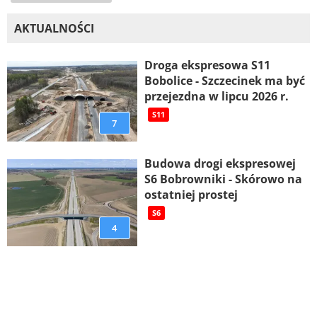
AKTUALNOŚCI
Droga ekspresowa S11
Bobolice - Szczecinek ma być
przejezdna w lipcu 2026 r.
S11
7
Budowa drogi ekspresowej
S6 Bobrowniki - Skórowo na
ostatniej prostej
S6
4