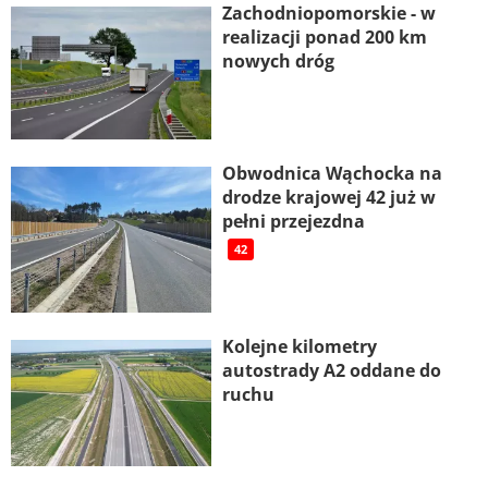
Zachodniopomorskie - w
realizacji ponad 200 km
nowych dróg
Obwodnica Wąchocka na
drodze krajowej 42 już w
pełni przejezdna
42
Kolejne kilometry
autostrady A2 oddane do
ruchu