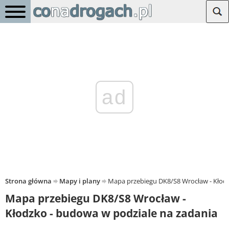
ad
Strona główna
Mapy i plany
Mapa przebiegu DK8/S8 Wrocław - Kłodz
Mapa przebiegu DK8/S8 Wrocław -
Kłodzko - budowa w podziale na zadania