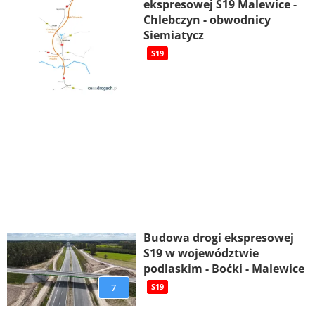
ekspresowej S19 Malewice -
Chlebczyn - obwodnicy
Siemiatycz
S19
Budowa drogi ekspresowej
S19 w województwie
podlaskim - Boćki - Malewice
7
S19