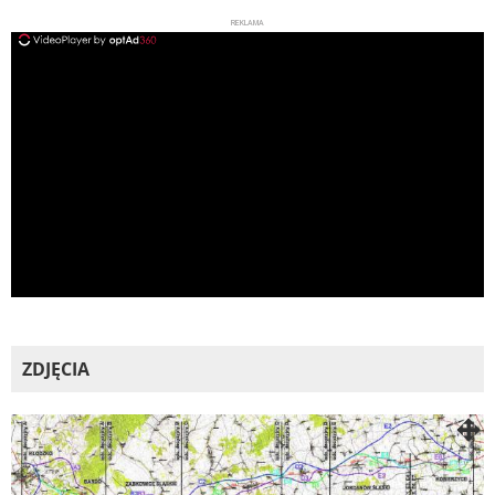
REKLAMA
ad
ZDJĘCIA