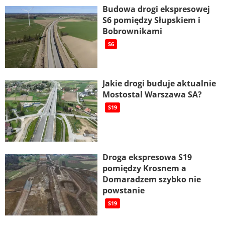
Budowa drogi ekspresowej
S6 pomiędzy Słupskiem i
Bobrownikami
S6
Jakie drogi buduje aktualnie
Mostostal Warszawa SA?
S19
Droga ekspresowa S19
pomiędzy Krosnem a
Domaradzem szybko nie
powstanie
S19