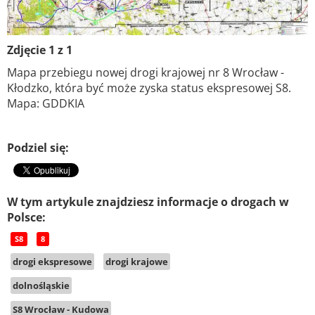
Zdjęcie 1 z 1
Mapa przebiegu nowej drogi krajowej nr 8 Wrocław -
Kłodzko, która być może zyska status ekspresowej S8.
Mapa: GDDKIA
Podziel się:
W tym artykule znajdziesz informacje o drogach w
Polsce:
S8
8
drogi ekspresowe
drogi krajowe
dolnośląskie
S8 Wrocław - Kudowa