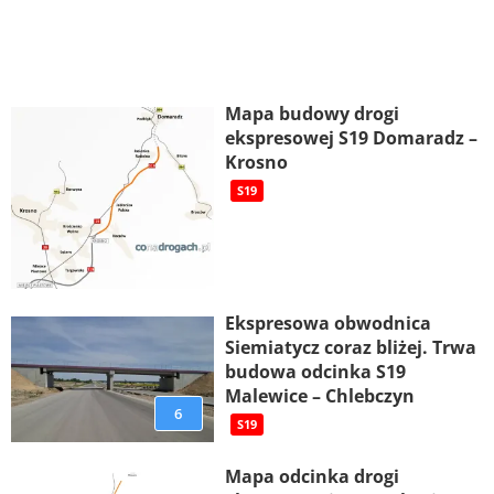
Mapa budowy drogi
ekspresowej S19 Domaradz –
Krosno
S19
Ekspresowa obwodnica
Siemiatycz coraz bliżej. Trwa
budowa odcinka S19
Malewice – Chlebczyn
6
S19
Mapa odcinka drogi