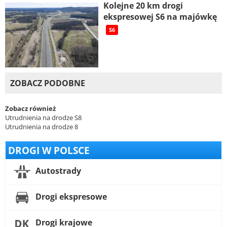
Kolejne 20 km drogi
ekspresowej S6 na majówkę
S6
ZOBACZ PODOBNE
Zobacz również
Utrudnienia na drodze S8
Utrudnienia na drodze 8
DROGI W POLSCE
Autostrady
Drogi ekspresowe
Drogi krajowe