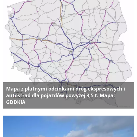
Mapa z płatnymi odcinkami dróg ekspresowych i
autostrad dla pojazdów powyżej 3,5 t. Mapa:
GDDKIA