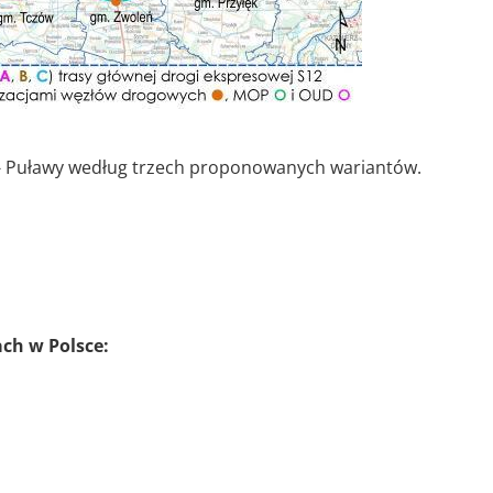
- Puławy według trzech proponowanych wariantów.
ach w Polsce: