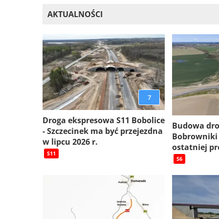
AKTUALNOŚCI
7
Droga ekspresowa S11 Bobolice
Budowa dro
- Szczecinek ma być przejezdna
Bobrowniki
w lipcu 2026 r.
ostatniej pr
S11
S6