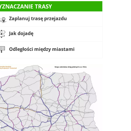
YZNACZANIE TRASY
Zaplanuj trasę przejazdu
Jak dojadę
Odległości między miastami