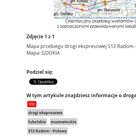
Zdjęcie 1 z 1
Mapa przebiegu drogi ekspresowej S12 Radom 
Mapa: GDDKIA
Podziel się:
W tym artykule znajdziesz informacje o drog
S12
drogi ekspresowe
lubelskie
mazowieckie
S12 Radom - Puławy