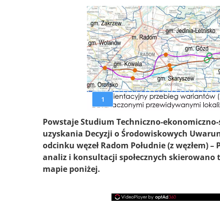
1
Powstaje Studium Techniczno-ekonomiczno-ś
uzyskania Decyzji o Środowiskowych Uwaru
odcinku węzeł Radom Południe (z węzłem) – 
analiz i konsultacji społecznych skierowano 
mapie poniżej.