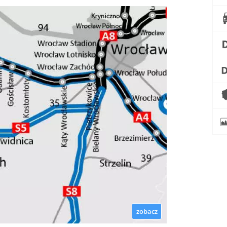
zobacz