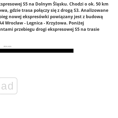
spresowej S5 na Dolnym Śląsku. Chodzi o ok. 50 km
wa, gdzie trasa połączy się z drogą S3. Analizowane
zebieg nowej ekspresówki powiązany jest z budową
4 Wrocław - Legnica - Krzyżowa. Poniżej
ami przebiegu drogi ekspresowej S5 na trasie
REKLAMA
ad