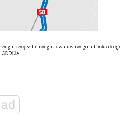
 nowego dwujezdniowego i dwupasowego odcinka drogi
a: GDDKIA
ad