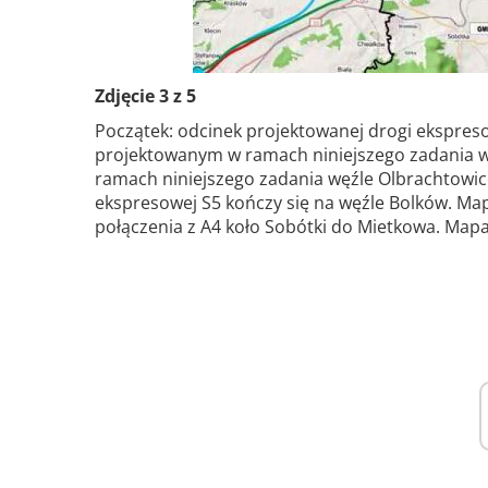
Zdjęcie 3 z 5
Początek: odcinek projektowanej drogi ekspreso
projektowanym w ramach niniejszego zadania w
ramach niniejszego zadania węźle Olbrachtowice
ekspresowej S5 kończy się na węźle Bolków. Ma
połączenia z A4 koło Sobótki do Mietkowa. Map