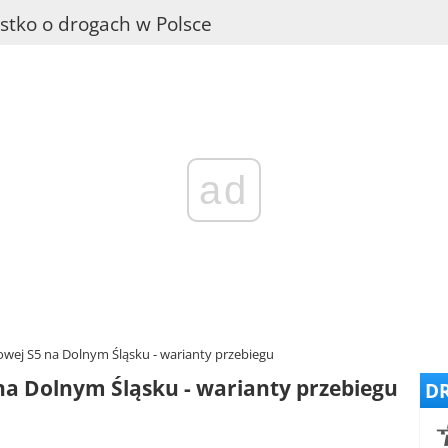
stko o drogach w Polsce
ad
wej S5 na Dolnym Śląsku - warianty przebiegu
na Dolnym Śląsku - warianty przebiegu
DR