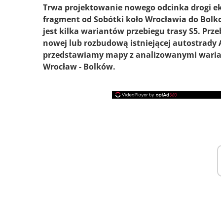
Trwa projektowanie nowego odcinka drogi ek
fragment od Sobótki koło Wrocławia do Bolko
jest kilka wariantów przebiegu trasy S5. Pr
nowej lub rozbudową istniejącej autostrady A
przedstawiamy mapy z analizowanymi wariant
Wrocław - Bolków.