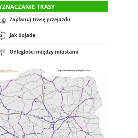
YZNACZANIE TRASY
Zaplanuj trasę przejazdu
Jak dojadę
Odległości między miastami