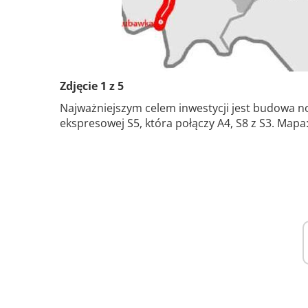
Zdjęcie 1 z 5
Najważniejszym celem inwestycji jest budowa
ekspresowej S5, która połączy A4, S8 z S3. Map