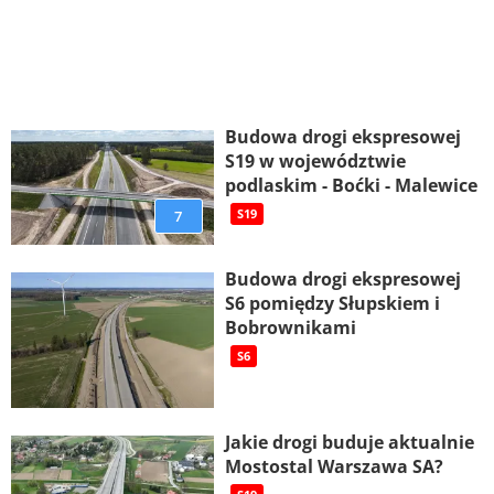
Budowa drogi ekspresowej
S19 w województwie
podlaskim - Boćki - Malewice
7
S19
Budowa drogi ekspresowej
S6 pomiędzy Słupskiem i
Bobrownikami
S6
Jakie drogi buduje aktualnie
Mostostal Warszawa SA?