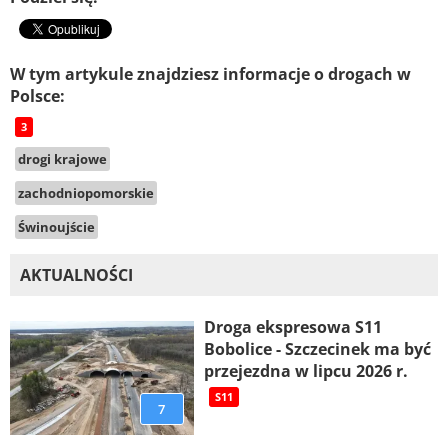
W tym artykule znajdziesz informacje o drogach w
Polsce:
3
drogi krajowe
zachodniopomorskie
Świnoujście
AKTUALNOŚCI
Droga ekspresowa S11
Bobolice - Szczecinek ma być
przejezdna w lipcu 2026 r.
S11
7