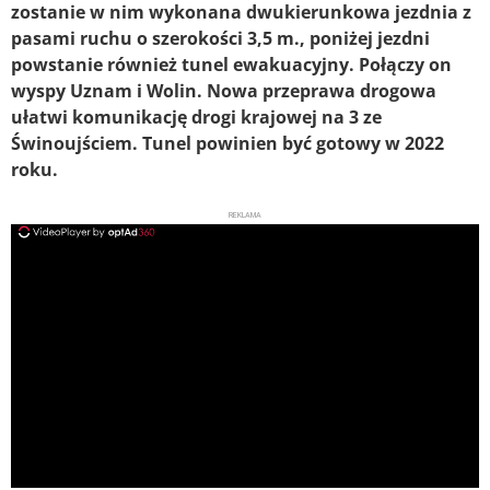
zostanie w nim wykonana dwukierunkowa jezdnia z
pasami ruchu o szerokości 3,5 m., poniżej jezdni
powstanie również tunel ewakuacyjny. Połączy on
wyspy Uznam i Wolin. Nowa przeprawa drogowa
ułatwi komunikację drogi krajowej na 3 ze
Świnoujściem. Tunel powinien być gotowy w 2022
roku.
REKLAMA
ad