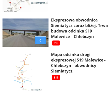
Ekspresowa obwodnica
Siemiatycz coraz bliżej. Trwa
budowa odcinka S19
Malewice – Chlebczyn
6
S19
Mapa odcinka drogi
ekspresowej S19 Malewice -
Chlebczyn - obwodnicy
Siemiatycz
S19