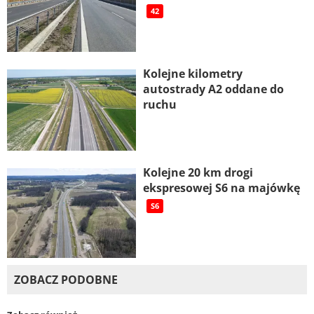
42
Kolejne kilometry
autostrady A2 oddane do
ruchu
Kolejne 20 km drogi
ekspresowej S6 na majówkę
S6
ZOBACZ PODOBNE