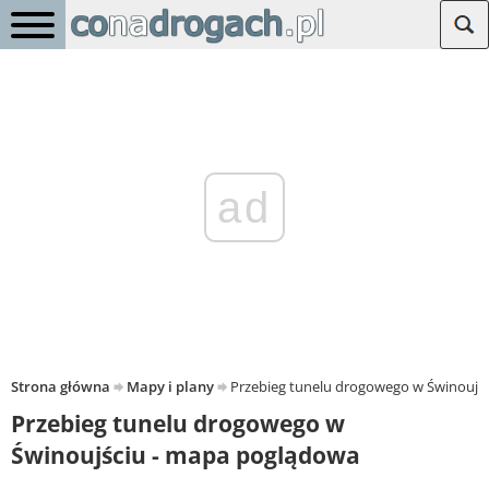
ad
Strona główna
Mapy i plany
Przebieg tunelu drogowego w Świnoujś
Przebieg tunelu drogowego w
Świnoujściu - mapa poglądowa