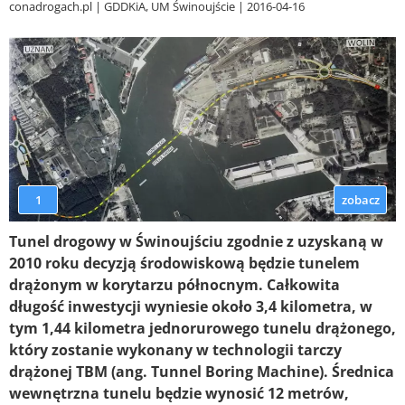
conadrogach.pl
GDDKiA, UM Świnoujście
2016-04-16
1
zobacz
Tunel drogowy w Świnoujściu zgodnie z uzyskaną w
2010 roku decyzją środowiskową będzie tunelem
drążonym w korytarzu północnym. Całkowita
długość inwestycji wyniesie około 3,4 kilometra, w
tym 1,44 kilometra jednorurowego tunelu drążonego,
który zostanie wykonany w technologii tarczy
drążonej TBM (ang. Tunnel Boring Machine). Średnica
wewnętrzna tunelu będzie wynosić 12 metrów,