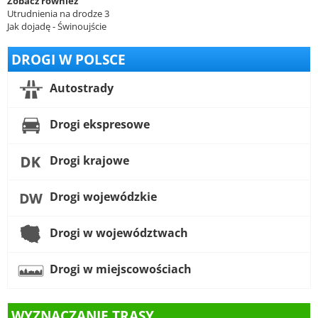
Zobacz również
Utrudnienia na drodze 3
Jak dojadę - Świnoujście
DROGI W POLSCE
Autostrady
Drogi ekspresowe
Drogi krajowe
Drogi wojewódzkie
Drogi w województwach
Drogi w miejscowościach
WYZNACZANIE TRASY