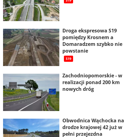
S19
Droga ekspresowa S19
pomiędzy Krosnem a
Domaradzem szybko nie
powstanie
S19
Zachodniopomorskie - w
realizacji ponad 200 km
nowych dróg
Obwodnica Wąchocka na
drodze krajowej 42 już w
pełni przejezdna