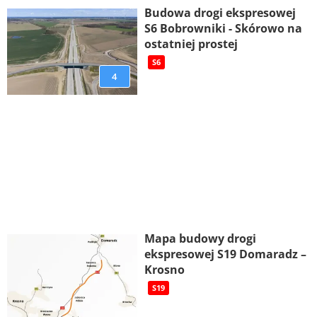
Budowa drogi ekspresowej
S6 Bobrowniki - Skórowo na
ostatniej prostej
S6
4
Mapa budowy drogi
ekspresowej S19 Domaradz –
Krosno
S19