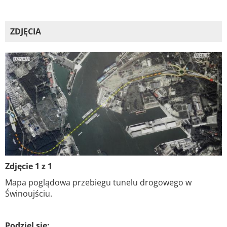
ZDJĘCIA
Zdjęcie 1 z 1
Mapa poglądowa przebiegu tunelu drogowego w
Świnoujściu.
Podziel się: