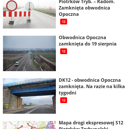
Piotrków Tryb. – Radom.
Zamknięta obwodnica
Opoczna
12
Obwodnica Opoczna
zamknięta do 19 sierpnia
12
DK12 - obwodnica Opoczna
zamknięta. Na razie na kilka
tygodni
12
Mapa drogi ekspresowej S12