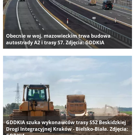
Obecnie w woj. mazowieckim trwa budowa
autostrady A2 i trasy S7. Zdjęcia: GDDKIA
GDDKIA szuka wykonawców trasy S52 Beskidzkiej
Drogi Integracyjnej Kraków - Bielsko-Biała. Zdjęcia: