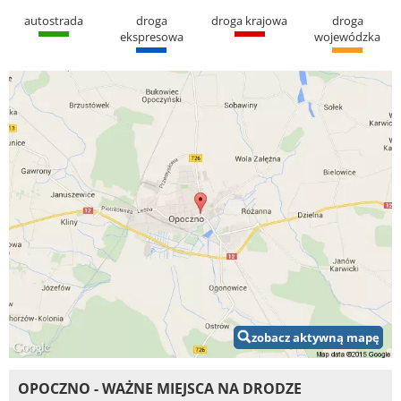
autostrada
droga
droga krajowa
droga
ekspresowa
wojewódzka
zobacz aktywną mapę
OPOCZNO - WAŻNE MIEJSCA NA DRODZE