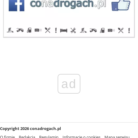
ad
Copyright 2026 conadrogach.pl
O firmie
Redakcja
Regulamin
Informacje o cookies
Mapa serwisu