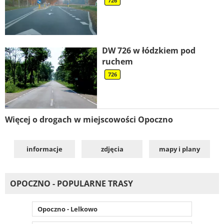
726
DW 726 w łódzkiem pod
ruchem
726
Więcej o drogach w miejscowości Opoczno
informacje
zdjęcia
mapy i plany
OPOCZNO - POPULARNE TRASY
Opoczno - Lelkowo