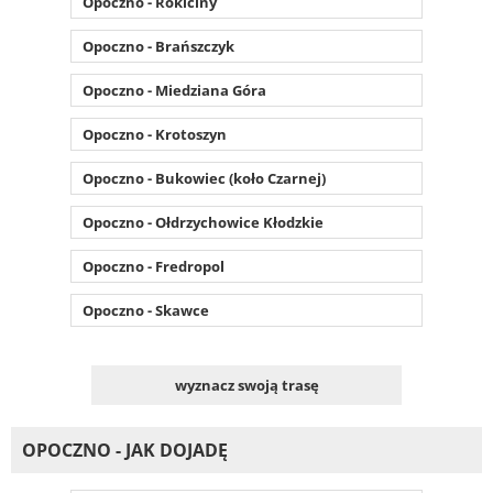
Opoczno - Rokiciny
Opoczno - Brańszczyk
Opoczno - Miedziana Góra
Opoczno - Krotoszyn
Opoczno - Bukowiec (koło Czarnej)
Opoczno - Ołdrzychowice Kłodzkie
Opoczno - Fredropol
Opoczno - Skawce
wyznacz swoją trasę
OPOCZNO - JAK DOJADĘ