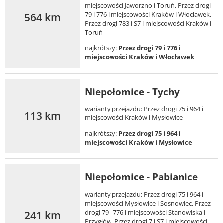
miejscowości Jaworzno i Toruń, Przez drogi
564 km
79 i 776 i miejscowości Kraków i Włocławek,
Przez drogi 783 i S7 i miejscowości Kraków i
Toruń
najkrótszy:
Przez drogi 79 i 776 i
miejscowości Kraków i Włocławek
Niepołomice - Tychy
warianty przejazdu: Przez drogi 75 i 964 i
113 km
miejscowości Kraków i Mysłowice
najkrótszy:
Przez drogi 75 i 964 i
miejscowości Kraków i Mysłowice
Niepołomice - Pabianice
warianty przejazdu: Przez drogi 75 i 964 i
miejscowości Mysłowice i Sosnowiec, Przez
241 km
drogi 79 i 776 i miejscowości Stanowiska i
Przygłów, Przez drogi 7 i S7 i miejscowości