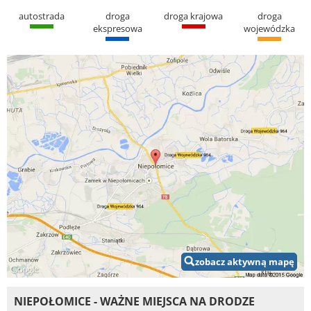
autostrada
droga
droga krajowa
droga
ekspresowa
wojewódzka
zobacz aktywną mapę
NIEPOŁOMICE - WAŻNE MIEJSCA NA DRODZE