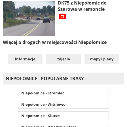
DK75 z Niepołomic do
Szarowa w remoncie
75
Więcej o drogach w miejscowości Niepołomice
informacje
zdjęcia
mapy i plany
NIEPOŁOMICE - POPULARNE TRASY
Niepołomice - Stromiec
Niepołomice - Wiśniewo
Niepołomice - Klucze
Niepołomice - Dziadowa Kłoda