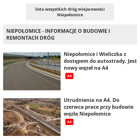
lista wszystkich dróg miejscowości
Niepołomice
NIEPOŁOMICE - INFORMACJE O BUDOWIE I
REMONTACH DRÓG
Niepołomice i Wieliczka z
dostępem do autostrady. Jest
nowy węzeł na A4
A4
Utrudnienia na A4. Do
czerwca prace przy budowie
węzła Niepołomice
A4