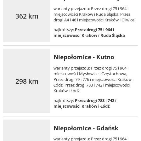
warianty przejazdu: Przez drogi 75 i 964 i
362 km
miejscowości Kraków i Ruda Śląska, Przez
drogi A4 i 46 i miejscowości Kraków i Gliwice
najkrótszy:
Przez drogi 75 i 964 i
miejscowości Kraków i Ruda Śląska
Niepołomice - Kutno
warianty przejazdu: Przez drogi 75 i 964 i
miejscowości Mysłowice i Częstochowa,
298 km
Przez drogi 79 i 776 i miejscowości Kraków i
Łódź, Przez drogi 783 i 742 i miejscowości
Kraków i Łódź
najkrótszy:
Przez drogi 783 i 742 i
miejscowości Kraków i Łódź
Niepołomice - Gdańsk
warianty przejazdu: Przez drogi 75 i 964 i