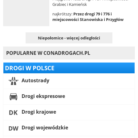
Grabiec i Kamieńsk
najkrótszy:
Przez drogi 79 i 776 i
miejscowości Stanowiska i Przygłów
Niepołomice - więcej odległości
POPULARNE W CONADROGACH.PL
DROGI W POLSCE
Autostrady
Drogi ekspresowe
Drogi krajowe
Drogi wojewódzkie