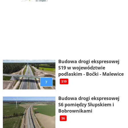
Budowa drogi ekspresowej
S19 w województwie
podlaskim - Boćki - Malewice
7
S19
Budowa drogi ekspresowej
S6 pomiędzy Słupskiem i
Bobrownikami
S6