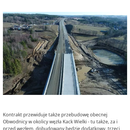
Kontrakt przewiduje także przebudowę obecnej
Obwodnicy w okolicy węzła Kack Wielki - tu także, za i
przed węzłem, dobudowany będzie dodatkowy, trzeci