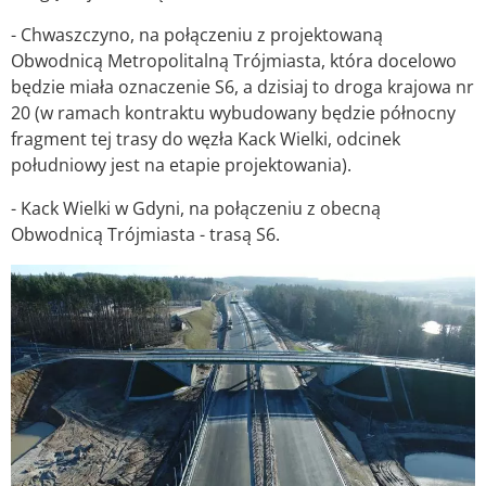
- Chwaszczyno, na połączeniu z projektowaną
Obwodnicą Metropolitalną Trójmiasta, która docelowo
będzie miała oznaczenie S6, a dzisiaj to droga krajowa nr
20 (w ramach kontraktu wybudowany będzie północny
fragment tej trasy do węzła Kack Wielki, odcinek
południowy jest na etapie projektowania).
- Kack Wielki w Gdyni, na połączeniu z obecną
Obwodnicą Trójmiasta - trasą S6.