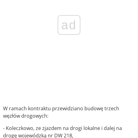
ad
W ramach kontraktu przewidziano budowę trzech
węzłów drogowych:
- Koleczkowo, ze zjazdem na drogi lokalne i dalej na
drogę wojewódzką nr DW 218,