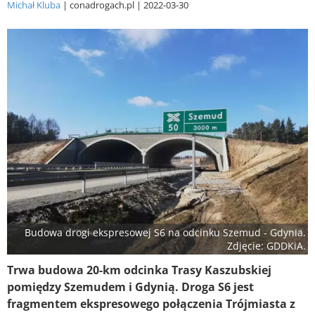
Michał Kluba
conadrogach.pl
2022-03-30
Budowa drogi ekspresowej S6 na odcinku Szemud - Gdynia.
Zdjęcie: GDDKiA.
Trwa budowa 20-km odcinka Trasy Kaszubskiej
pomiędzy Szemudem i Gdynią. Droga S6 jest
fragmentem ekspresowego połączenia Trójmiasta z