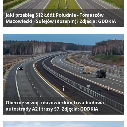
Jaki przebieg S12 Łódź Południe - Tomaszów
Mazowiecki - Sulejów (Kozenin)? Zdjęcia: GDDKIA
Obecnie w woj. mazowieckim trwa budowa
autostrady A2 i trasy S7. Zdjęcia: GDDKIA