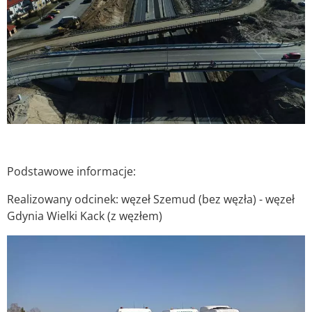
Podstawowe informacje:
Realizowany odcinek: węzeł Szemud (bez węzła) - węzeł
Gdynia Wielki Kack (z węzłem)