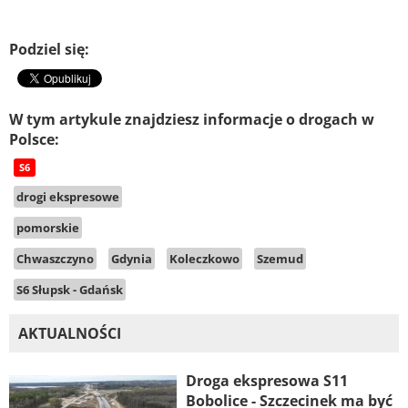
Podziel się:
W tym artykule znajdziesz informacje o drogach w
Polsce:
S6
drogi ekspresowe
pomorskie
Chwaszczyno
Gdynia
Koleczkowo
Szemud
S6 Słupsk - Gdańsk
AKTUALNOŚCI
Droga ekspresowa S11
Bobolice - Szczecinek ma być