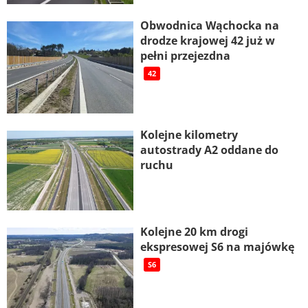
Obwodnica Wąchocka na
drodze krajowej 42 już w
pełni przejezdna
42
Kolejne kilometry
autostrady A2 oddane do
ruchu
Kolejne 20 km drogi
ekspresowej S6 na majówkę
S6