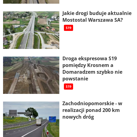
Jakie drogi buduje aktualnie
Mostostal Warszawa SA?
S19
Droga ekspresowa S19
pomiędzy Krosnem a
Domaradzem szybko nie
powstanie
S19
Zachodniopomorskie - w
realizacji ponad 200 km
nowych dróg