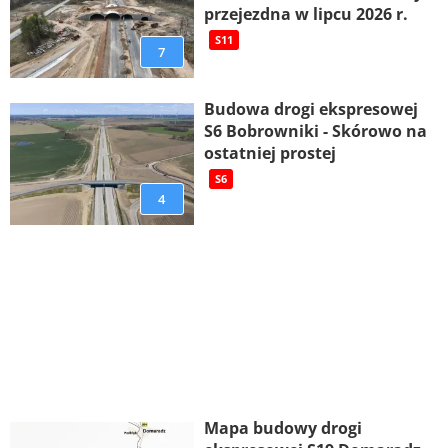
przejezdna w lipcu 2026 r.
S11
7
Budowa drogi ekspresowej
S6 Bobrowniki - Skórowo na
ostatniej prostej
S6
4
Mapa budowy drogi