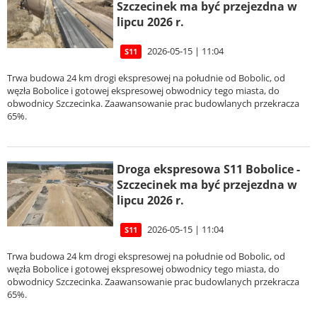
Szczecinek ma być przejezdna w
lipcu 2026 r.
2026-05-15 | 11:04
S11
Trwa budowa 24 km drogi ekspresowej na południe od Bobolic, od
węzła Bobolice i gotowej ekspresowej obwodnicy tego miasta, do
obwodnicy Szczecinka. Zaawansowanie prac budowlanych przekracza
65%.
Droga ekspresowa S11 Bobolice -
Szczecinek ma być przejezdna w
lipcu 2026 r.
2026-05-15 | 11:04
S11
Trwa budowa 24 km drogi ekspresowej na południe od Bobolic, od
węzła Bobolice i gotowej ekspresowej obwodnicy tego miasta, do
obwodnicy Szczecinka. Zaawansowanie prac budowlanych przekracza
65%.