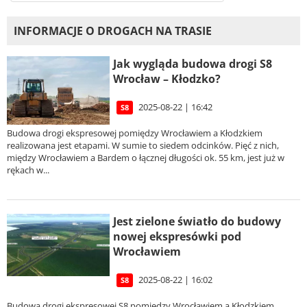
INFORMACJE O DROGACH NA TRASIE
Jak wygląda budowa drogi S8
Wrocław – Kłodzko?
2025-08-22 | 16:42
S8
Budowa drogi ekspresowej pomiędzy Wrocławiem a Kłodzkiem
realizowana jest etapami. W sumie to siedem odcinków. Pięć z nich,
między Wrocławiem a Bardem o łącznej długości ok. 55 km, jest już w
rękach w...
Jest zielone światło do budowy
nowej ekspresówki pod
Wrocławiem
2025-08-22 | 16:02
S8
Budowa drogi ekspresowej S8 pomiędzy Wrocławiem a Kłodzkiem