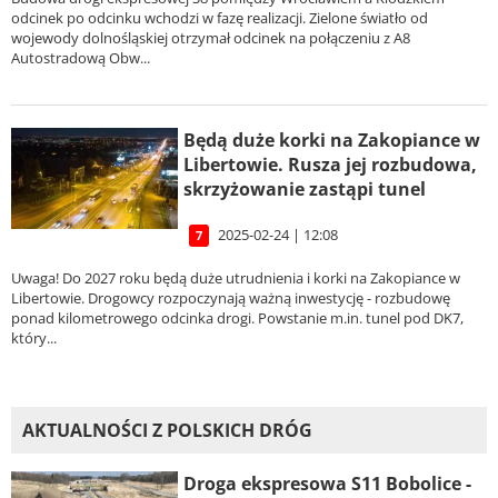
odcinek po odcinku wchodzi w fazę realizacji. Zielone światło od
wojewody dolnośląskiej otrzymał odcinek na połączeniu z A8
Autostradową Obw...
Będą duże korki na Zakopiance w
Libertowie. Rusza jej rozbudowa,
skrzyżowanie zastąpi tunel
2025-02-24 | 12:08
7
Uwaga! Do 2027 roku będą duże utrudnienia i korki na Zakopiance w
Libertowie. Drogowcy rozpoczynają ważną inwestycję - rozbudowę
ponad kilometrowego odcinka drogi. Powstanie m.in. tunel pod DK7,
który...
AKTUALNOŚCI Z POLSKICH DRÓG
Droga ekspresowa S11 Bobolice -