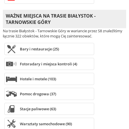
WAŻNE MIEJSCA NA TRASIE BIAŁYSTOK -
TARNOWSKIE GÓRY
Na trasie Białystok - Tarnowskie Góry w wariancie przez S8 znaleźliśmy
łącznie 322 obiektów, które mogą Cię zainteresować.
Bary i restauracje (25)
Fotoradary i miejsca kontroli (4)
Hotele i motele (103)
Pomoc drogowa (37)
Stacje paliwowe (63)
Warsztaty samochodowe (90)