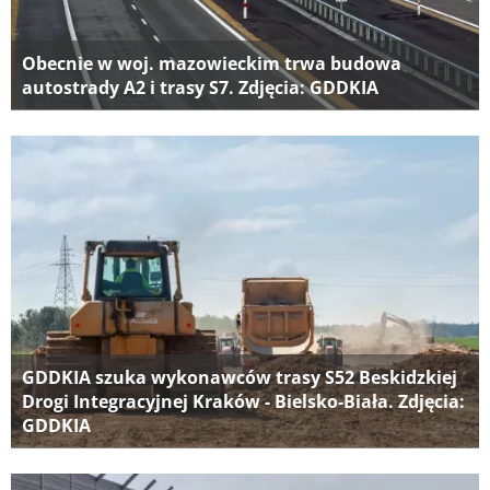
Obecnie w woj. mazowieckim trwa budowa
autostrady A2 i trasy S7. Zdjęcia: GDDKIA
GDDKIA szuka wykonawców trasy S52 Beskidzkiej
Drogi Integracyjnej Kraków - Bielsko-Biała. Zdjęcia:
GDDKIA