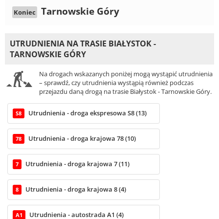
Tarnowskie Góry
Koniec
UTRUDNIENIA NA TRASIE BIAŁYSTOK -
TARNOWSKIE GÓRY
Na drogach wskazanych poniżej mogą wystąpić utrudnienia
– sprawdź, czy utrudnienia wystąpią również podczas
przejazdu daną drogą na trasie Białystok - Tarnowskie Góry.
Utrudnienia - droga ekspresowa S8 (13)
S8
Utrudnienia - droga krajowa 78 (10)
78
Utrudnienia - droga krajowa 7 (11)
7
Utrudnienia - droga krajowa 8 (4)
8
Utrudnienia - autostrada A1 (4)
A1