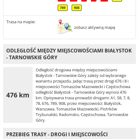
789
908
Trasa na mapie:
zobacz aktywną mapę
ODLEGŁOŚĆ MIĘDZY MIEJSCOWOŚCIAMI BIAŁYSTOK
- TARNOWSKIE GÓRY
Odległość drogowa między miejscowościami
Białystok - Tarnowskie Góry zależy od wybranego
wariantu przejazdu. Jadąc trasą przez drogi 676 i 8 i
miejscowości Tomaszów Mazowiecki i Częstochowa
odległość Białystok - Tarnowskie Góry wynosi 476
476 km
km. Opisywana trasa prowadzi drogami: A1, S8, 7, 8,
78, 676, 789, 908, przez miejscowości: Białystok,
Warszawa, Tomaszów Mazowiecki, Piotrków
Trybunalski, Radomsko, Częstochowa, Tarnowskie
Góry.
PRZEBIEG TRASY - DROGI I MIEJSCOWOŚCI