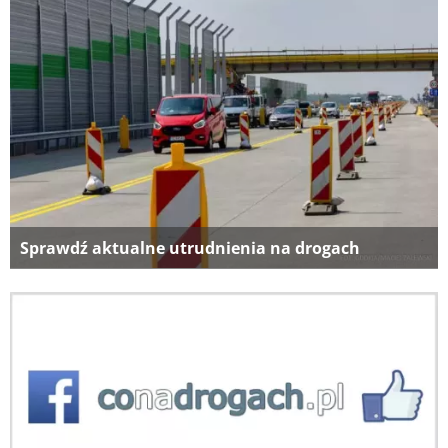
Sprawdź aktualne utrudnienia na drogach