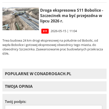
Droga ekspresowa S11 Bobolice -
Szczecinek ma być przejezdna w
lipcu 2026 r.
2026-05-15 | 11:04
S11
Trwa budowa 24 km drogi ekspresowej na południe od Bobolic, od
węzła Bobolice i gotowej ekspresowej obwodnicy tego miasta, do
obwodnicy Szczecinka. Zaawansowanie prac budowlanych przekracza
65%.
POPULARNE W CONADROGACH.PL
TWOJA OPINIA
Twój podpis: