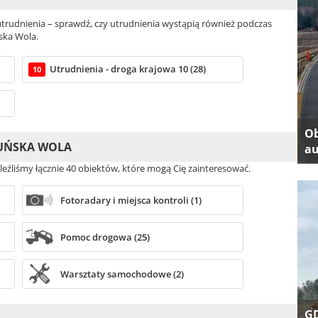
rudnienia – sprawdź, czy utrudnienia wystąpią również podczas
ska Wola.
Utrudnienia - droga krajowa 10 (28)
10
Ob
DUŃSKA WOLA
au
leźliśmy łącznie 40 obiektów, które mogą Cię zainteresować.
Fotoradary i miejsca kontroli (1)
Pomoc drogowa (25)
Warsztaty samochodowe (2)
GD