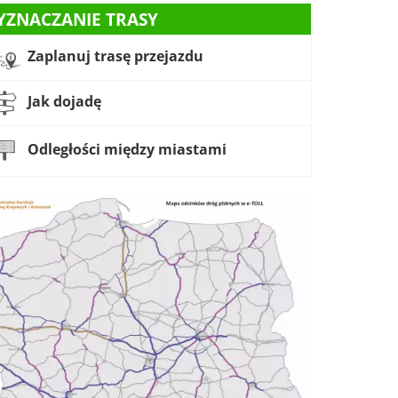
YZNACZANIE TRASY
Zaplanuj trasę przejazdu
Jak dojadę
Odległości między miastami