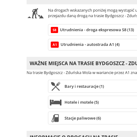
Na drogach wskazanych poniżej mogą wystąpić ut
przejazdu daną drogą na trasie Bydgoszcz - Zduń
Utrudnienia - droga ekspresowa S8 (13)
S8
Utrudnienia - autostrada A1 (4)
A1
WAŻNE MIEJSCA NA TRASIE BYDGOSZCZ - Z
Na trasie Bydgoszcz - Zduńska Wola w wariancie przez A1 zna
Bary i restauracje (1)
Hotele i motele (5)
Stacje paliwowe (6)