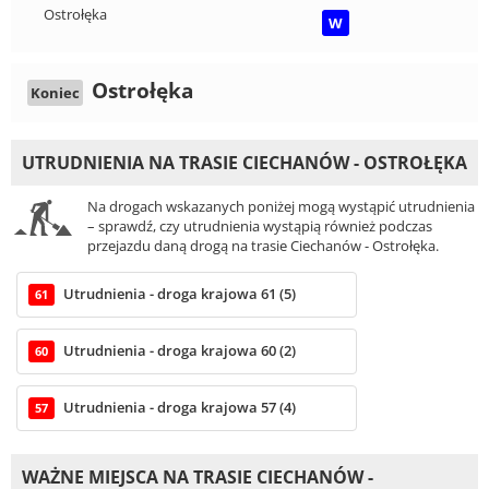
Ostrołęka
W
Ostrołęka
Koniec
UTRUDNIENIA NA TRASIE CIECHANÓW - OSTROŁĘKA
Na drogach wskazanych poniżej mogą wystąpić utrudnienia
– sprawdź, czy utrudnienia wystąpią również podczas
przejazdu daną drogą na trasie Ciechanów - Ostrołęka.
Utrudnienia - droga krajowa 61 (5)
61
Utrudnienia - droga krajowa 60 (2)
60
Utrudnienia - droga krajowa 57 (4)
57
WAŻNE MIEJSCA NA TRASIE CIECHANÓW -