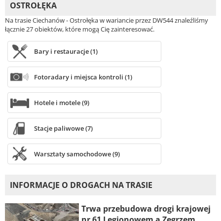
OSTROŁĘKA
Na trasie Ciechanów - Ostrołęka w wariancie przez DW544 znaleźliśmy
łącznie 27 obiektów, które mogą Cię zainteresować.
Bary i restauracje (1)
Fotoradary i miejsca kontroli (1)
Hotele i motele (9)
Stacje paliwowe (7)
Warsztaty samochodowe (9)
INFORMACJE O DROGACH NA TRASIE
Trwa przebudowa drogi krajowej
nr 61 Legionowem a Zegrzem