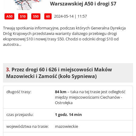
Warszawskiej A50 i drogi S7
2024-05-14 | 11:57
A50
S10
S50
60
Trwają spotkania informacyjne, podczas których Generalna Dyrekcja
Dróg Krajowych przedstawia warianty dalszego przebiegu drogi
ekspresowej S10 i nowej trasy S50. Chodzi o odcinki drogi S10 od
autostra...
3.
Przez drogi 60 i 626 i miejscowości Maków
Mazowiecki i Zamość (koło Sypniewa)
długość trasy:
84 km
– taka na tej trasie jest odległość
między miejscowościami Ciechanów -
Ostrołęka
czas przejazdu:
1 godz. 14 min
województwa na trasie:
mazowieckie