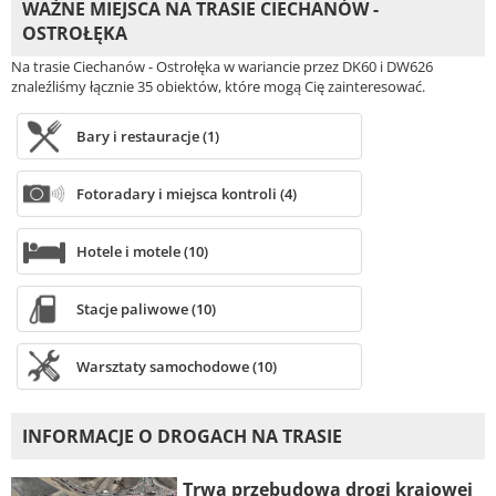
WAŻNE MIEJSCA NA TRASIE CIECHANÓW -
OSTROŁĘKA
Na trasie Ciechanów - Ostrołęka w wariancie przez DK60 i DW626
znaleźliśmy łącznie 35 obiektów, które mogą Cię zainteresować.
Bary i restauracje (1)
Fotoradary i miejsca kontroli (4)
Hotele i motele (10)
Stacje paliwowe (10)
Warsztaty samochodowe (10)
INFORMACJE O DROGACH NA TRASIE
Trwa przebudowa drogi krajowej