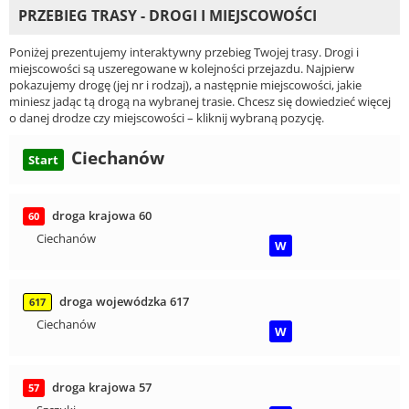
PRZEBIEG TRASY - DROGI I MIEJSCOWOŚCI
Poniżej prezentujemy interaktywny przebieg Twojej trasy. Drogi i
miejscowości są uszeregowane w kolejności przejazdu. Najpierw
pokazujemy drogę (jej nr i rodzaj), a następnie miejscowości, jakie
miniesz jadąc tą drogą na wybranej trasie. Chcesz się dowiedzieć więcej
o danej drodze czy miejscowości – kliknij wybraną pozycję.
Ciechanów
Start
droga krajowa 60
60
Ciechanów
W
droga wojewódzka 617
617
Ciechanów
W
droga krajowa 57
57