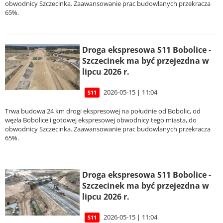
obwodnicy Szczecinka. Zaawansowanie prac budowlanych przekracza
65%.
Droga ekspresowa S11 Bobolice -
Szczecinek ma być przejezdna w
lipcu 2026 r.
2026-05-15 | 11:04
S11
Trwa budowa 24 km drogi ekspresowej na południe od Bobolic, od
węzła Bobolice i gotowej ekspresowej obwodnicy tego miasta, do
obwodnicy Szczecinka. Zaawansowanie prac budowlanych przekracza
65%.
Droga ekspresowa S11 Bobolice -
Szczecinek ma być przejezdna w
lipcu 2026 r.
2026-05-15 | 11:04
S11