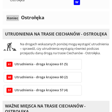
Ostrołęka
W
Ostrołęka
Koniec
UTRUDNIENIA NA TRASIE CIECHANÓW - OSTROŁĘKA
Na drogach wskazanych poniżej mogą wystąpić utrudnienia
– sprawdź, czy utrudnienia wystąpią również podczas
przejazdu daną drogą na trasie Ciechanów - Ostrołęka.
Utrudnienia - droga krajowa 61 (5)
61
Utrudnienia - droga krajowa 60 (2)
60
Utrudnienia - droga krajowa 57 (4)
57
WAŻNE MIEJSCA NA TRASIE CIECHANÓW -
OSTROŁĘKA