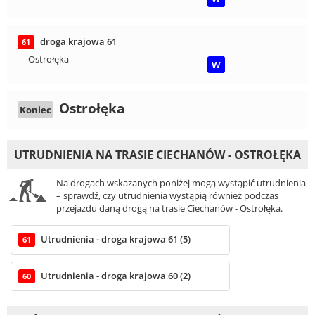
droga krajowa 61
61
Ostrołęka
W
Ostrołęka
Koniec
UTRUDNIENIA NA TRASIE CIECHANÓW - OSTROŁĘKA
Na drogach wskazanych poniżej mogą wystąpić utrudnienia
– sprawdź, czy utrudnienia wystąpią również podczas
przejazdu daną drogą na trasie Ciechanów - Ostrołęka.
Utrudnienia - droga krajowa 61 (5)
61
Utrudnienia - droga krajowa 60 (2)
60